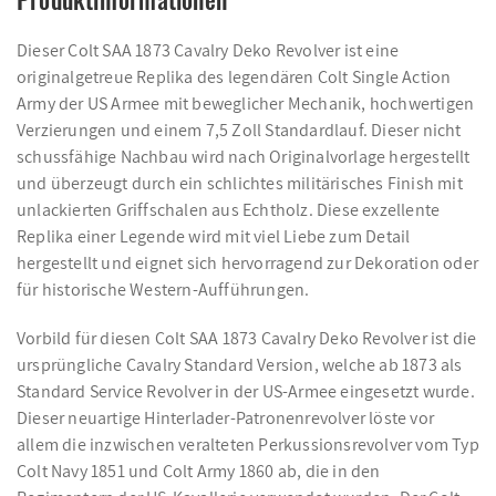
Dieser Colt SAA 1873 Cavalry Deko Revolver ist eine
originalgetreue Replika des legendären Colt Single Action
Army der US Armee mit beweglicher Mechanik, hochwertigen
Verzierungen und einem 7,5 Zoll Standardlauf. Dieser nicht
schussfähige Nachbau wird nach Originalvorlage hergestellt
und überzeugt durch ein schlichtes militärisches Finish mit
unlackierten Griffschalen aus Echtholz. Diese exzellente
Replika einer Legende wird mit viel Liebe zum Detail
hergestellt und eignet sich hervorragend zur Dekoration oder
für historische Western-Aufführungen.
Vorbild für diesen Colt SAA 1873 Cavalry Deko Revolver ist die
ursprüngliche Cavalry Standard Version, welche ab 1873 als
Standard Service Revolver in der US-Armee eingesetzt wurde.
Dieser neuartige Hinterlader-Patronenrevolver löste vor
allem die inzwischen veralteten Perkussionsrevolver vom Typ
Colt Navy 1851 und Colt Army 1860 ab, die in den