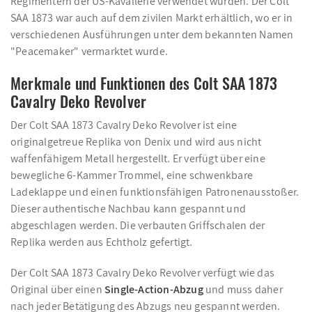
Regimentern der US-Kavallerie verwendet wurden. Der Colt
SAA 1873 war auch auf dem zivilen Markt erhältlich, wo er in
verschiedenen Ausführungen unter dem bekannten Namen
"Peacemaker" vermarktet wurde.
Merkmale und Funktionen des Colt SAA 1873
Cavalry Deko Revolver
Der Colt SAA 1873 Cavalry Deko Revolver ist eine
originalgetreue Replika von Denix und wird aus nicht
waffenfähigem Metall hergestellt. Er verfügt über eine
bewegliche 6-Kammer Trommel, eine schwenkbare
Ladeklappe und einen funktionsfähigen Patronenausstoßer.
Dieser authentische Nachbau kann gespannt und
abgeschlagen werden. Die verbauten Griffschalen der
Replika werden aus Echtholz gefertigt.
Der Colt SAA 1873 Cavalry Deko Revolver verfügt wie das
Original über einen
Single-Action-Abzug
und muss daher
nach jeder Betätigung des Abzugs neu gespannt werden.