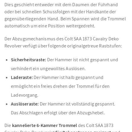
Dies geschieht entweder mit dem Daumen der Führhand
oder bei schnellen Schussfolgen mit der Handkante der
gegenüberliegenden Hand. Beim Spannen wird die Trommel
automatisch um eine Position weitergedreht.
Der Abzugsmechanismus des Colt SAA 1873 Cavalry Deko
Revolver verfügt über folgende originalgetreue Raststufen:
Sicherheitsraste:
Der Hammer ist nicht gespannt und
verhindert ein ungewolltes Auslösen.
Laderaste:
Der Hammer ist halb gespannt und
ermöglicht ein freies drehen der Trommel für den
Ladevorgang.
Auslöseraste:
Der Hammer ist vollständig gespannt.
Das Abschlagen erfolgt über den Abzugshebel.
Die
kannelierte 6-Kammer Trommel
des Colt SAA 1873