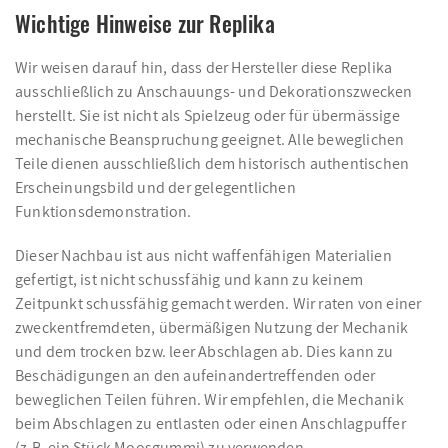
Wichtige Hinweise zur Replika
Wir weisen darauf hin, dass der Hersteller diese Replika
ausschließlich zu Anschauungs- und Dekorationszwecken
herstellt. Sie ist nicht als Spielzeug oder für übermässige
mechanische Beanspruchung geeignet. Alle beweglichen
Teile dienen ausschließlich dem historisch authentischen
Erscheinungsbild und der gelegentlichen
Funktionsdemonstration.
Dieser Nachbau ist aus nicht waffenfähigen Materialien
gefertigt, ist nicht schussfähig und kann zu keinem
Zeitpunkt schussfähig gemacht werden. Wir raten von einer
zweckentfremdeten, übermäßigen Nutzung der Mechanik
und dem trocken bzw. leer Abschlagen ab. Dies kann zu
Beschädigungen an den aufeinandertreffenden oder
beweglichen Teilen führen. Wir empfehlen, die Mechanik
beim Abschlagen zu entlasten oder einen Anschlagpuffer
(z.B. ein Stück Moosgummi) zu verwenden.