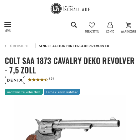
MENÜ
MERKZETTEL
KONTO
WARENKORB
ÜBERSICHT
SINGLE ACTION HINTERLADER REVOLVER
COLT SAA 1873 CAVALRY DEKO REVOLVER
- 7,5 ZOLL
(
5
)
nachweisfrei erhältlich
Farbe / Finish wählbar