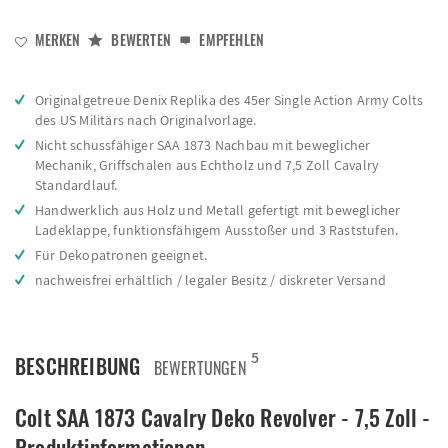
MERKEN
BEWERTEN
EMPFEHLEN
Originalgetreue Denix Replika des 45er Single Action Army Colts
des US Militärs nach Originalvorlage.
Nicht schussfähiger SAA 1873 Nachbau mit beweglicher
Mechanik, Griffschalen aus Echtholz und 7,5 Zoll Cavalry
Standardlauf.
Handwerklich aus Holz und Metall gefertigt mit beweglicher
Ladeklappe, funktionsfähigem Ausstoßer und 3 Raststufen.
Für Dekopatronen geeignet.
nachweisfrei erhältlich / legaler Besitz / diskreter Versand
5
BESCHREIBUNG
BEWERTUNGEN
Colt SAA 1873 Cavalry Deko Revolver - 7,5 Zoll -
Produktinformationen