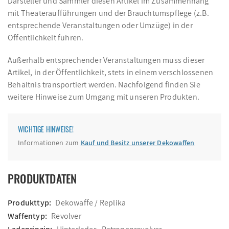
Darsteller und Sammler diesen Artikel im Zusammenhang
mit Theateraufführungen und der Brauchtumspflege (z.B.
entsprechende Veranstaltungen oder Umzüge) in der
Öffentlichkeit führen.
Außerhalb entsprechender Veranstaltungen muss dieser
Artikel, in der Öffentlichkeit, stets in einem verschlossenen
Behältnis transportiert werden. Nachfolgend finden Sie
weitere Hinweise zum Umgang mit unseren Produkten.
WICHTIGE HINWEISE!
Informationen zum
Kauf und Besitz unserer Dekowaffen
PRODUKTDATEN
Produkttyp:
Dekowaffe / Replika
Waffentyp:
Revolver