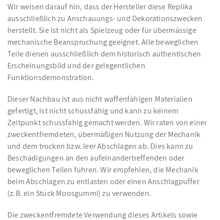
Wir weisen darauf hin, dass der Hersteller diese Replika
ausschließlich zu Anschauungs- und Dekorationszwecken
herstellt. Sie ist nicht als Spielzeug oder für übermässige
mechanische Beanspruchung geeignet. Alle beweglichen
Teile dienen ausschließlich dem historisch authentischen
Erscheinungsbild und der gelegentlichen
Funktionsdemonstration.
Dieser Nachbau ist aus nicht waffenfähigen Materialien
gefertigt, ist nicht schussfähig und kann zu keinem
Zeitpunkt schussfähig gemacht werden. Wir raten von einer
zweckentfremdeten, übermäßigen Nutzung der Mechanik
und dem trocken bzw. leer Abschlagen ab. Dies kann zu
Beschädigungen an den aufeinandertreffenden oder
beweglichen Teilen führen. Wir empfehlen, die Mechanik
beim Abschlagen zu entlasten oder einen Anschlagpuffer
(z.B. ein Stück Moosgummi) zu verwenden.
Die zweckentfremdete Verwendung dieses Artikels sowie