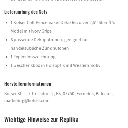
Lieferumfang des Sets
1 Kolser Colt Peacemaker Deko Revolver 2,5'' Sheriff's
Model mit Ivory Grips
6 passende Dekopatronen, geeignet für
handelsübliche Zündhütchen
1 Explosionszeichnung
1 Geschenkbox in Holzoptik mit Westernmotiv
Herstellerinformationen
Kolser SL., c / Trecadors 2, ES, 07750, Ferreries, Baleares,
marketing@kolser.com
Wichtige Hinweise zur Replika