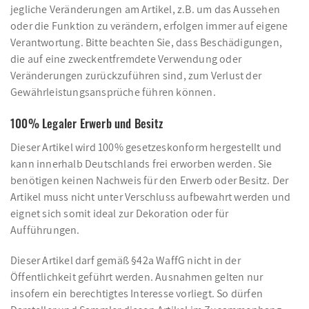
jegliche Veränderungen am Artikel, z.B. um das Aussehen
oder die Funktion zu verändern, erfolgen immer auf eigene
Verantwortung. Bitte beachten Sie, dass Beschädigungen,
die auf eine zweckentfremdete Verwendung oder
Veränderungen zurückzuführen sind, zum Verlust der
Gewährleistungsansprüche führen können.
100% Legaler Erwerb und Besitz
Dieser Artikel wird 100% gesetzeskonform hergestellt und
kann innerhalb Deutschlands frei erworben werden. Sie
benötigen keinen Nachweis für den Erwerb oder Besitz. Der
Artikel muss nicht unter Verschluss aufbewahrt werden und
eignet sich somit ideal zur Dekoration oder für
Aufführungen.
Dieser Artikel darf gemäß §42a WaffG nicht in der
Öffentlichkeit geführt werden. Ausnahmen gelten nur
insofern ein berechtigtes Interesse vorliegt. So dürfen