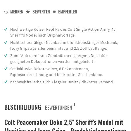
MERKEN
BEWERTEN
EMPFEHLEN
Hochwertige Kolser Replika des Colt Single Action Army .45
Sheriff's Model nach Originalvorlage.
Nicht schussfähiger Nachbau mit funktionsfähiger Mechanik,
Ivory Grips aus Elfenbeinimitat und 2,5 Zoll Lauflänge.
Zum "Abfeuern" von Zündhütchen geeignet. Die dafür
geeigneten Dekopatronen werden mitgeliefert.
Set inklusive Dekorevolver, 6 Dekopatronen,
Explosionszeichnung und bedruckter Geschenkbox.
nachweisfrei erhältlich / legaler Besitz / diskreter Versand
1
BESCHREIBUNG
BEWERTUNGEN
Colt Peacemaker Deko 2,5'' Sheriff's Model mit
Munition und Ivory Grips - Produktinformationen