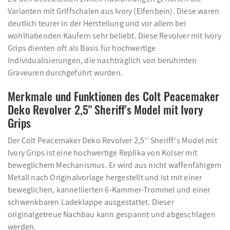
Varianten mit Griffschalen aus Ivory (Elfenbein). Diese waren
deutlich teurer in der Herstellung und vor allem bei
wohlhabenden Käufern sehr beliebt. Diese Revolver mit Ivory
Grips dienten oft als Basis für hochwertige
Individualisierungen, die nachträglich von berühmten
Graveuren durchgeführt wurden.
Merkmale und Funktionen des Colt Peacemaker
Deko Revolver 2,5'' Sheriff's Model mit Ivory
Grips
Der Colt Peacemaker Deko Revolver 2,5'' Sheriff's Model mit
Ivory Grips ist eine hochwertige Replika von Kolser mit
beweglichem Mechanismus. Er wird aus nicht waffenfähigem
Metall nach Originalvorlage hergestellt und ist mit einer
beweglichen, kannellierten 6-Kammer-Trommel und einer
schwenkbaren Ladeklappe ausgestattet. Dieser
originalgetreue Nachbau kann gespannt und abgeschlagen
werden.