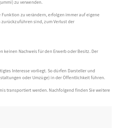
sgummi) zu verwenden.
e Funktion zu verändern, erfolgen immer auf eigene
 zurückzuführen sind, zum Verlust der
n keinen Nachweis für den Erwerb oder Besitz. Der
gtes Interesse vorliegt. So dürfen Darsteller und
altungen oder Umzüge) in der Öffentlichkeit führen.
nis transportiert werden. Nachfolgend finden Sie weitere