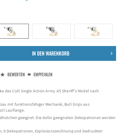
IN DEN
WARENKORB
BEWERTEN
EMPFEHLEN
a des Colt Single Action Army .45 Sheriff's Model nach
bau mit funktionsfähiger Mechanik, Bull Grips aus
oll Lauflänge.
hütchen geeignet. Die dafür geeigneten Dekopatronen werden
er, 6 Dekopatronen, Explosionszeichnung und bedruckter