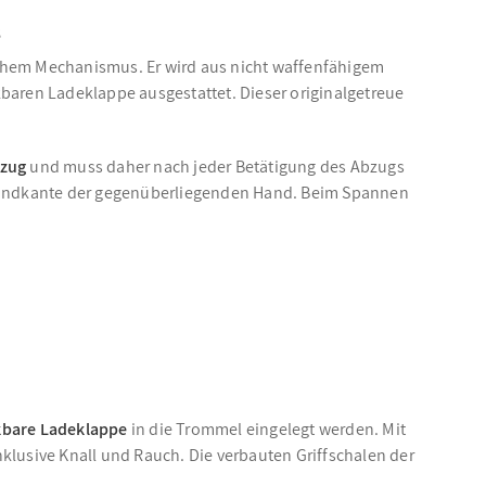
s
lichem Mechanismus. Er wird aus nicht waffenfähigem
baren Ladeklappe ausgestattet. Dieser originalgetreue
bzug
und muss daher nach jeder Betätigung des Abzugs
Handkante der gegenüberliegenden Hand. Beim Spannen
bare Ladeklappe
in die Trommel eingelegt werden. Mit
nklusive Knall und Rauch. Die verbauten Griffschalen der