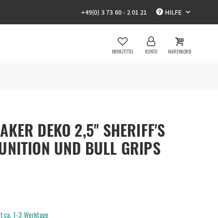
+49(0) 3 73 60 - 2 01 21
HILFE
MERKZETTEL
KONTO
WARENKORB
KER DEKO 2,5'' SHERIFF'S
UNITION UND BULL GRIPS
it ca. 1-3 Werktage