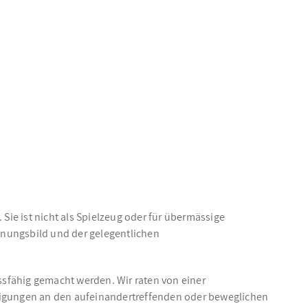
Sie ist nicht als Spielzeug oder für übermässige
inungsbild und der gelegentlichen
ussfähig gemacht werden. Wir raten von einer
igungen an den aufeinandertreffenden oder beweglichen