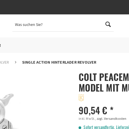
e
OLVER
SINGLE ACTION HINTERLADER REVOLVER
COLT PEACEMA
MODEL MIT M
90,54 € *
inkl. MwSt.,
zzgl. Versandkosten
Sofort versandfertig, Lieferze