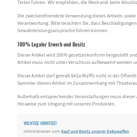
Teilen führen. Wir empfehlen, die Mechanik beim Abschl
Die zweckentfremdete Verwendung dieses Artikels sowie 
Verantwortung. Bitte beachten Sie, dass Beschädigungen
Gewährleistungsansprüche führen können.
100% Legaler Erwerb und Besitz
Dieser Artikel wird 100% gesetzeskonform hergestellt un
Artikel muss nicht unter Verschluss aufbewahrt werden un
Dieser Artikel darf gemäß §42a WaffG nicht in der Öffentl
Sammler diesen Artikel im Zusammenhang mit Theaterauf
Außerhalb entsprechender Veranstaltungen muss dieser Art
Hinweise zum Umgang mit unseren Produkten.
WICHTIGE HINWEISE!
Informationen zum
Kauf und Besitz unserer Dekowaffen