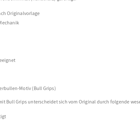
ach Originalvorlage
 Mechanik
eeignet
rbullen-Motiv (Bull Grips)
mit Bull Grips unterscheidet sich vom Original durch folgende we
igt