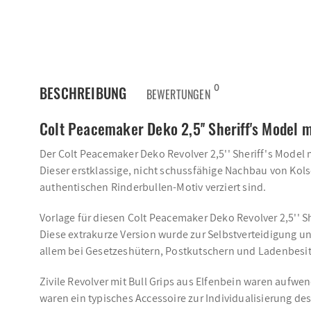
0
BESCHREIBUNG
BEWERTUNGEN
Colt Peacemaker Deko 2,5'' Sheriff's Model m
Der Colt Peacemaker Deko Revolver 2,5'' Sheriff's Model
Dieser erstklassige, nicht schussfähige Nachbau von Kolse
authentischen Rinderbullen-Motiv verziert sind.
Vorlage für diesen Colt Peacemaker Deko Revolver 2,5'' Sh
Diese extrakurze Version wurde zur Selbstverteidigung u
allem bei Gesetzeshütern, Postkutschern und Ladenbesitz
Zivile Revolver mit Bull Grips aus Elfenbein waren aufwen
waren ein typisches Accessoire zur Individualisierung d