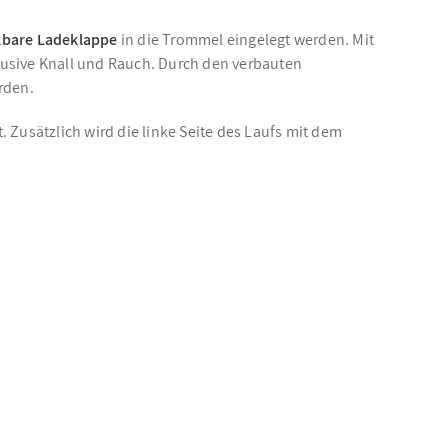
bare Ladeklappe
in die Trommel eingelegt werden. Mit
klusive Knall und Rauch. Durch den verbauten
rden.
 Zusätzlich wird die linke Seite des Laufs mit dem