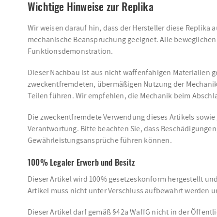
Wichtige Hinweise zur Replika
Wir weisen darauf hin, dass der Hersteller diese Replika 
mechanische Beanspruchung geeignet. Alle beweglichen T
Funktionsdemonstration.
Dieser Nachbau ist aus nicht waffenfähigen Materialien g
zweckentfremdeten, übermäßigen Nutzung der Mechanik 
Teilen führen. Wir empfehlen, die Mechanik beim Abschl
Die zweckentfremdete Verwendung dieses Artikels sowie 
Verantwortung. Bitte beachten Sie, dass Beschädigungen
Gewährleistungsansprüche führen können.
100% Legaler Erwerb und Besitz
Dieser Artikel wird 100% gesetzeskonform hergestellt un
Artikel muss nicht unter Verschluss aufbewahrt werden un
Dieser Artikel darf gemäß §42a WaffG nicht in der Öffentl