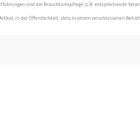
führungen und der Brauchtumspflege (z.B. entsprechende Veranst
ikel, in der Öffentlichkeit, stets in einem verschlossenen Behält