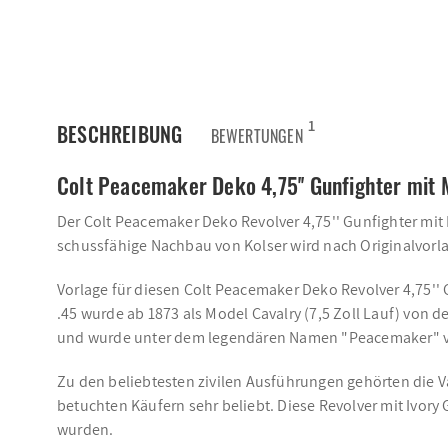
1
BESCHREIBUNG
BEWERTUNGEN
Colt Peacemaker Deko 4,75'' Gunfighter mit 
Der Colt Peacemaker Deko Revolver 4,75'' Gunfighter mit 
schussfähige Nachbau von Kolser wird nach Originalvorlage
Vorlage für diesen Colt Peacemaker Deko Revolver 4,75'' Gu
.45 wurde ab 1873 als Model Cavalry (7,5 Zoll Lauf) von 
und wurde unter dem legendären Namen "Peacemaker" v
Zu den beliebtesten zivilen Ausführungen gehörten die Var
betuchten Käufern sehr beliebt. Diese Revolver mit Ivory
wurden.