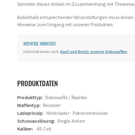
Sammler diesen Artikel im Zusammenhang mit Theaterauf
Außerhalb entsprechender Veranstaltungen muss dieser Art
Hinweise zum Umgang mit unseren Produkten.
WICHTIGE HINWEISE!
Informationen zum
Kauf und Besitz unserer Dekowaffen
PRODUKTDATEN
Produkttyp:
Dekowaffe / Replika
Waffentyp:
Revolver
Ladeprinzip:
Hinterlader - Patronenrevolver
Schussauslösung:
Single-Action
Kaliber:
.45 Colt