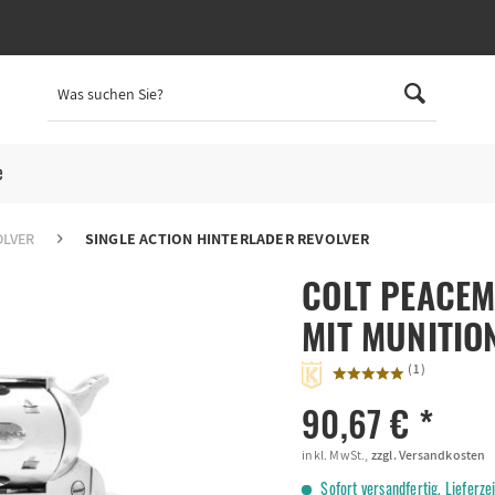
e
OLVER
SINGLE ACTION HINTERLADER REVOLVER
COLT PEACEM
MIT MUNITIO
(
1
)
90,67 € *
inkl. MwSt.,
zzgl. Versandkosten
Sofort versandfertig, Lieferze