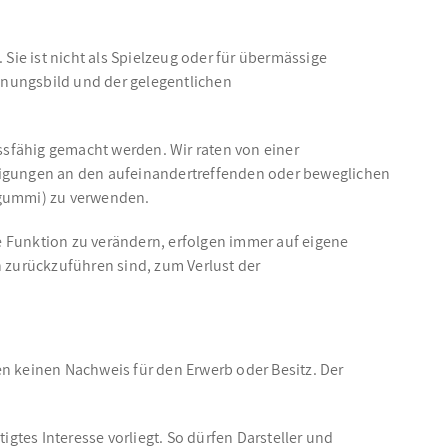
Sie ist nicht als Spielzeug oder für übermässige
inungsbild und der gelegentlichen
ussfähig gemacht werden. Wir raten von einer
igungen an den aufeinandertreffenden oder beweglichen
sgummi) zu verwenden.
e Funktion zu verändern, erfolgen immer auf eigene
 zurückzuführen sind, zum Verlust der
n keinen Nachweis für den Erwerb oder Besitz. Der
gtes Interesse vorliegt. So dürfen Darsteller und