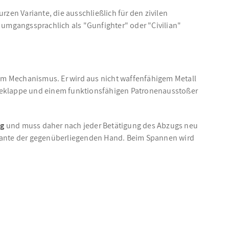
zen Variante, die ausschließlich für den zivilen
umgangssprachlich als "Gunfighter" oder "Civilian"
hem Mechanismus. Er wird aus nicht waffenfähigem Metall
adeklappe und einem funktionsfähigen Patronenausstoßer
ug
und muss daher nach jeder Betätigung des Abzugs neu
kante der gegenüberliegenden Hand. Beim Spannen wird