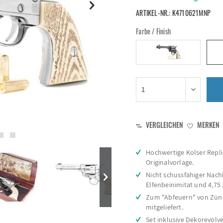
ARTIKEL-NR.:
K4710621MNP
Farbe / Finish
VERGLEICHEN
MERKEN
Hochwertige Kolser Repli
Originalvorlage.
Nicht schussfähiger Nach
Elfenbeinimitat und 4,75 
Zum "Abfeuern" von Zünd
mitgeliefert.
Set inklusive Dekorevolv