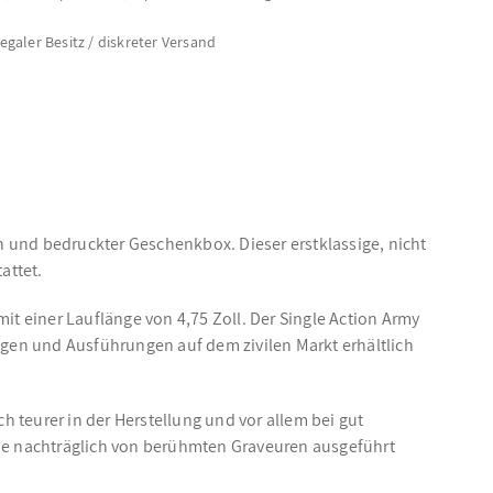
legaler Besitz / diskreter Versand
on und bedruckter Geschenkbox. Dieser erstklassige, nicht
attet.
mit einer Lauflänge von 4,75 Zoll. Der Single Action Army
ngen und Ausführungen auf dem zivilen Markt erhältlich
h teurer in der Herstellung und vor allem bei gut
, die nachträglich von berühmten Graveuren ausgeführt