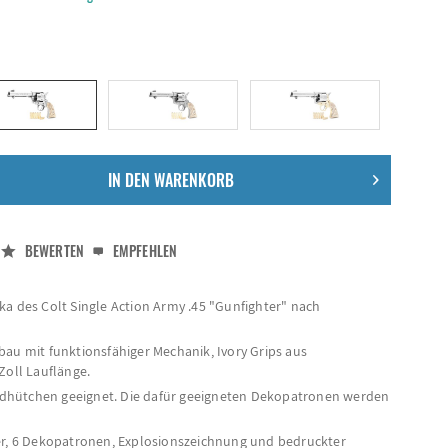
IN DEN
WARENKORB
BEWERTEN
EMPFEHLEN
ka des Colt Single Action Army .45 "Gunfighter" nach
bau mit funktionsfähiger Mechanik, Ivory Grips aus
Zoll Lauflänge.
hütchen geeignet. Die dafür geeigneten Dekopatronen werden
er, 6 Dekopatronen, Explosionszeichnung und bedruckter