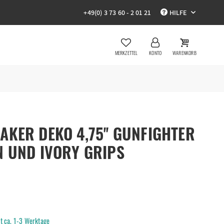
+49(0) 3 73 60 - 2 01 21
HILFE
MERKZETTEL
KONTO
WARENKORB
AKER DEKO 4,75'' GUNFIGHTER
N UND IVORY GRIPS
it ca. 1-3 Werktage