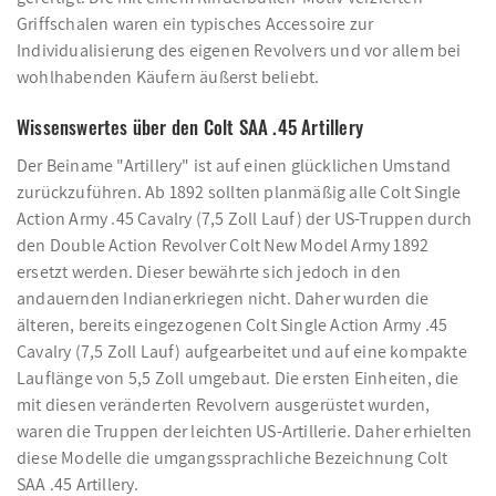
Griffschalen waren ein typisches Accessoire zur
Individualisierung des eigenen Revolvers und vor allem bei
wohlhabenden Käufern äußerst beliebt.
Wissenswertes über den Colt SAA .45 Artillery
Der Beiname "Artillery" ist auf einen glücklichen Umstand
zurückzuführen. Ab 1892 sollten planmäßig alle Colt Single
Action Army .45 Cavalry (7,5 Zoll Lauf) der US-Truppen durch
den Double Action Revolver Colt New Model Army 1892
ersetzt werden. Dieser bewährte sich jedoch in den
andauernden Indianerkriegen nicht. Daher wurden die
älteren, bereits eingezogenen Colt Single Action Army .45
Cavalry (7,5 Zoll Lauf) aufgearbeitet und auf eine kompakte
Lauflänge von 5,5 Zoll umgebaut. Die ersten Einheiten, die
mit diesen veränderten Revolvern ausgerüstet wurden,
waren die Truppen der leichten US-Artillerie. Daher erhielten
diese Modelle die umgangssprachliche Bezeichnung Colt
SAA .45 Artillery.