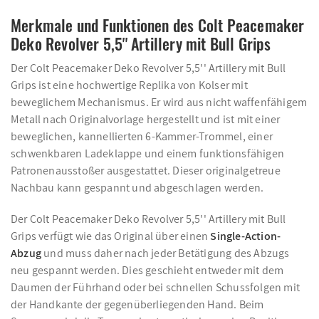
Merkmale und Funktionen des Colt Peacemaker
Deko Revolver 5,5'' Artillery mit Bull Grips
Der Colt Peacemaker Deko Revolver 5,5'' Artillery mit Bull
Grips ist eine hochwertige Replika von Kolser mit
beweglichem Mechanismus. Er wird aus nicht waffenfähigem
Metall nach Originalvorlage hergestellt und ist mit einer
beweglichen, kannellierten 6-Kammer-Trommel, einer
schwenkbaren Ladeklappe und einem funktionsfähigen
Patronenausstoßer ausgestattet. Dieser originalgetreue
Nachbau kann gespannt und abgeschlagen werden.
Der Colt Peacemaker Deko Revolver 5,5'' Artillery mit Bull
Grips verfügt wie das Original über einen
Single-Action-
Abzug
und muss daher nach jeder Betätigung des Abzugs
neu gespannt werden. Dies geschieht entweder mit dem
Daumen der Führhand oder bei schnellen Schussfolgen mit
der Handkante der gegenüberliegenden Hand. Beim