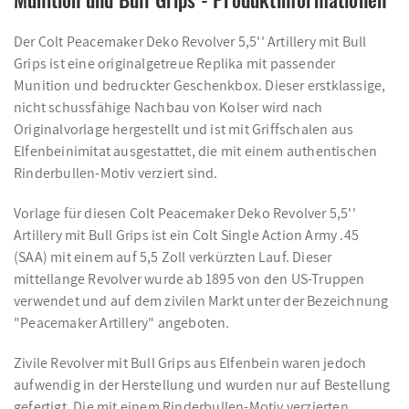
Der Colt Peacemaker Deko Revolver 5,5'' Artillery mit Bull
Grips ist eine originalgetreue Replika mit passender
Munition und bedruckter Geschenkbox. Dieser erstklassige,
nicht schussfähige Nachbau von Kolser wird nach
Originalvorlage hergestellt und ist mit Griffschalen aus
Elfenbeinimitat ausgestattet, die mit einem authentischen
Rinderbullen-Motiv verziert sind.
Vorlage für diesen Colt Peacemaker Deko Revolver 5,5''
Artillery mit Bull Grips ist ein Colt Single Action Army .45
(SAA) mit einem auf 5,5 Zoll verkürzten Lauf. Dieser
mittellange Revolver wurde ab 1895 von den US-Truppen
verwendet und auf dem zivilen Markt unter der Bezeichnung
"Peacemaker Artillery" angeboten.
Zivile Revolver mit Bull Grips aus Elfenbein waren jedoch
aufwendig in der Herstellung und wurden nur auf Bestellung
gefertigt. Die mit einem Rinderbullen-Motiv verzierten