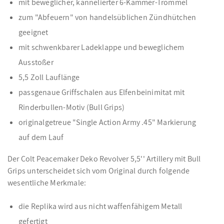
mit beweglicher, kannelierter 6-Kammer-Trommel
zum "Abfeuern" von handelsüblichen Zündhütchen
geeignet
mit schwenkbarer Ladeklappe und beweglichem
Ausstoßer
5,5 Zoll Lauflänge
passgenaue Griffschalen aus Elfenbeinimitat mit
Rinderbullen-Motiv (Bull Grips)
originalgetreue "Single Action Army .45" Markierung
auf dem Lauf
Der Colt Peacemaker Deko Revolver 5,5'' Artillery mit Bull
Grips unterscheidet sich vom Original durch folgende
wesentliche Merkmale:
die Replika wird aus nicht waffenfähigem Metall
gefertigt