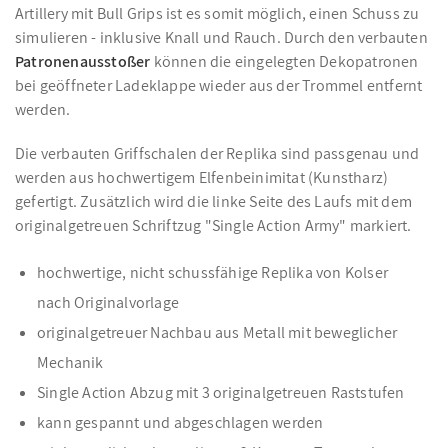
Artillery mit Bull Grips ist es somit möglich, einen Schuss zu
simulieren - inklusive Knall und Rauch. Durch den verbauten
Patronenausstoßer
können die eingelegten Dekopatronen
bei geöffneter Ladeklappe wieder aus der Trommel entfernt
werden.
Die verbauten Griffschalen der Replika sind passgenau und
werden aus hochwertigem Elfenbeinimitat (Kunstharz)
gefertigt. Zusätzlich wird die linke Seite des Laufs mit dem
originalgetreuen Schriftzug "Single Action Army" markiert.
hochwertige, nicht schussfähige Replika von Kolser
nach Originalvorlage
originalgetreuer Nachbau aus Metall mit beweglicher
Mechanik
Single Action Abzug mit 3 originalgetreuen Raststufen
kann gespannt und abgeschlagen werden