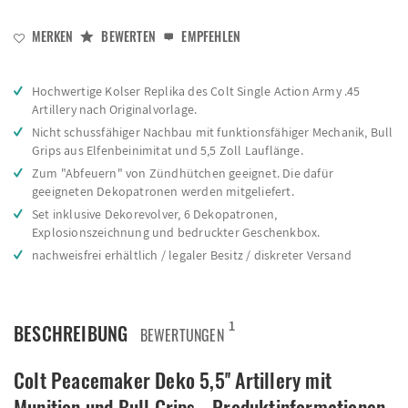
MERKEN
BEWERTEN
EMPFEHLEN
Hochwertige Kolser Replika des Colt Single Action Army .45
Artillery nach Originalvorlage.
Nicht schussfähiger Nachbau mit funktionsfähiger Mechanik, Bull
Grips aus Elfenbeinimitat und 5,5 Zoll Lauflänge.
Zum "Abfeuern" von Zündhütchen geeignet. Die dafür
geeigneten Dekopatronen werden mitgeliefert.
Set inklusive Dekorevolver, 6 Dekopatronen,
Explosionszeichnung und bedruckter Geschenkbox.
nachweisfrei erhältlich / legaler Besitz / diskreter Versand
1
BESCHREIBUNG
BEWERTUNGEN
Colt Peacemaker Deko 5,5'' Artillery mit
Munition und Bull Grips - Produktinformationen