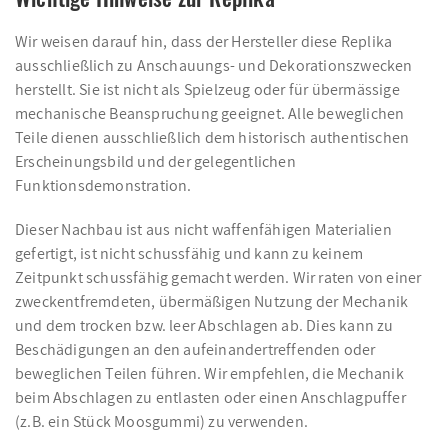
Wir weisen darauf hin, dass der Hersteller diese Replika
ausschließlich zu Anschauungs- und Dekorationszwecken
herstellt. Sie ist nicht als Spielzeug oder für übermässige
mechanische Beanspruchung geeignet. Alle beweglichen
Teile dienen ausschließlich dem historisch authentischen
Erscheinungsbild und der gelegentlichen
Funktionsdemonstration.
Dieser Nachbau ist aus nicht waffenfähigen Materialien
gefertigt, ist nicht schussfähig und kann zu keinem
Zeitpunkt schussfähig gemacht werden. Wir raten von einer
zweckentfremdeten, übermäßigen Nutzung der Mechanik
und dem trocken bzw. leer Abschlagen ab. Dies kann zu
Beschädigungen an den aufeinandertreffenden oder
beweglichen Teilen führen. Wir empfehlen, die Mechanik
beim Abschlagen zu entlasten oder einen Anschlagpuffer
(z.B. ein Stück Moosgummi) zu verwenden.