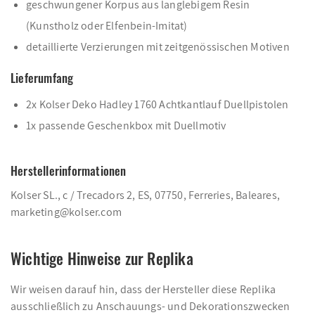
geschwungener Korpus aus langlebigem Resin
(Kunstholz oder Elfenbein-Imitat)
detaillierte Verzierungen mit zeitgenössischen Motiven
Lieferumfang
2x Kolser Deko Hadley 1760 Achtkantlauf Duellpistolen
1x passende Geschenkbox mit Duellmotiv
Herstellerinformationen
Kolser SL., c / Trecadors 2, ES, 07750, Ferreries, Baleares,
marketing@kolser.com
Wichtige Hinweise zur Replika
Wir weisen darauf hin, dass der Hersteller diese Replika
ausschließlich zu Anschauungs- und Dekorationszwecken