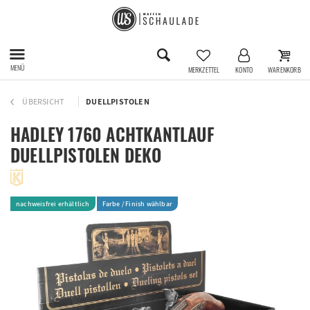
MENÜ
MERKZETTEL
KONTO
WARENKORB
ÜBERSICHT
DUELLPISTOLEN
HADLEY 1760 ACHTKANTLAUF
DUELLPISTOLEN DEKO
nachweisfrei erhältlich
Farbe / Finish wählbar