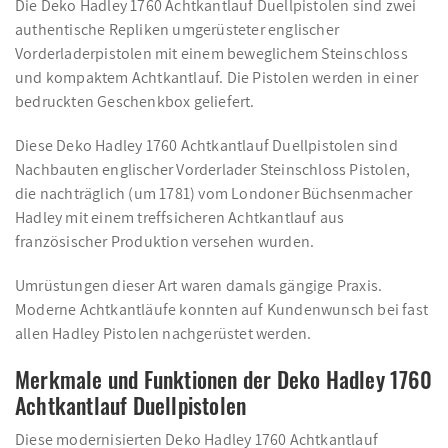
Die Deko Hadley 1760 Achtkantlauf Duellpistolen sind zwei
authentische Repliken umgerüsteter englischer
Vorderladerpistolen mit einem beweglichem Steinschloss
und kompaktem Achtkantlauf. Die Pistolen werden in einer
bedruckten Geschenkbox geliefert.
Diese Deko Hadley 1760 Achtkantlauf Duellpistolen sind
Nachbauten englischer Vorderlader Steinschloss Pistolen,
die nachträglich (um 1781) vom Londoner Büchsenmacher
Hadley mit einem treffsicheren Achtkantlauf aus
französischer Produktion versehen wurden.
Umrüstungen dieser Art waren damals gängige Praxis.
Moderne Achtkantläufe konnten auf Kundenwunsch bei fast
allen Hadley Pistolen nachgerüstet werden.
Merkmale und Funktionen der Deko Hadley 1760
Achtkantlauf Duellpistolen
Diese modernisierten Deko Hadley 1760 Achtkantlauf