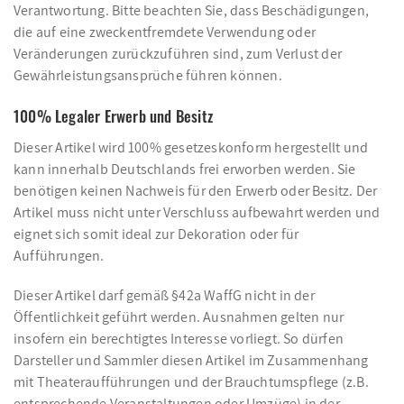
Verantwortung. Bitte beachten Sie, dass Beschädigungen,
die auf eine zweckentfremdete Verwendung oder
Veränderungen zurückzuführen sind, zum Verlust der
Gewährleistungsansprüche führen können.
100% Legaler Erwerb und Besitz
Dieser Artikel wird 100% gesetzeskonform hergestellt und
kann innerhalb Deutschlands frei erworben werden. Sie
benötigen keinen Nachweis für den Erwerb oder Besitz. Der
Artikel muss nicht unter Verschluss aufbewahrt werden und
eignet sich somit ideal zur Dekoration oder für
Aufführungen.
Dieser Artikel darf gemäß §42a WaffG nicht in der
Öffentlichkeit geführt werden. Ausnahmen gelten nur
insofern ein berechtigtes Interesse vorliegt. So dürfen
Darsteller und Sammler diesen Artikel im Zusammenhang
mit Theateraufführungen und der Brauchtumspflege (z.B.
entsprechende Veranstaltungen oder Umzüge) in der