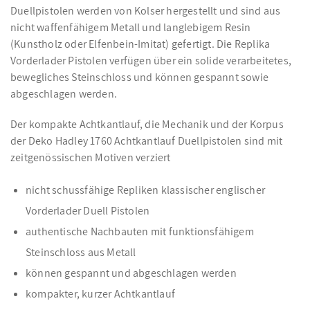
Duellpistolen werden von Kolser hergestellt und sind aus
nicht waffenfähigem Metall und langlebigem Resin
(Kunstholz oder Elfenbein-Imitat) gefertigt. Die Replika
Vorderlader Pistolen verfügen über ein solide verarbeitetes,
bewegliches Steinschloss und können gespannt sowie
abgeschlagen werden.
Der kompakte Achtkantlauf, die Mechanik und der Korpus
der Deko Hadley 1760 Achtkantlauf Duellpistolen sind mit
zeitgenössischen Motiven verziert
nicht schussfähige Repliken klassischer englischer
Vorderlader Duell Pistolen
authentische Nachbauten mit funktionsfähigem
Steinschloss aus Metall
können gespannt und abgeschlagen werden
kompakter, kurzer Achtkantlauf