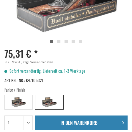
75,31 € *
inkl. MwSt.,
zzgl. Versandkosten
Sofort versandfertig, Lieferzeit ca. 1-3 Werktage
ARTIKEL-NR.:
K4710532L
Farbe / Finish
IN DEN
WARENKORB