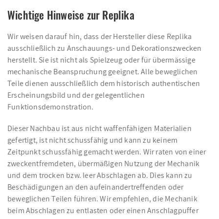
Wichtige Hinweise zur Replika
Wir weisen darauf hin, dass der Hersteller diese Replika
ausschließlich zu Anschauungs- und Dekorationszwecken
herstellt. Sie ist nicht als Spielzeug oder für übermässige
mechanische Beanspruchung geeignet. Alle beweglichen
Teile dienen ausschließlich dem historisch authentischen
Erscheinungsbild und der gelegentlichen
Funktionsdemonstration.
Dieser Nachbau ist aus nicht waffenfähigen Materialien
gefertigt, ist nicht schussfähig und kann zu keinem
Zeitpunkt schussfähig gemacht werden. Wir raten von einer
zweckentfremdeten, übermäßigen Nutzung der Mechanik
und dem trocken bzw. leer Abschlagen ab. Dies kann zu
Beschädigungen an den aufeinandertreffenden oder
beweglichen Teilen führen. Wir empfehlen, die Mechanik
beim Abschlagen zu entlasten oder einen Anschlagpuffer