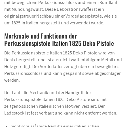
mit beweglichem Perkussionsschloss und einem Rundlauf
mit Mündungswulst. Diese Dekorationswaffe ist ein
originalgetreuer Nachbau einer Vorderladerpistole, wie sie
um 1825 in Italien hergestellt und verwendet wurde.
Merkmale und Funktionen der
Perkussionspistole Italien 1825 Deko Pistole
Die Perkussionspistole Italien 1825 Deko Pistole wird von
Denix hergestellt und ist aus nicht waffenfähigem Metall und
Holz gefertigt. Der Vorderlader verfügt über ein bewegliches
Perkussionsschloss und kann gespannt sowie abgeschlagen
werden.
Der Lauf, die Mechanik und der Handgriff der
Perkussionspistole Italien 1825 Deko Pistole sind mit
zeitgenössischen italienischen Motiven verziert. Der
Ladestock ist fest verbaut und kann
nicht
entfernt werden.
nicht schussfähige Replika einer italienischen