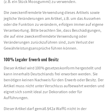
(z.B. ein Stück Moosgummi) zu verwenden.
Die zweckentfremdete Verwendung dieses Artikels sowie
jegliche Veränderungen am Artikel, z.B. um das Aussehen
oder die Funktion zu verändern, erfolgen immer auf eigene
Verantwortung. Bitte beachten Sie, dass Beschädigungen,
die auf eine zweckentfremdete Verwendung oder
Veränderungen zurückzuführen sind, zum Verlust der
Gewährleistungsansprüche führen können.
100% Legaler Erwerb und Besitz
Dieser Artikel wird 100% gesetzeskonform hergestellt und
kann innerhalb Deutschlands frei erworben werden. Sie
benötigen keinen Nachweis für den Erwerb oder Besitz. Der
Artikel muss nicht unter Verschluss aufbewahrt werden und
eignet sich somit ideal zur Dekoration oder für
Aufführungen.
Dieser Artikel darf gemäß §42a WaffG nicht in der