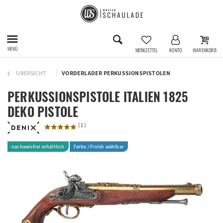
MENÜ
MERKZETTEL
KONTO
WARENKORB
ÜBERSICHT
VORDERLADER PERKUSSIONSPISTOLEN
PERKUSSIONSPISTOLE ITALIEN 1825
DEKO PISTOLE
(
1
)
nachweisfrei erhältlich
Farbe / Finish wählbar