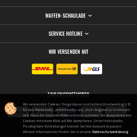
WAFFEN-SCHAULADE
SERVICE HOTLINE
WIR VERSENDEN MIT
ZAHLUNGSMETHODEN
Wir verwenden Cookies. Einige davon sind technisch notwendig (z.B.
für den Warenkorb), andere helfen uns, unser Angebot zu verbessern
und Ihnen ein besseres Nutzererlebnis zu bieten. Sie akzeptieren alle
Cookies mit einem Klick auf Alle akzeptieren. Unter Individuelle
Privatsphäre-Einstellungen können Sie Ihre Auswahl anpassen.
Weitere Informationen finden Sie in unserer
Datenschutzerklärung
.