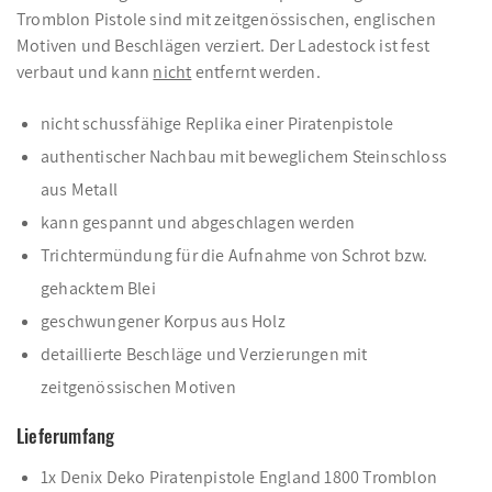
Tromblon Pistole sind mit zeitgenössischen, englischen
Motiven und Beschlägen verziert. Der Ladestock ist fest
verbaut und kann
nicht
entfernt werden.
nicht schussfähige Replika einer Piratenpistole
authentischer Nachbau mit beweglichem Steinschloss
aus Metall
kann gespannt und abgeschlagen werden
Trichtermündung für die Aufnahme von Schrot bzw.
gehacktem Blei
geschwungener Korpus aus Holz
detaillierte Beschläge und Verzierungen mit
zeitgenössischen Motiven
Lieferumfang
1x Denix Deko Piratenpistole England 1800 Tromblon