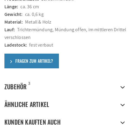
Länge:
ca. 36 cm
Gewicht:
ca. 0,6 kg
Material:
Metall & Holz
Lauf:
Trichtermündung, Mündung offen, im mittleren Drittel
verschlossen
Ladestock:
fest verbaut
FRAGEN ZUM ARTIKEL?
3
ZUBEHÖR
ÄHNLICHE ARTIKEL
KUNDEN KAUFTEN AUCH