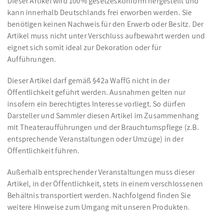
Dieser Artikel wird 100% gesetzeskonform hergestellt und
kann innerhalb Deutschlands frei erworben werden. Sie
benötigen keinen Nachweis für den Erwerb oder Besitz. Der
Artikel muss nicht unter Verschluss aufbewahrt werden und
eignet sich somit ideal zur Dekoration oder für
Aufführungen.
Dieser Artikel darf gemäß §42a WaffG nicht in der
Öffentlichkeit geführt werden. Ausnahmen gelten nur
insofern ein berechtigtes Interesse vorliegt. So dürfen
Darsteller und Sammler diesen Artikel im Zusammenhang
mit Theateraufführungen und der Brauchtumspflege (z.B.
entsprechende Veranstaltungen oder Umzüge) in der
Öffentlichkeit führen.
Außerhalb entsprechender Veranstaltungen muss dieser
Artikel, in der Öffentlichkeit, stets in einem verschlossenen
Behältnis transportiert werden. Nachfolgend finden Sie
weitere Hinweise zum Umgang mit unseren Produkten.