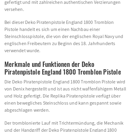
gefertigt und mit zahlreichen authentischen Verzierungen
versehen.
Bei dieser Deko Piratenpistole England 1800 Tromblon
Pistole handelt es sich um einen Nachbau einer
Steinschlosspistole, die von der englischen Royal Navy und
englischen Freibeutern zu Beginn des 18. Jahrhunderts
verwendet wurde.
Merkmale und Funktionen der Deko
Piratenpistole England 1800 Tromblon Pistole
Die Deko Piratenpistole England 1800 Tromblon Pistole wird
von Denix hergestellt und ist aus nicht waffenfähigem Metall
und Holz gefertigt. Die Replika Piratenpistole verfügt über
einen bewegliches Steinschloss und kann gespannt sowie
abgeschlagen werden.
Der tromblonierte Lauf mit Trichtermündung, die Mechanik
und der Handgriff der Deko Piratenpistole England 1800