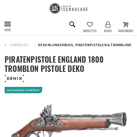
MENÜ
MERKZETTEL
KONTO
WARENKORB
ÜBERSICHT
DEKO BLUNDERBUSS, PIRATENPISTOLEN & TROMBLONE
PIRATENPISTOLE ENGLAND 1800
TROMBLON PISTOLE DEKO
nachweisfrei erhältlich