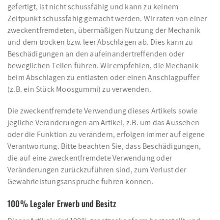
gefertigt, ist nicht schussfähig und kann zu keinem
Zeitpunkt schussfähig gemacht werden. Wir raten von einer
zweckentfremdeten, übermäßigen Nutzung der Mechanik
und dem trocken bzw. leer Abschlagen ab. Dies kann zu
Beschädigungen an den aufeinandertreffenden oder
beweglichen Teilen führen. Wir empfehlen, die Mechanik
beim Abschlagen zu entlasten oder einen Anschlagpuffer
(z.B. ein Stück Moosgummi) zu verwenden.
Die zweckentfremdete Verwendung dieses Artikels sowie
jegliche Veränderungen am Artikel, z.B. um das Aussehen
oder die Funktion zu verändern, erfolgen immer auf eigene
Verantwortung. Bitte beachten Sie, dass Beschädigungen,
die auf eine zweckentfremdete Verwendung oder
Veränderungen zurückzuführen sind, zum Verlust der
Gewährleistungsansprüche führen können.
100% Legaler Erwerb und Besitz