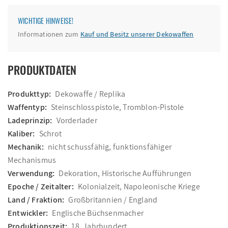
WICHTIGE HINWEISE!
Informationen zum
Kauf und Besitz unserer Dekowaffen
PRODUKTDATEN
Produkttyp:
Dekowaffe / Replika
Waffentyp:
Steinschlosspistole, Tromblon-Pistole
Ladeprinzip:
Vorderlader
Kaliber:
Schrot
Mechanik:
nicht schussfähig, funktionsfähiger
Mechanismus
Verwendung:
Dekoration, Historische Aufführungen
Epoche / Zeitalter:
Kolonialzeit, Napoleonische Kriege
Land / Fraktion:
Großbritannien / England
Entwickler:
Englische Büchsenmacher
Produktionszeit:
18. Jahrhundert