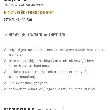
inkl. MwSt.,
zzgl. Versandkosten
nicht vorrätig - bereits nachbestellt
ARTIKEL-NR.:
901830
MERKEN
BEWERTEN
EMPFEHLEN
Originalgetreue Replika eines französischen Blunderbuss Piraten
Tromblon.
Nicht schussfähiger Nachbau von Denix mit beweglichem
Steinschloss-Mechanismus.
Freibeuter Donnerbüchse mit trombloniertem Lauf und
Trichtermündung.
Für Linkshänder geeignet.
nachweisfrei erhältlich / legaler Besitz / diskreter Versand
0