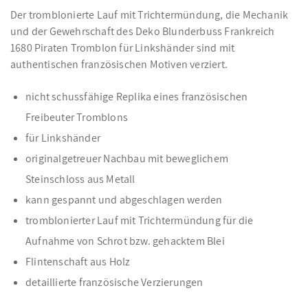
Der tromblonierte Lauf mit Trichtermündung, die Mechanik
und der Gewehrschaft des Deko Blunderbuss Frankreich
1680 Piraten Tromblon für Linkshänder sind mit
authentischen französischen Motiven verziert.
nicht schussfähige Replika eines französischen
Freibeuter Tromblons
für Linkshänder
originalgetreuer Nachbau mit beweglichem
Steinschloss aus Metall
kann gespannt und abgeschlagen werden
tromblonierter Lauf mit Trichtermündung für die
Aufnahme von Schrot bzw. gehacktem Blei
Flintenschaft aus Holz
detaillierte französische Verzierungen