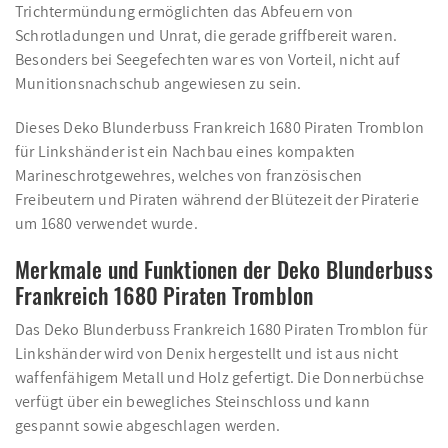
Trichtermündung ermöglichten das Abfeuern von
Schrotladungen und Unrat, die gerade griffbereit waren.
Besonders bei Seegefechten war es von Vorteil, nicht auf
Munitionsnachschub angewiesen zu sein.
Dieses Deko Blunderbuss Frankreich 1680 Piraten Tromblon
für Linkshänder ist ein Nachbau eines kompakten
Marineschrotgewehres, welches von französischen
Freibeutern und Piraten während der Blütezeit der Piraterie
um 1680 verwendet wurde.
Merkmale und Funktionen der Deko Blunderbuss
Frankreich 1680 Piraten Tromblon
Das Deko Blunderbuss Frankreich 1680 Piraten Tromblon für
Linkshänder wird von Denix hergestellt und ist aus nicht
waffenfähigem Metall und Holz gefertigt. Die Donnerbüchse
verfügt über ein bewegliches Steinschloss und kann
gespannt sowie abgeschlagen werden.