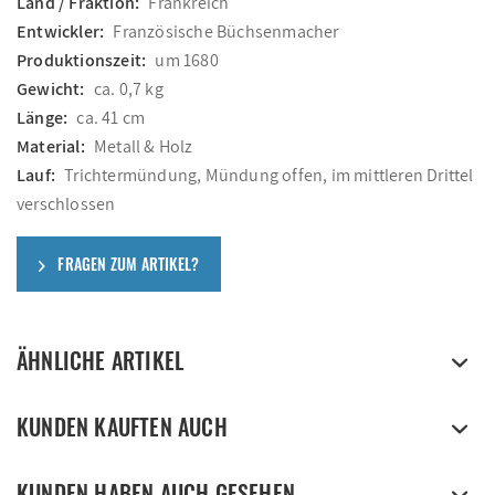
Land / Fraktion:
Frankreich
Entwickler:
Französische Büchsenmacher
Produktionszeit:
um 1680
Gewicht:
ca. 0,7 kg
Länge:
ca. 41 cm
Material:
Metall & Holz
Lauf:
Trichtermündung, Mündung offen, im mittleren Drittel
verschlossen
FRAGEN ZUM ARTIKEL?
ÄHNLICHE ARTIKEL
KUNDEN KAUFTEN AUCH
KUNDEN HABEN AUCH GESEHEN