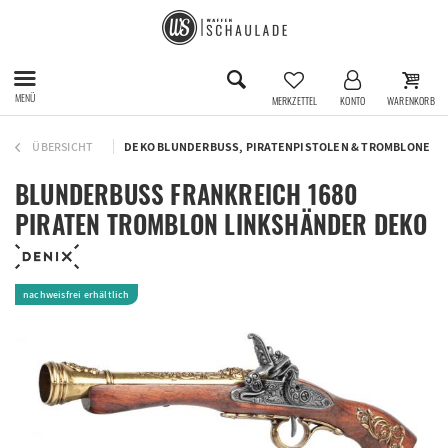
MENÜ
MERKZETTEL
KONTO
WARENKORB
ÜBERSICHT
DEKO BLUNDERBUSS, PIRATENPISTOLEN & TROMBLONE
BLUNDERBUSS FRANKREICH 1680
PIRATEN TROMBLON LINKSHÄNDER DEKO
nachweisfrei erhältlich