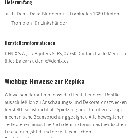
Lieferumfang
1x Denix Deko Blunderbuss Frankreich 1680 Piraten
Tromblon für Linkshänder
Herstellerinformationen
DENIX S.A., c / Bijuters 6, ES, 07760, Ciutadella de Menorca
(Illes Balears), denix@denix.es
Wichtige Hinweise zur Replika
Wir weisen darauf hin, dass der Hersteller diese Replika
ausschließlich zu Anschauungs- und Dekorationszwecken
herstellt. Sie ist nicht als Spielzeug oder für übermässige
mechanische Beanspruchung geeignet. Alle beweglichen
Teile dienen ausschließlich dem historisch authentischen
Erscheinungsbild und der gelegentlichen