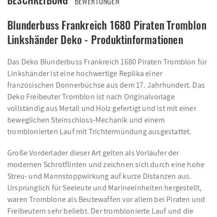
BESCHREIBUNG
BEWERTUNGEN
Blunderbuss Frankreich 1680 Piraten Tromblon
Linkshänder Deko - Produktinformationen
Das Deko Blunderbuss Frankreich 1680 Piraten Tromblon für
Linkshänder ist eine hochwertige Replika einer
französischen Donnerbüchse aus dem 17. Jahrhundert. Das
Deko Freibeuter Tromblon ist nach Originalvorlage
vollständig aus Metall und Holz gefertigt und ist mit einer
beweglichen Steinschloss-Mechanik und einem
tromblonierten Lauf mit Trichtermündung ausgestattet.
Große Vorderlader dieser Art gelten als Vorläufer der
modernen Schrotflinten und zeichnen sich durch eine hohe
Streu- und Mannstoppwirkung auf kurze Distanzen aus.
Ursprünglich für Seeleute und Marineeinheiten hergestellt,
waren Tromblone als Beutewaffen vor allem bei Piraten und
Freibeutern sehr beliebt. Der tromblonierte Lauf und die