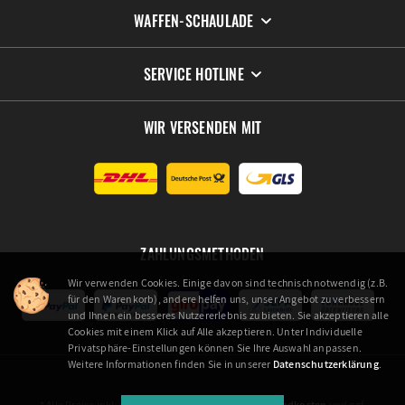
WAFFEN-SCHAULADE
SERVICE HOTLINE
WIR VERSENDEN MIT
ZAHLUNGSMETHODEN
Wir verwenden Cookies. Einige davon sind technisch notwendig (z.B.
für den Warenkorb), andere helfen uns, unser Angebot zu verbessern
und Ihnen ein besseres Nutzererlebnis zu bieten. Sie akzeptieren alle
Cookies mit einem Klick auf Alle akzeptieren. Unter Individuelle
Privatsphäre-Einstellungen können Sie Ihre Auswahl anpassen.
Weitere Informationen finden Sie in unserer
Datenschutzerklärung
.
* Alle Preise inkl. gesetzl. Mehrwertsteuer zzgl.
Versandkosten
und ggf.