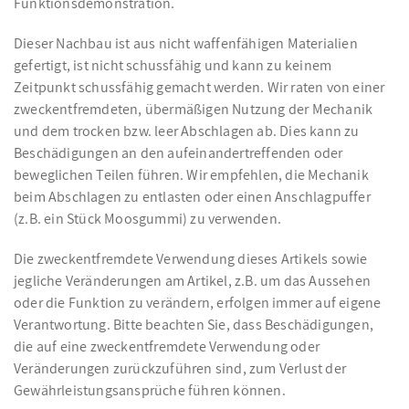
Funktionsdemonstration.
Dieser Nachbau ist aus nicht waffenfähigen Materialien
gefertigt, ist nicht schussfähig und kann zu keinem
Zeitpunkt schussfähig gemacht werden. Wir raten von einer
zweckentfremdeten, übermäßigen Nutzung der Mechanik
und dem trocken bzw. leer Abschlagen ab. Dies kann zu
Beschädigungen an den aufeinandertreffenden oder
beweglichen Teilen führen. Wir empfehlen, die Mechanik
beim Abschlagen zu entlasten oder einen Anschlagpuffer
(z.B. ein Stück Moosgummi) zu verwenden.
Die zweckentfremdete Verwendung dieses Artikels sowie
jegliche Veränderungen am Artikel, z.B. um das Aussehen
oder die Funktion zu verändern, erfolgen immer auf eigene
Verantwortung. Bitte beachten Sie, dass Beschädigungen,
die auf eine zweckentfremdete Verwendung oder
Veränderungen zurückzuführen sind, zum Verlust der
Gewährleistungsansprüche führen können.