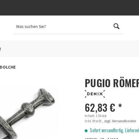
e
YDOLCHE
PUGIO RÖMER
62,83 € *
Inhalt:
1 Stück
inkl. MwSt.,
zzgl. Versandkosten
Sofort versandfertig, Lieferze