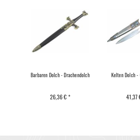
Barbaren Dolch - Drachendolch
Kelten Dolch -
26,36 € *
41,37 