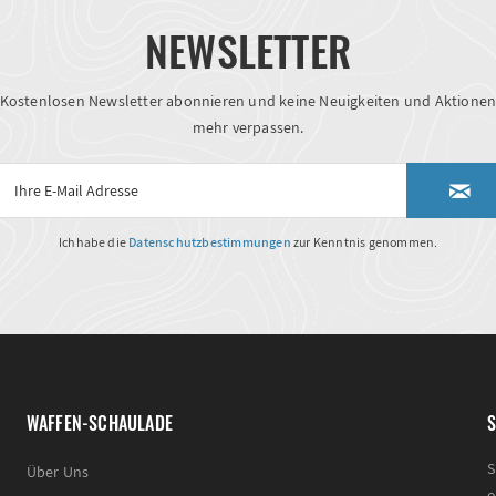
NEWSLETTER
Kostenlosen Newsletter abonnieren und keine Neuigkeiten und Aktione
mehr verpassen.
Ich habe die
Datenschutzbestimmungen
zur Kenntnis genommen.
WAFFEN-SCHAULADE
S
S
Über Uns
o