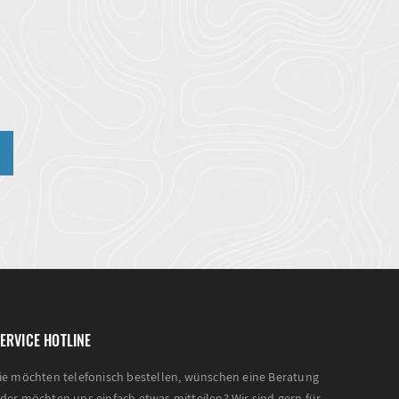
n
ERVICE HOTLINE
ie möchten telefonisch bestellen, wünschen eine Beratung
der möchten uns einfach etwas mitteilen? Wir sind gern für