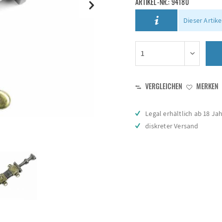
ARTIKEL-NR.:
94180
Dieser Artike
VERGLEICHEN
MERKEN
Legal erhältlich ab 18 Ja
diskreter Versand