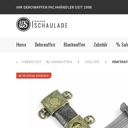
IHR DEKOWAFFEN FACHHÄNDLER SEIT 1998
Home
Dekowaffen
Blankwaffen
Zubehör
% Sal
ÜBERSICHT
BLANKWAFFEN
DOLCHE
FANTAS
ab 18 Jahren erhältlich