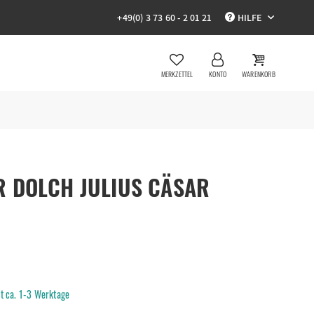
+49(0) 3 73 60 - 2 01 21
HILFE
MERKZETTEL
KONTO
WARENKORB
 DOLCH JULIUS CÄSAR
it ca. 1-3 Werktage