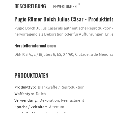
0
BESCHREIBUNG
BEWERTUNGEN
Pugio Römer Dolch Julius Cäsar - Produktin
Pugio Dolch Julius Cäsar als authentische Reproduktion 
hervorragend als Dekoration oder für Aufführungen. Er l
Herstellerinformationen
DENIX S.A., c / Bijuters 6, ES, 07760, Ciutadella de Menorc
PRODUKTDATEN
Produkttyp:
Blankwaffe / Reproduktion
Waffentyp:
Dolch
Verwendung:
Dekoration, Reenactment
Epoche / Zeitalter:
Altertum