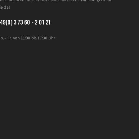
ie da!
49(0) 3 73 60 - 2 01 21
o. - Fr. von 11:00 bis 17:30 Uhr