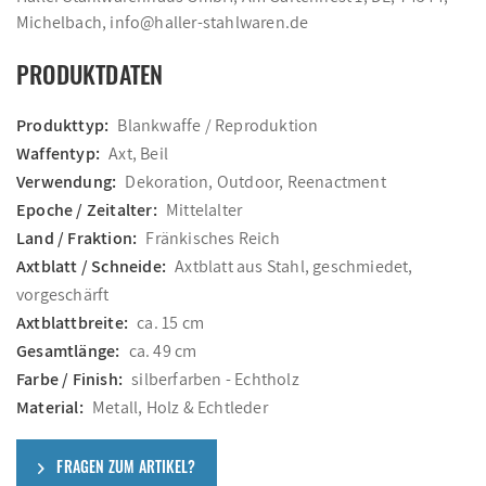
Michelbach, info@haller-stahlwaren.de
PRODUKTDATEN
Produkttyp:
Blankwaffe / Reproduktion
Waffentyp:
Axt, Beil
Verwendung:
Dekoration, Outdoor, Reenactment
Epoche / Zeitalter:
Mittelalter
Land / Fraktion:
Fränkisches Reich
Axtblatt / Schneide:
Axtblatt aus Stahl, geschmiedet,
vorgeschärft
Axtblattbreite:
ca. 15 cm
Gesamtlänge:
ca. 49 cm
Farbe / Finish:
silberfarben - Echtholz
Material:
Metall, Holz & Echtleder
FRAGEN ZUM ARTIKEL?