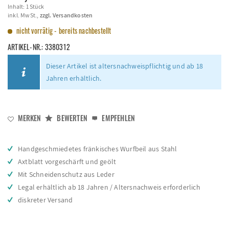
Inhalt:
1 Stück
inkl. MwSt.,
zzgl. Versandkosten
nicht vorrätig - bereits nachbestellt
ARTIKEL-NR.:
3380312
Dieser Artikel ist altersnachweispflichtig und ab 18
Jahren erhältlich.
MERKEN
BEWERTEN
EMPFEHLEN
Handgeschmiedetes fränkisches Wurfbeil aus Stahl
Axtblatt vorgeschärft und geölt
Mit Schneidenschutz aus Leder
Legal erhältlich ab 18 Jahren / Altersnachweis erforderlich
diskreter Versand