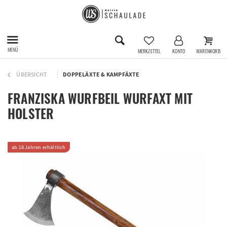
MENÜ
MERKZETTEL
KONTO
WARENKORB
ÜBERSICHT
DOPPELÄXTE & KAMPFÄXTE
FRANZISKA WURFBEIL WURFAXT MIT
HOLSTER
ab 18 Jahren erhältlich