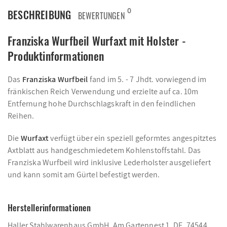
0
BESCHREIBUNG
BEWERTUNGEN
Franziska Wurfbeil Wurfaxt mit Holster -
Produktinformationen
Das
Franziska Wurfbeil
fand im 5. - 7 Jhdt. vorwiegend im
fränkischen Reich Verwendung und erzielte auf ca. 10m
Entfernung hohe Durchschlagskraft in den feindlichen
Reihen.
Die
Wurfaxt
verfügt über ein speziell geformtes angespitztes
Axtblatt aus handgeschmiedetem Kohlenstoffstahl. Das
Franziska Wurfbeil wird inklusive Lederholster ausgeliefert
und kann somit am Gürtel befestigt werden.
Herstellerinformationen
Haller Stahlwarenhaus GmbH, Am Gartennest 1, DE, 74544,