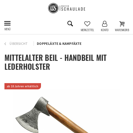
MENÜ
MERKZETTEL
KONTO
WARENKORB
ÜBERSICHT
DOPPELÄXTE & KAMPFÄXTE
MITTELALTER BEIL - HANDBEIL MIT
LEDERHOLSTER
ab 18 Jahren erhältlich