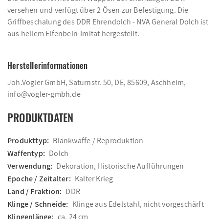
versehen und verfügt über 2 Ösen zur Befestigung. Die
Griffbeschalung des DDR Ehrendolch - NVA General Dolch ist
aus hellem Elfenbein-Imitat hergestellt.
Herstellerinformationen
Joh.Vogler GmbH, Saturnstr. 50, DE, 85609, Aschheim,
info@vogler-gmbh.de
PRODUKTDATEN
Produkttyp:
Blankwaffe / Reproduktion
Waffentyp:
Dolch
Verwendung:
Dekoration, Historische Aufführungen
Epoche / Zeitalter:
Kalter Krieg
Land / Fraktion:
DDR
Klinge / Schneide:
Klinge aus Edelstahl, nicht vorgeschärft
Klingenlänge:
ca. 24 cm