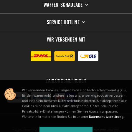
WAFFEN-SCHAULADE
SERVICE HOTLINE
WIR VERSENDEN MIT
ZAHLUNGSMETHODEN
Wir verwenden Cookies. Einige davon sind technisch notwendig (z.B.
für den Warenkorb), andere helfen uns, unser Angebot zu verbessern
und Ihnen ein besseres Nutzererlebnis zu bieten. Sie akzeptieren alle
Cookies mit einem Klick auf Alle akzeptieren. Unter Individuelle
Privatsphäre-Einstellungen können Sie Ihre Auswahl anpassen.
Weitere Informationen finden Sie in unserer
Datenschutzerklärung
.
* Alle Preise inkl. gesetzl. Mehrwertsteuer zzgl.
Versandkosten
und ggf.