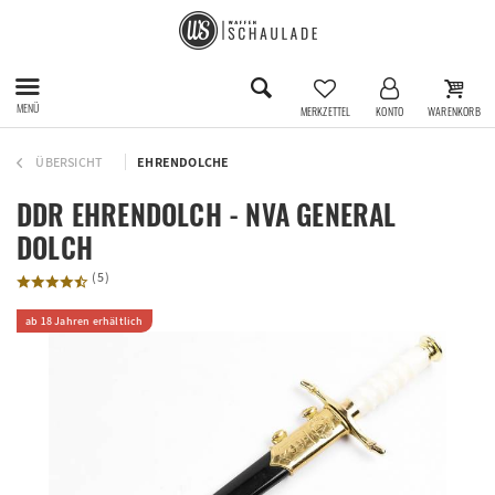
MENÜ
MERKZETTEL
KONTO
WARENKORB
ÜBERSICHT
EHRENDOLCHE
DDR EHRENDOLCH - NVA GENERAL
DOLCH
(
5
)
ab 18 Jahren erhältlich