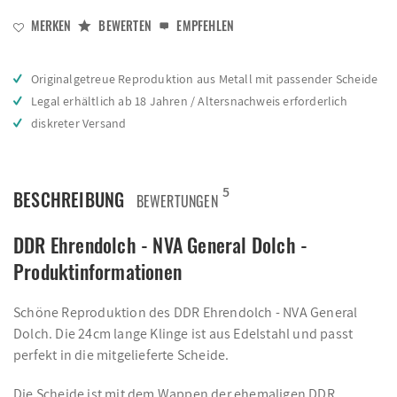
MERKEN
BEWERTEN
EMPFEHLEN
Originalgetreue Reproduktion aus Metall mit passender Scheide
Legal erhältlich ab 18 Jahren / Altersnachweis erforderlich
diskreter Versand
5
BESCHREIBUNG
BEWERTUNGEN
DDR Ehrendolch - NVA General Dolch -
Produktinformationen
Schöne Reproduktion des DDR Ehrendolch - NVA General
Dolch. Die 24cm lange Klinge ist aus Edelstahl und passt
perfekt in die mitgelieferte Scheide.
Die Scheide ist mit dem Wappen der ehemaligen DDR