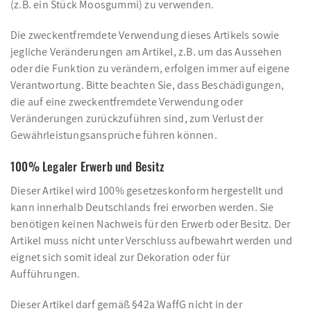
(z.B. ein Stück Moosgummi) zu verwenden.
Die zweckentfremdete Verwendung dieses Artikels sowie
jegliche Veränderungen am Artikel, z.B. um das Aussehen
oder die Funktion zu verändern, erfolgen immer auf eigene
Verantwortung. Bitte beachten Sie, dass Beschädigungen,
die auf eine zweckentfremdete Verwendung oder
Veränderungen zurückzuführen sind, zum Verlust der
Gewährleistungsansprüche führen können.
100% Legaler Erwerb und Besitz
Dieser Artikel wird 100% gesetzeskonform hergestellt und
kann innerhalb Deutschlands frei erworben werden. Sie
benötigen keinen Nachweis für den Erwerb oder Besitz. Der
Artikel muss nicht unter Verschluss aufbewahrt werden und
eignet sich somit ideal zur Dekoration oder für
Aufführungen.
Dieser Artikel darf gemäß §42a WaffG nicht in der