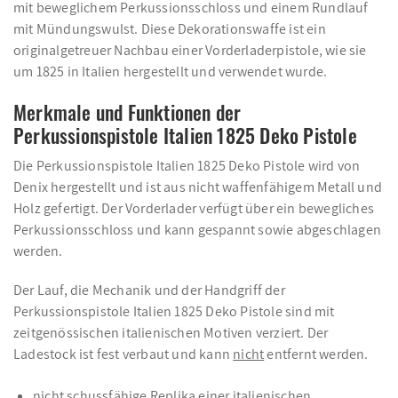
mit beweglichem Perkussionsschloss und einem Rundlauf
mit Mündungswulst. Diese Dekorationswaffe ist ein
originalgetreuer Nachbau einer Vorderladerpistole, wie sie
um 1825 in Italien hergestellt und verwendet wurde.
Merkmale und Funktionen der
Perkussionspistole Italien 1825 Deko Pistole
Die Perkussionspistole Italien 1825 Deko Pistole wird von
Denix hergestellt und ist aus nicht waffenfähigem Metall und
Holz gefertigt. Der Vorderlader verfügt über ein bewegliches
Perkussionsschloss und kann gespannt sowie abgeschlagen
werden.
Der Lauf, die Mechanik und der Handgriff der
Perkussionspistole Italien 1825 Deko Pistole sind mit
zeitgenössischen italienischen Motiven verziert. Der
Ladestock ist fest verbaut und kann
nicht
entfernt werden.
nicht schussfähige Replika einer italienischen