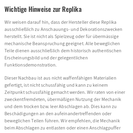
Wichtige Hinweise zur Replika
Wir weisen darauf hin, dass der Hersteller diese Replika
ausschließlich zu Anschauungs- und Dekorationszwecken
herstellt. Sie ist nicht als Spielzeug oder für übermässige
mechanische Beanspruchung geeignet. Alle beweglichen
Teile dienen ausschließlich dem historisch authentischen
Erscheinungsbild und der gelegentlichen
Funktionsdemonstration.
Dieser Nachbau ist aus nicht waffenfähigen Materialien
gefertigt, ist nicht schussfähig und kann zu keinem
Zeitpunkt schussfähig gemacht werden. Wir raten von einer
zweckentfremdeten, übermäßigen Nutzung der Mechanik
und dem trocken bzw. leer Abschlagen ab. Dies kann zu
Beschädigungen an den aufeinandertreffenden oder
beweglichen Teilen führen. Wir empfehlen, die Mechanik
beim Abschlagen zu entlasten oder einen Anschlagpuffer