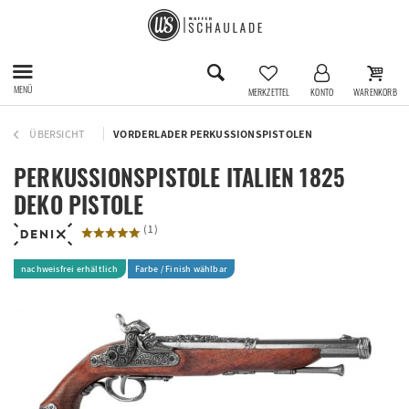
MENÜ
MERKZETTEL
KONTO
WARENKORB
ÜBERSICHT
VORDERLADER PERKUSSIONSPISTOLEN
PERKUSSIONSPISTOLE ITALIEN 1825
DEKO PISTOLE
(
1
)
nachweisfrei erhältlich
Farbe / Finish wählbar