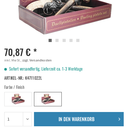
70,87 € *
inkl. MwSt.,
zzgl. Versandkosten
Sofort versandfertig, Lieferzeit ca. 1-3 Werktage
ARTIKEL-NR.:
K4711022L
Farbe / Finish
IN DEN
WARENKORB