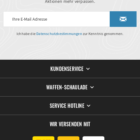
Aktionen mehr verpassen.
Ich habe die
Datenschutzbestimmungen
zur Kenntnis genommen.
KUNDENSERVICE
WAFFEN-SCHAULADE
SERVICE HOTLINE
WIR VERSENDEN MIT