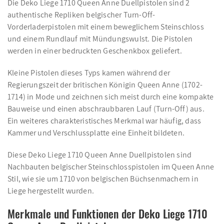
Die Deko Liege 1710 Queen Anne Duellpistolen sind 2
authentische Repliken belgischer Turn-Off-
Vorderladerpistolen mit einem beweglichem Steinschloss
und einem Rundlauf mit Mündungswulst. Die Pistolen
werden in einer bedruckten Geschenkbox geliefert.
Kleine Pistolen dieses Typs kamen während der
Regierungszeit der britischen Königin Queen Anne (1702-
1714) in Mode und zeichnen sich meist durch eine kompakte
Bauweise und einen abschraubbaren Lauf (Turn-Off) aus.
Ein weiteres charakteristisches Merkmal war häufig, dass
Kammer und Verschlussplatte eine Einheit bildeten.
Diese Deko Liege 1710 Queen Anne Duellpistolen sind
Nachbauten belgischer Steinschlosspistolen im Queen Anne
Stil, wie sie um 1710 von belgischen Büchsenmachern in
Liege hergestellt wurden.
Merkmale und Funktionen der Deko Liege 1710