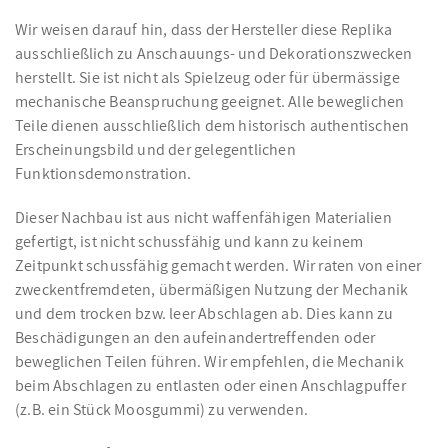
Wir weisen darauf hin, dass der Hersteller diese Replika
ausschließlich zu Anschauungs- und Dekorationszwecken
herstellt. Sie ist nicht als Spielzeug oder für übermässige
mechanische Beanspruchung geeignet. Alle beweglichen
Teile dienen ausschließlich dem historisch authentischen
Erscheinungsbild und der gelegentlichen
Funktionsdemonstration.
Dieser Nachbau ist aus nicht waffenfähigen Materialien
gefertigt, ist nicht schussfähig und kann zu keinem
Zeitpunkt schussfähig gemacht werden. Wir raten von einer
zweckentfremdeten, übermäßigen Nutzung der Mechanik
und dem trocken bzw. leer Abschlagen ab. Dies kann zu
Beschädigungen an den aufeinandertreffenden oder
beweglichen Teilen führen. Wir empfehlen, die Mechanik
beim Abschlagen zu entlasten oder einen Anschlagpuffer
(z.B. ein Stück Moosgummi) zu verwenden.