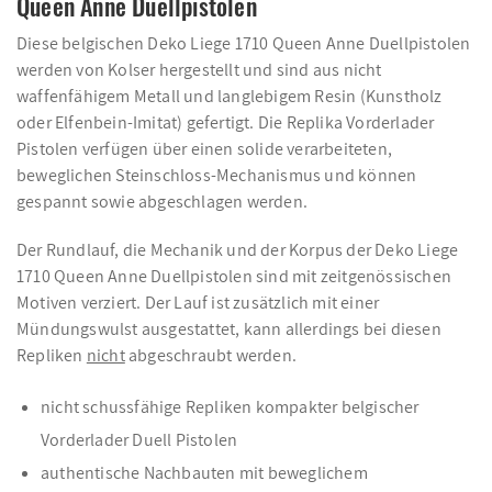
Queen Anne Duellpistolen
Diese belgischen Deko Liege 1710 Queen Anne Duellpistolen
werden von Kolser hergestellt und sind aus nicht
waffenfähigem Metall und langlebigem Resin (Kunstholz
oder Elfenbein-Imitat) gefertigt. Die Replika Vorderlader
Pistolen verfügen über einen solide verarbeiteten,
beweglichen Steinschloss-Mechanismus und können
gespannt sowie abgeschlagen werden.
Der Rundlauf, die Mechanik und der Korpus der Deko Liege
1710 Queen Anne Duellpistolen sind mit zeitgenössischen
Motiven verziert. Der Lauf ist zusätzlich mit einer
Mündungswulst ausgestattet, kann allerdings bei diesen
Repliken
nicht
abgeschraubt werden.
nicht schussfähige Repliken kompakter belgischer
Vorderlader Duell Pistolen
authentische Nachbauten mit beweglichem