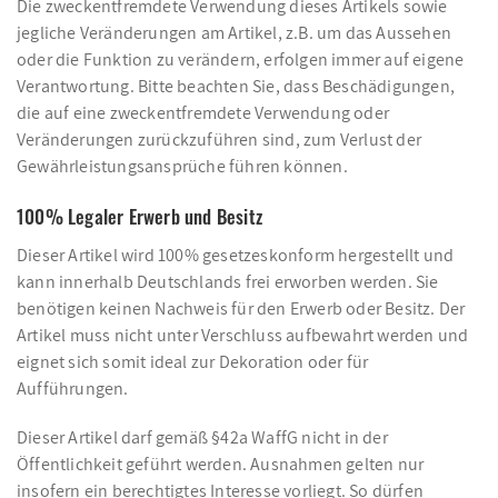
Die zweckentfremdete Verwendung dieses Artikels sowie
jegliche Veränderungen am Artikel, z.B. um das Aussehen
oder die Funktion zu verändern, erfolgen immer auf eigene
Verantwortung. Bitte beachten Sie, dass Beschädigungen,
die auf eine zweckentfremdete Verwendung oder
Veränderungen zurückzuführen sind, zum Verlust der
Gewährleistungsansprüche führen können.
100% Legaler Erwerb und Besitz
Dieser Artikel wird 100% gesetzeskonform hergestellt und
kann innerhalb Deutschlands frei erworben werden. Sie
benötigen keinen Nachweis für den Erwerb oder Besitz. Der
Artikel muss nicht unter Verschluss aufbewahrt werden und
eignet sich somit ideal zur Dekoration oder für
Aufführungen.
Dieser Artikel darf gemäß §42a WaffG nicht in der
Öffentlichkeit geführt werden. Ausnahmen gelten nur
insofern ein berechtigtes Interesse vorliegt. So dürfen