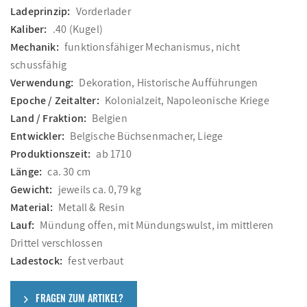
Ladeprinzip:
Vorderlader
Kaliber:
.40 (Kugel)
Mechanik:
funktionsfähiger Mechanismus, nicht
schussfähig
Verwendung:
Dekoration, Historische Aufführungen
Epoche / Zeitalter:
Kolonialzeit, Napoleonische Kriege
Land / Fraktion:
Belgien
Entwickler:
Belgische Büchsenmacher, Liege
Produktionszeit:
ab 1710
Länge:
ca. 30 cm
Gewicht:
jeweils ca. 0,79 kg
Material:
Metall & Resin
Lauf:
Mündung offen, mit Mündungswulst, im mittleren
Drittel verschlossen
Ladestock:
fest verbaut
FRAGEN ZUM ARTIKEL?