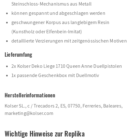
Steinschloss-Mechanismus aus Metall
können gespannt und abgeschlagen werden
geschwungener Korpus aus langlebigem Resin
(Kunstholz oder Elfenbein-Imitat)
detaillierte Verzierungen mit zeitgenössischen Motiven
Lieferumfang
2x Kolser Deko Liege 1710 Queen Anne Duellpistolen
1x passende Geschenkbox mit Duellmotiv
Herstellerinformationen
Kolser SL., c / Trecadors 2, ES, 07750, Ferreries, Baleares,
marketing@kolser.com
Wichtige Hinweise zur Replika