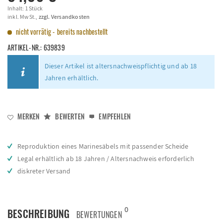
Inhalt:
1 Stück
inkl. MwSt.,
zzgl. Versandkosten
nicht vorrätig - bereits nachbestellt
ARTIKEL-NR.:
639839
Dieser Artikel ist altersnachweispflichtig und ab 18
Jahren erhältlich.
MERKEN
BEWERTEN
EMPFEHLEN
Reproduktion eines Marinesäbels mit passender Scheide
Legal erhältlich ab 18 Jahren / Altersnachweis erforderlich
diskreter Versand
0
BESCHREIBUNG
BEWERTUNGEN