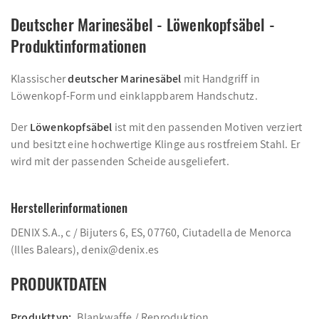
Deutscher Marinesäbel - Löwenkopfsäbel -
Produktinformationen
Klassischer
deutscher Marinesäbel
mit Handgriff in
Löwenkopf-Form und einklappbarem Handschutz.
Der
Löwenkopfsäbel
ist mit den passenden Motiven verziert
und besitzt eine hochwertige Klinge aus rostfreiem Stahl. Er
wird mit der passenden Scheide ausgeliefert.
Herstellerinformationen
DENIX S.A., c / Bijuters 6, ES, 07760, Ciutadella de Menorca
(Illes Balears), denix@denix.es
PRODUKTDATEN
Produkttyp:
Blankwaffe / Reproduktion