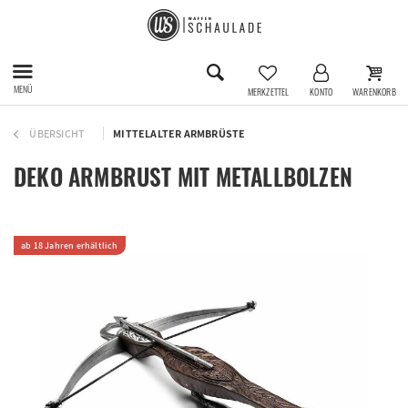
MENÜ
MERKZETTEL
KONTO
WARENKORB
ÜBERSICHT
MITTELALTER ARMBRÜSTE
DEKO ARMBRUST MIT METALLBOLZEN
ab 18 Jahren erhältlich