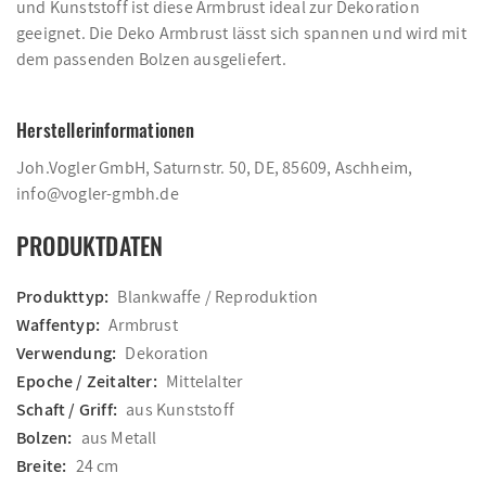
und Kunststoff ist diese Armbrust ideal zur Dekoration
geeignet. Die Deko Armbrust lässt sich spannen und wird mit
dem passenden Bolzen ausgeliefert.
Herstellerinformationen
Joh.Vogler GmbH, Saturnstr. 50, DE, 85609, Aschheim,
info@vogler-gmbh.de
PRODUKTDATEN
Produkttyp:
Blankwaffe / Reproduktion
Waffentyp:
Armbrust
Verwendung:
Dekoration
Epoche / Zeitalter:
Mittelalter
Schaft / Griff:
aus Kunststoff
Bolzen:
aus Metall
Breite:
24 cm