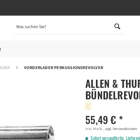
e
OLVER
VORDERLADER PERKUSSIONSREVOLVER
ALLEN & THU
BÜNDELREVO
55,49 € *
inkl. MwSt.,
zzgl. Versandkosten
Sofort versandfertig, Lieferze