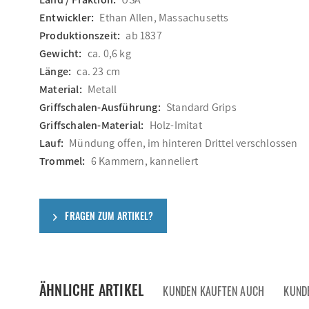
Entwickler:
Ethan Allen, Massachusetts
Produktionszeit:
ab 1837
Gewicht:
ca. 0,6 kg
Länge:
ca. 23 cm
Material:
Metall
Griffschalen-Ausführung:
Standard Grips
Griffschalen-Material:
Holz-Imitat
Lauf:
Mündung offen, im hinteren Drittel verschlossen
Trommel:
6 Kammern, kanneliert
FRAGEN ZUM ARTIKEL?
ÄHNLICHE ARTIKEL
KUNDEN KAUFTEN AUCH
KUND