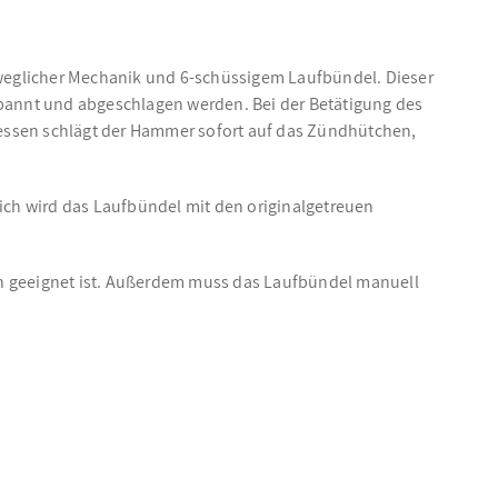
beweglicher Mechanik und 6-schüssigem Laufbündel. Dieser
pannt und abgeschlagen werden. Bei der Betätigung des
essen schlägt der Hammer sofort auf das Zündhütchen,
lich wird das Laufbündel mit den originalgetreuen
 geeignet ist. Außerdem muss das Laufbündel manuell