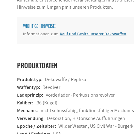
Hinweise zum Umgang mit unseren Produkten.
WICHTIGE HINWEISE!
Informationen zum
Kauf und Besitz unserer Dekowaffen
PRODUKTDATEN
Produkttyp:
Dekowaffe / Replika
Waffentyp:
Revolver
Ladeprinzip:
Vorderlader - Perkussionsrevolver
Kaliber:
.36 (Kugel)
Mechanik:
nicht schussfähig, funktionsfähiger Mechan
Verwendung:
Dekoration, Historische Aufführungen
Epoche / Zeitalter:
Wilder Westen, US Civil War - Bürgerk
Land / Fraktion:
USA