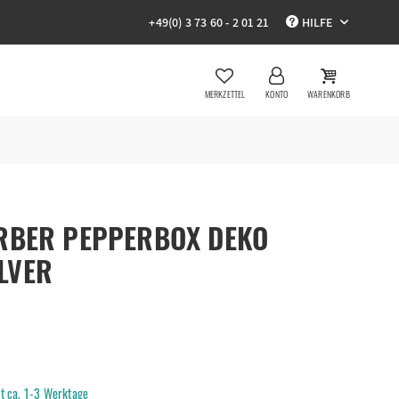
+49(0) 3 73 60 - 2 01 21
HILFE
MERKZETTEL
KONTO
WARENKORB
RBER PEPPERBOX DEKO
LVER
it ca. 1-3 Werktage