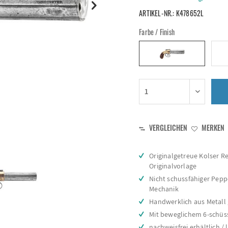
ARTIKEL-NR.:
K478652L
Farbe / Finish
VERGLEICHEN
MERKEN
Originalgetreue Kolser R
Originalvorlage
Nicht schussfähiger Pep
Mechanik
Handwerklich aus Metall 
Mit beweglichem 6-schüs
nachweisfrei erhältlich / 