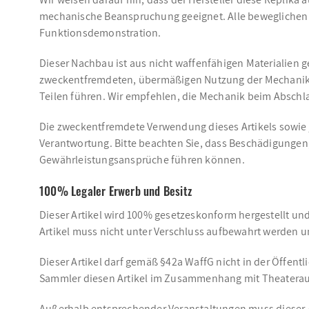
mechanische Beanspruchung geeignet. Alle beweglichen T
Funktionsdemonstration.
Dieser Nachbau ist aus nicht waffenfähigen Materialien g
zweckentfremdeten, übermäßigen Nutzung der Mechanik 
Teilen führen. Wir empfehlen, die Mechanik beim Abschl
Die zweckentfremdete Verwendung dieses Artikels sowie 
Verantwortung. Bitte beachten Sie, dass Beschädigungen
Gewährleistungsansprüche führen können.
100% Legaler Erwerb und Besitz
Dieser Artikel wird 100% gesetzeskonform hergestellt un
Artikel muss nicht unter Verschluss aufbewahrt werden un
Dieser Artikel darf gemäß §42a WaffG nicht in der Öffentl
Sammler diesen Artikel im Zusammenhang mit Theaterauf
Außerhalb entsprechender Veranstaltungen muss dieser Art