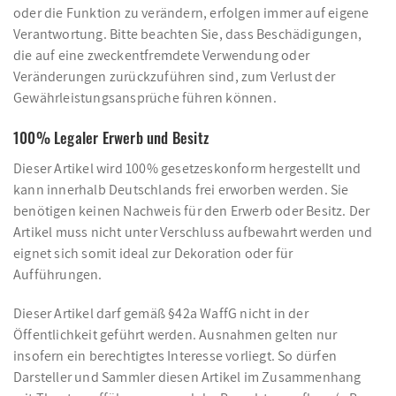
oder die Funktion zu verändern, erfolgen immer auf eigene
Verantwortung. Bitte beachten Sie, dass Beschädigungen,
die auf eine zweckentfremdete Verwendung oder
Veränderungen zurückzuführen sind, zum Verlust der
Gewährleistungsansprüche führen können.
100% Legaler Erwerb und Besitz
Dieser Artikel wird 100% gesetzeskonform hergestellt und
kann innerhalb Deutschlands frei erworben werden. Sie
benötigen keinen Nachweis für den Erwerb oder Besitz. Der
Artikel muss nicht unter Verschluss aufbewahrt werden und
eignet sich somit ideal zur Dekoration oder für
Aufführungen.
Dieser Artikel darf gemäß §42a WaffG nicht in der
Öffentlichkeit geführt werden. Ausnahmen gelten nur
insofern ein berechtigtes Interesse vorliegt. So dürfen
Darsteller und Sammler diesen Artikel im Zusammenhang