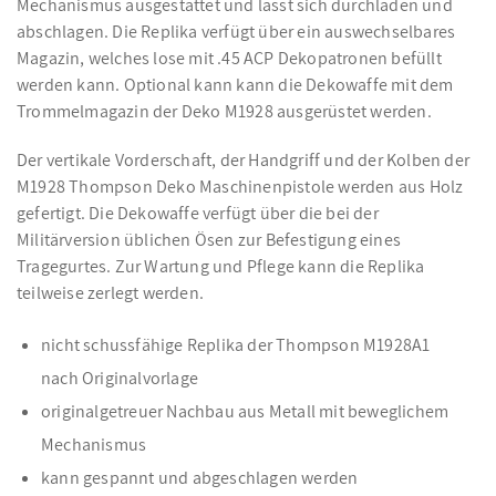
Mechanismus ausgestattet und lässt sich durchladen und
abschlagen. Die Replika verfügt über ein auswechselbares
Magazin, welches lose mit .45 ACP Dekopatronen befüllt
werden kann. Optional kann kann die Dekowaffe mit dem
Trommelmagazin der Deko M1928 ausgerüstet werden.
Der vertikale Vorderschaft, der Handgriff und der Kolben der
M1928 Thompson Deko Maschinenpistole werden aus Holz
gefertigt. Die Dekowaffe verfügt über die bei der
Militärversion üblichen Ösen zur Befestigung eines
Tragegurtes. Zur Wartung und Pflege kann die Replika
teilweise zerlegt werden.
nicht schussfähige Replika der Thompson M1928A1
nach Originalvorlage
originalgetreuer Nachbau aus Metall mit beweglichem
Mechanismus
kann gespannt und abgeschlagen werden