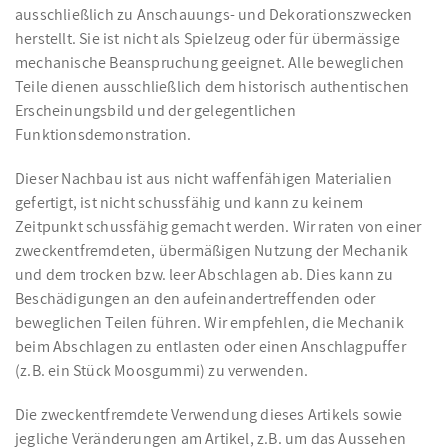
ausschließlich zu Anschauungs- und Dekorationszwecken
herstellt. Sie ist nicht als Spielzeug oder für übermässige
mechanische Beanspruchung geeignet. Alle beweglichen
Teile dienen ausschließlich dem historisch authentischen
Erscheinungsbild und der gelegentlichen
Funktionsdemonstration.
Dieser Nachbau ist aus nicht waffenfähigen Materialien
gefertigt, ist nicht schussfähig und kann zu keinem
Zeitpunkt schussfähig gemacht werden. Wir raten von einer
zweckentfremdeten, übermäßigen Nutzung der Mechanik
und dem trocken bzw. leer Abschlagen ab. Dies kann zu
Beschädigungen an den aufeinandertreffenden oder
beweglichen Teilen führen. Wir empfehlen, die Mechanik
beim Abschlagen zu entlasten oder einen Anschlagpuffer
(z.B. ein Stück Moosgummi) zu verwenden.
Die zweckentfremdete Verwendung dieses Artikels sowie
jegliche Veränderungen am Artikel, z.B. um das Aussehen