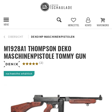
MENÜ
MERKZETTEL
KONTO
WARENKORB
ÜBERSICHT
DEKO MP MASCHINENPISTOLEN
M1928A1 THOMPSON DEKO
MASCHINENPISTOLE TOMMY GUN
(
2
)
nachweisfrei erhältlich