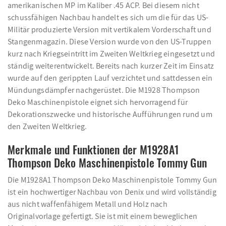
amerikanischen MP im Kaliber .45 ACP. Bei diesem nicht
schussfähigen Nachbau handelt es sich um die für das US-
Militär produzierte Version mit vertikalem Vorderschaft und
Stangenmagazin. Diese Version wurde von den US-Truppen
kurz nach Kriegseintritt im Zweiten Weltkrieg eingesetzt und
ständig weiterentwickelt. Bereits nach kurzer Zeit im Einsatz
wurde auf den gerippten Lauf verzichtet und sattdessen ein
Mündungsdämpfer nachgerüstet. Die M1928 Thompson
Deko Maschinenpistole eignet sich hervorragend für
Dekorationszwecke und historische Aufführungen rund um
den Zweiten Weltkrieg.
Merkmale und Funktionen der M1928A1
Thompson Deko Maschinenpistole Tommy Gun
Die M1928A1 Thompson Deko Maschinenpistole Tommy Gun
ist ein hochwertiger Nachbau von Denix und wird vollständig
aus nicht waffenfähigem Metall und Holz nach
Originalvorlage gefertigt. Sie ist mit einem beweglichen