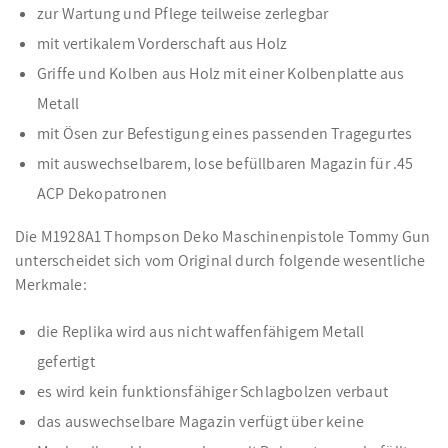
zur Wartung und Pflege teilweise zerlegbar
mit vertikalem Vorderschaft aus Holz
Griffe und Kolben aus Holz mit einer Kolbenplatte aus
Metall
mit Ösen zur Befestigung eines passenden Tragegurtes
mit auswechselbarem, lose befüllbaren Magazin für .45
ACP Dekopatronen
Die M1928A1 Thompson Deko Maschinenpistole Tommy Gun
unterscheidet sich vom Original durch folgende wesentliche
Merkmale:
die Replika wird aus nicht waffenfähigem Metall
gefertigt
es wird kein funktionsfähiger Schlagbolzen verbaut
das auswechselbare Magazin verfügt über keine