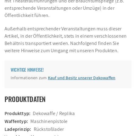
mit Theateraufführungen und der Brauchtumspflege (z.B.
entsprechende Veranstaltungen oder Umzüge) in der
Öffentlichkeit führen.
Außerhalb entsprechender Veranstaltungen muss dieser
Artikel, in der Öffentlichkeit, stets in einem verschlossenen
Behältnis transportiert werden. Nachfolgend finden Sie
weitere Hinweise zum Umgang mit unseren Produkten.
WICHTIGE HINWEISE!
Informationen zum
Kauf und Besitz unserer Dekowaffen
PRODUKTDATEN
Produkttyp:
Dekowaffe / Replika
Waffentyp:
Maschinenpistole
Ladeprinzip:
Rückstoßlader