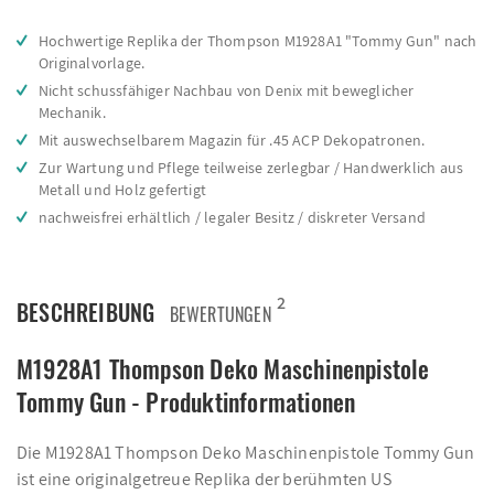
Hochwertige Replika der Thompson M1928A1 "Tommy Gun" nach
Originalvorlage.
Nicht schussfähiger Nachbau von Denix mit beweglicher
Mechanik.
Mit auswechselbarem Magazin für .45 ACP Dekopatronen.
Zur Wartung und Pflege teilweise zerlegbar / Handwerklich aus
Metall und Holz gefertigt
nachweisfrei erhältlich / legaler Besitz / diskreter Versand
2
BESCHREIBUNG
BEWERTUNGEN
M1928A1 Thompson Deko Maschinenpistole
Tommy Gun - Produktinformationen
Die M1928A1 Thompson Deko Maschinenpistole Tommy Gun
ist eine originalgetreue Replika der berühmten US