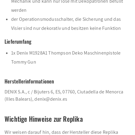
Mechanik und kann nur lose mit Dekopatronen befüllt
werden
der Operationsmodusschalter, die Sicherung und das
Visier sind nur dekorativ und besitzen keine Funktion
Lieferumfang
1x Denix M1928A1 Thompson Deko Maschinenpistole
Tommy Gun
Herstellerinformationen
DENIX S.A., c / Bijuters 6, ES, 07760, Ciutadella de Menorca
(Illes Balears), denix@denix.es
Wichtige Hinweise zur Replika
Wir weisen darauf hin, dass der Hersteller diese Replika