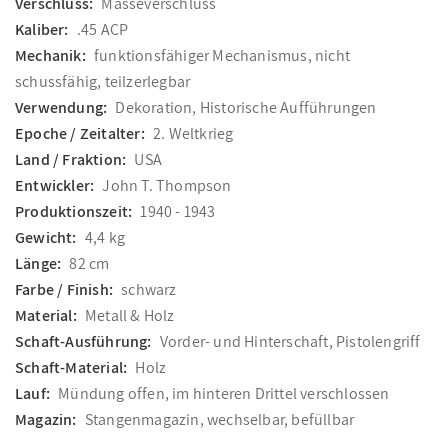
Verschluss:
Masseverschluss
Kaliber:
.45 ACP
Mechanik:
funktionsfähiger Mechanismus, nicht
schussfähig, teilzerlegbar
Verwendung:
Dekoration, Historische Aufführungen
Epoche / Zeitalter:
2. Weltkrieg
Land / Fraktion:
USA
Entwickler:
John T. Thompson
Produktionszeit:
1940 - 1943
Gewicht:
4,4 kg
Länge:
82 cm
Farbe / Finish:
schwarz
Material:
Metall & Holz
Schaft-Ausführung:
Vorder- und Hinterschaft, Pistolengriff
Schaft-Material:
Holz
Lauf:
Mündung offen, im hinteren Drittel verschlossen
Magazin:
Stangenmagazin, wechselbar, befüllbar