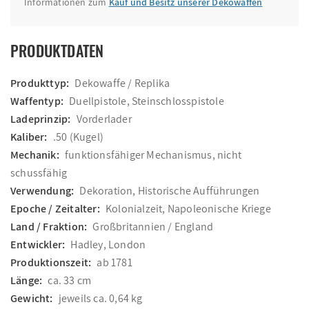
Informationen zum
Kauf und Besitz unserer Dekowaffen
PRODUKTDATEN
Produkttyp:
Dekowaffe / Replika
Waffentyp:
Duellpistole, Steinschlosspistole
Ladeprinzip:
Vorderlader
Kaliber:
.50 (Kugel)
Mechanik:
funktionsfähiger Mechanismus, nicht
schussfähig
Verwendung:
Dekoration, Historische Aufführungen
Epoche / Zeitalter:
Kolonialzeit, Napoleonische Kriege
Land / Fraktion:
Großbritannien / England
Entwickler:
Hadley, London
Produktionszeit:
ab 1781
Länge:
ca. 33 cm
Gewicht:
jeweils ca. 0,64 kg