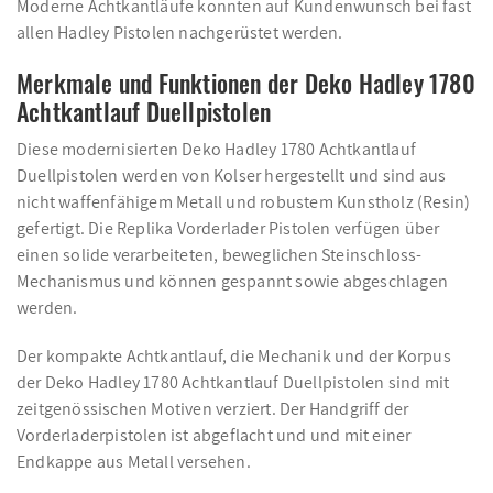
Moderne Achtkantläufe konnten auf Kundenwunsch bei fast
allen Hadley Pistolen nachgerüstet werden.
Merkmale und Funktionen der Deko Hadley 1780
Achtkantlauf Duellpistolen
Diese modernisierten Deko Hadley 1780 Achtkantlauf
Duellpistolen werden von Kolser hergestellt und sind aus
nicht waffenfähigem Metall und robustem Kunstholz (Resin)
gefertigt. Die Replika Vorderlader Pistolen verfügen über
einen solide verarbeiteten, beweglichen Steinschloss-
Mechanismus und können gespannt sowie abgeschlagen
werden.
Der kompakte Achtkantlauf, die Mechanik und der Korpus
der Deko Hadley 1780 Achtkantlauf Duellpistolen sind mit
zeitgenössischen Motiven verziert. Der Handgriff der
Vorderladerpistolen ist abgeflacht und und mit einer
Endkappe aus Metall versehen.