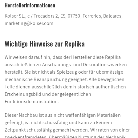
Herstellerinformationen
Kolser SL., c / Trecadors 2, ES, 07750, Ferreries, Baleares,
marketing@kolser.com
Wichtige Hinweise zur Replika
Wir weisen darauf hin, dass der Hersteller diese Replika
ausschließlich zu Anschauungs- und Dekorationszwecken
herstellt. Sie ist nicht als Spielzeug oder für übermässige
mechanische Beanspruchung geeignet. Alle beweglichen
Teile dienen ausschließlich dem historisch authentischen
Erscheinungsbild und der gelegentlichen
Funktionsdemonstration.
Dieser Nachbau ist aus nicht waffenfähigen Materialien
gefertigt, ist nicht schussfähig und kann zu keinem
Zeitpunkt schussfähig gemacht werden. Wir raten von einer
zweckentfremdeten, übermäßigen Nutzung der Mechanik