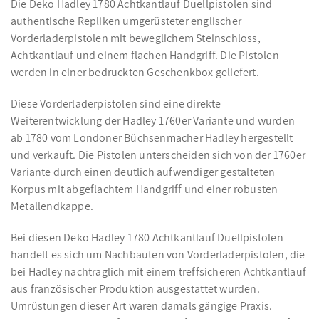
Die Deko Hadley 1780 Achtkantlauf Duellpistolen sind
authentische Repliken umgerüsteter englischer
Vorderladerpistolen mit beweglichem Steinschloss,
Achtkantlauf und einem flachen Handgriff. Die Pistolen
werden in einer bedruckten Geschenkbox geliefert.
Diese Vorderladerpistolen sind eine direkte
Weiterentwicklung der Hadley 1760er Variante und wurden
ab 1780 vom Londoner Büchsenmacher Hadley hergestellt
und verkauft. Die Pistolen unterscheiden sich von der 1760er
Variante durch einen deutlich aufwendiger gestalteten
Korpus mit abgeflachtem Handgriff und einer robusten
Metallendkappe.
Bei diesen Deko Hadley 1780 Achtkantlauf Duellpistolen
handelt es sich um Nachbauten von Vorderladerpistolen, die
bei Hadley nachträglich mit einem treffsicheren Achtkantlauf
aus französischer Produktion ausgestattet wurden.
Umrüstungen dieser Art waren damals gängige Praxis.