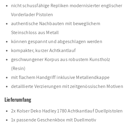
nicht schussfähige Repliken modernisierter englischer
Vorderlader Pistolen
authentische Nachbauten mit beweglichem
Steinschloss aus Metall
können gespannt und abgeschlagen werden
kompakter, kurzer Achtkantlauf
geschwungener Korpus aus robustem Kunstholz
(Resin)
mit flachem Handgriff inklusive Metallendkappe
detaillierte Verzierungen mit zeitgenössischen Motiven
Lieferumfang
2x Kolser Deko Hadley 1780 Achtkantlauf Duellpistolen
1x passende Geschenkbox mit Duellmotiv