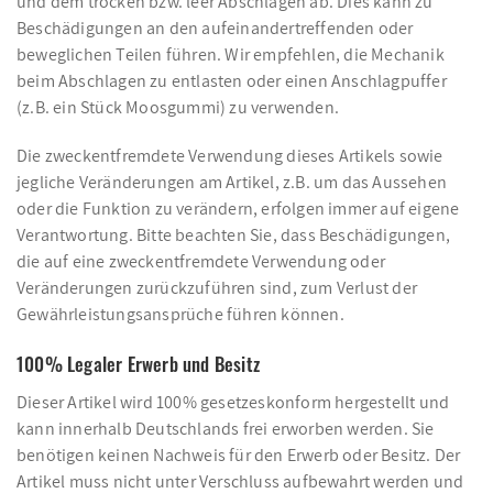
und dem trocken bzw. leer Abschlagen ab. Dies kann zu
Beschädigungen an den aufeinandertreffenden oder
beweglichen Teilen führen. Wir empfehlen, die Mechanik
beim Abschlagen zu entlasten oder einen Anschlagpuffer
(z.B. ein Stück Moosgummi) zu verwenden.
Die zweckentfremdete Verwendung dieses Artikels sowie
jegliche Veränderungen am Artikel, z.B. um das Aussehen
oder die Funktion zu verändern, erfolgen immer auf eigene
Verantwortung. Bitte beachten Sie, dass Beschädigungen,
die auf eine zweckentfremdete Verwendung oder
Veränderungen zurückzuführen sind, zum Verlust der
Gewährleistungsansprüche führen können.
100% Legaler Erwerb und Besitz
Dieser Artikel wird 100% gesetzeskonform hergestellt und
kann innerhalb Deutschlands frei erworben werden. Sie
benötigen keinen Nachweis für den Erwerb oder Besitz. Der
Artikel muss nicht unter Verschluss aufbewahrt werden und