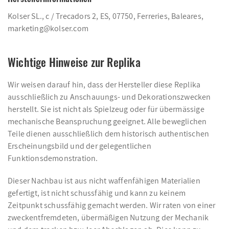
Kolser SL., c / Trecadors 2, ES, 07750, Ferreries, Baleares,
marketing@kolser.com
Wichtige Hinweise zur Replika
Wir weisen darauf hin, dass der Hersteller diese Replika
ausschließlich zu Anschauungs- und Dekorationszwecken
herstellt. Sie ist nicht als Spielzeug oder für übermässige
mechanische Beanspruchung geeignet. Alle beweglichen
Teile dienen ausschließlich dem historisch authentischen
Erscheinungsbild und der gelegentlichen
Funktionsdemonstration.
Dieser Nachbau ist aus nicht waffenfähigen Materialien
gefertigt, ist nicht schussfähig und kann zu keinem
Zeitpunkt schussfähig gemacht werden. Wir raten von einer
zweckentfremdeten, übermäßigen Nutzung der Mechanik