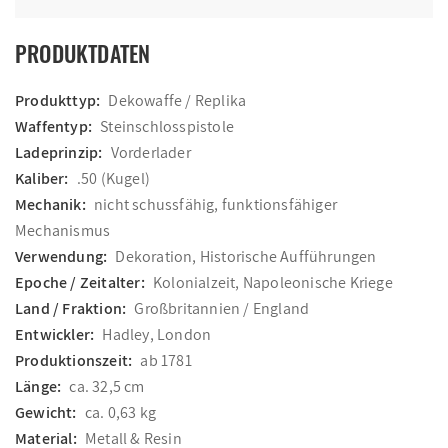
PRODUKTDATEN
Produkttyp:
Dekowaffe / Replika
Waffentyp:
Steinschlosspistole
Ladeprinzip:
Vorderlader
Kaliber:
.50 (Kugel)
Mechanik:
nicht schussfähig, funktionsfähiger
Mechanismus
Verwendung:
Dekoration, Historische Aufführungen
Epoche / Zeitalter:
Kolonialzeit, Napoleonische Kriege
Land / Fraktion:
Großbritannien / England
Entwickler:
Hadley, London
Produktionszeit:
ab 1781
Länge:
ca. 32,5 cm
Gewicht:
ca. 0,63 kg
Material:
Metall & Resin