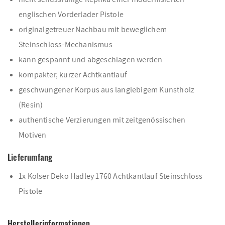
englischen Vorderlader Pistole
originalgetreuer Nachbau mit beweglichem
Steinschloss-Mechanismus
kann gespannt und abgeschlagen werden
kompakter, kurzer Achtkantlauf
geschwungener Korpus aus langlebigem Kunstholz
(Resin)
authentische Verzierungen mit zeitgenössischen
Motiven
Lieferumfang
1x Kolser Deko Hadley 1760 Achtkantlauf Steinschloss
Pistole
Herstellerinformationen