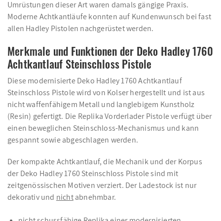
Umrüstungen dieser Art waren damals gängige Praxis.
Moderne Achtkantläufe konnten auf Kundenwunsch bei fast
allen Hadley Pistolen nachgerüstet werden.
Merkmale und Funktionen der Deko Hadley 1760
Achtkantlauf Steinschloss Pistole
Diese modernisierte Deko Hadley 1760 Achtkantlauf
Steinschloss Pistole wird von Kolser hergestellt und ist aus
nicht waffenfähigem Metall und langlebigem Kunstholz
(Resin) gefertigt. Die Replika Vorderlader Pistole verfügt über
einen beweglichen Steinschloss-Mechanismus und kann
gespannt sowie abgeschlagen werden.
Der kompakte Achtkantlauf, die Mechanik und der Korpus
der Deko Hadley 1760 Steinschloss Pistole sind mit
zeitgenössischen Motiven verziert. Der Ladestock ist nur
dekorativ und
nicht
abnehmbar.
nicht schussfähige Replika einer modernisierten