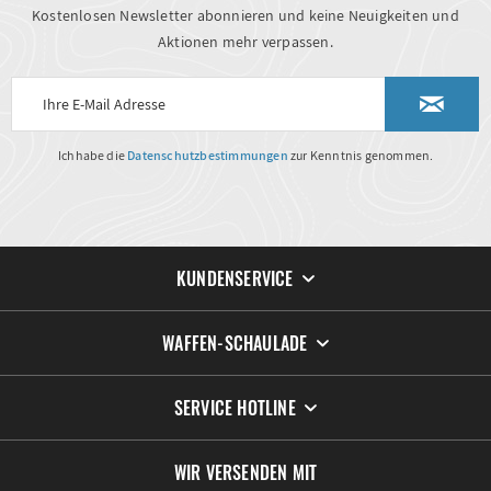
Kostenlosen Newsletter abonnieren und keine Neuigkeiten und
Aktionen mehr verpassen.
Ich habe die
Datenschutzbestimmungen
zur Kenntnis genommen.
KUNDENSERVICE
WAFFEN-SCHAULADE
SERVICE HOTLINE
WIR VERSENDEN MIT