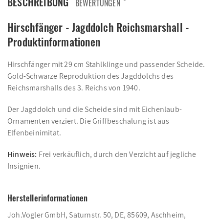
BESCHREIBUNG
BEWERTUNGEN
Hirschfänger - Jagddolch Reichsmarshall -
Produktinformationen
Hirschfänger mit 29 cm Stahlklinge und passender Scheide.
Gold-Schwarze Reproduktion des Jagddolchs des
Reichsmarshalls des 3. Reichs von 1940.
Der Jagddolch und die Scheide sind mit Eichenlaub-
Ornamenten verziert. Die Griffbeschalung ist aus
Elfenbeinimitat.
Hinweis:
Frei verkäuflich, durch den Verzicht auf jegliche
Insignien.
Herstellerinformationen
Joh.Vogler GmbH, Saturnstr. 50, DE, 85609, Aschheim,