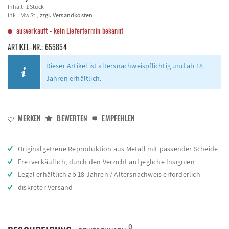
Inhalt:
1 Stück
inkl. MwSt.,
zzgl. Versandkosten
ausverkauft - kein Liefertermin bekannt
ARTIKEL-NR.:
655854
Dieser Artikel ist altersnachweispflichtig und ab 18
Jahren erhältlich.
MERKEN
BEWERTEN
EMPFEHLEN
Originalgetreue Reproduktion aus Metall mit passender Scheide
Frei verkäuflich, durch den Verzicht auf jegliche Insignien
Legal erhältlich ab 18 Jahren / Altersnachweis erforderlich
diskreter Versand
0