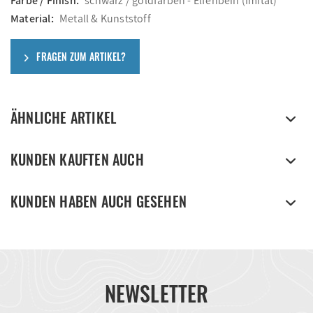
Farbe / Finish:
schwarz / goldfarben - Elfenbein (Imitat)
Material:
Metall & Kunststoff
FRAGEN ZUM ARTIKEL?
ÄHNLICHE ARTIKEL
KUNDEN KAUFTEN AUCH
KUNDEN HABEN AUCH GESEHEN
NEWSLETTER