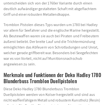
unterscheiden sich von der 1760er Variante durch einen
deutlich aufwändiger gestalteten Schaft mit abgeflachtem
Griff und einer robusten Metallendkappe.
Tromblon Pistolen dieses Typs wurden um 1780 bei Hadley
vor allem für Seefahrer und die englische Marine hergestellt.
Als Beutewaffen waren sie auch bei Piraten und Freibeutern
äußerst beliebt. Der breite Lauf und die Trichtermündung
ermöglichten das Abfeuern von Schrotladungen und Unrat,
welcher gerade griffbereit war. Besonders bei Seegefechten
war es von Vorteil, nicht auf Munitionsnachschub
angewiesen zu sein.
Merkmale und Funktionen der Deko Hadley 1780
Blunderbuss Tromblon Duellpistolen
Diese Deko Hadley 1780 Blunderbuss Tromblon
Duellpistolen werden von Kolser hergestellt und sind aus
nicht waffenfähigem Metall und robustem Kunstholz (Resin)