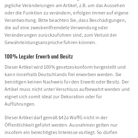
jegliche Veränderungen am Artikel, z.B. um das Aussehen
oder die Funktion zu verändern, erfolgen immer auf eigene
Verantwortung. Bitte beachten Sie, dass Beschädigungen,
die auf eine zweckentfremdete Verwendung oder
Veränderungen zurückzuführen sind, zum Verlust der
Gewährleistungsansprüche führen können.
100% Legaler Erwerb und Besitz
Dieser Artikel wird 100% gesetzeskonform hergestellt und
kann innerhalb Deutschlands frei erworben werden. Sie
benötigen keinen Nachweis für den Erwerb oder Besitz. Der
Artikel muss nicht unter Verschluss aufbewahrt werden und
eignet sich somit ideal zur Dekoration oder für
Aufführungen.
Dieser Artikel darf gemäß §42a WaffG nicht in der
Öffentlichkeit geführt werden. Ausnahmen gelten nur
insofern ein berechtigtes Interesse vorliegt. So dürfen