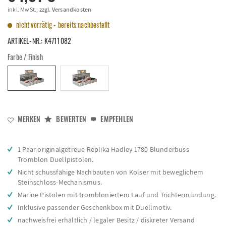
inkl. MwSt.,
zzgl. Versandkosten
nicht vorrätig - bereits nachbestellt
ARTIKEL-NR.:
K4711082
Farbe / Finish
MERKEN
BEWERTEN
EMPFEHLEN
1 Paar originalgetreue Replika Hadley 1780 Blunderbuss
Tromblon Duellpistolen.
Nicht schussfähige Nachbauten von Kolser mit beweglichem
Steinschloss-Mechanismus.
Marine Pistolen mit trombloniertem Lauf und Trichtermündung.
Inklusive passender Geschenkbox mit Duellmotiv.
nachweisfrei erhältlich / legaler Besitz / diskreter Versand