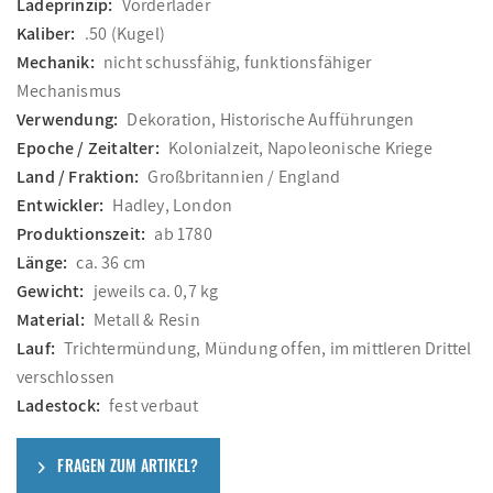
Ladeprinzip:
Vorderlader
Kaliber:
.50 (Kugel)
Mechanik:
nicht schussfähig, funktionsfähiger
Mechanismus
Verwendung:
Dekoration, Historische Aufführungen
Epoche / Zeitalter:
Kolonialzeit, Napoleonische Kriege
Land / Fraktion:
Großbritannien / England
Entwickler:
Hadley, London
Produktionszeit:
ab 1780
Länge:
ca. 36 cm
Gewicht:
jeweils ca. 0,7 kg
Material:
Metall & Resin
Lauf:
Trichtermündung, Mündung offen, im mittleren Drittel
verschlossen
Ladestock:
fest verbaut
FRAGEN ZUM ARTIKEL?