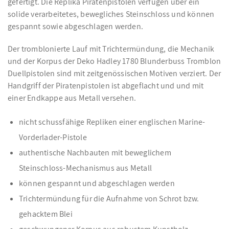
gefertigt. Die Replika Piratenpistolen verfügen über ein
solide verarbeitetes, bewegliches Steinschloss und können
gespannt sowie abgeschlagen werden.
Der tromblonierte Lauf mit Trichtermündung, die Mechanik
und der Korpus der Deko Hadley 1780 Blunderbuss Tromblon
Duellpistolen sind mit zeitgenössischen Motiven verziert. Der
Handgriff der Piratenpistolen ist abgeflacht und und mit
einer Endkappe aus Metall versehen.
nicht schussfähige Repliken einer englischen Marine-
Vorderlader-Pistole
authentische Nachbauten mit beweglichem
Steinschloss-Mechanismus aus Metall
können gespannt und abgeschlagen werden
Trichtermündung für die Aufnahme von Schrot bzw.
gehacktem Blei