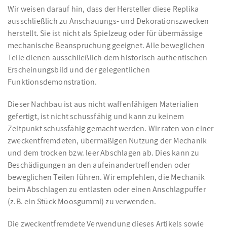
Wir weisen darauf hin, dass der Hersteller diese Replika
ausschließlich zu Anschauungs- und Dekorationszwecken
herstellt. Sie ist nicht als Spielzeug oder für übermässige
mechanische Beanspruchung geeignet. Alle beweglichen
Teile dienen ausschließlich dem historisch authentischen
Erscheinungsbild und der gelegentlichen
Funktionsdemonstration.
Dieser Nachbau ist aus nicht waffenfähigen Materialien
gefertigt, ist nicht schussfähig und kann zu keinem
Zeitpunkt schussfähig gemacht werden. Wir raten von einer
zweckentfremdeten, übermäßigen Nutzung der Mechanik
und dem trocken bzw. leer Abschlagen ab. Dies kann zu
Beschädigungen an den aufeinandertreffenden oder
beweglichen Teilen führen. Wir empfehlen, die Mechanik
beim Abschlagen zu entlasten oder einen Anschlagpuffer
(z.B. ein Stück Moosgummi) zu verwenden.
Die zweckentfremdete Verwendung dieses Artikels sowie