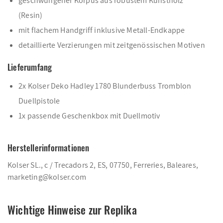
geschwungener Korpus aus robustem Kunstholz
(Resin)
mit flachem Handgriff inklusive Metall-Endkappe
detaillierte Verzierungen mit zeitgenössischen Motiven
Lieferumfang
2x Kolser Deko Hadley 1780 Blunderbuss Tromblon
Duellpistole
1x passende Geschenkbox mit Duellmotiv
Herstellerinformationen
Kolser SL., c / Trecadors 2, ES, 07750, Ferreries, Baleares,
marketing@kolser.com
Wichtige Hinweise zur Replika