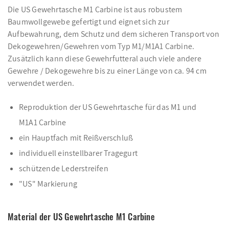
Die US Gewehrtasche M1 Carbine ist aus robustem
Baumwollgewebe gefertigt und eignet sich zur
Aufbewahrung, dem Schutz und dem sicheren Transport von
Dekogewehren/Gewehren vom Typ M1/M1A1 Carbine.
Zusätzlich kann diese Gewehrfutteral auch viele andere
Gewehre / Dekogewehre bis zu einer Länge von ca. 94 cm
verwendet werden.
Reproduktion der US Gewehrtasche für das M1 und
M1A1 Carbine
ein Hauptfach mit Reißverschluß
individuell einstellbarer Tragegurt
schützende Lederstreifen
"US" Markierung
Material der US Gewehrtasche M1 Carbine