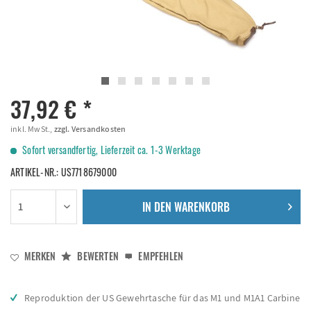
37,92 € *
inkl. MwSt.,
zzgl. Versandkosten
Sofort versandfertig, Lieferzeit ca. 1-3 Werktage
ARTIKEL-NR.:
US7718679000
IN DEN
WARENKORB
MERKEN
BEWERTEN
EMPFEHLEN
Reproduktion der US Gewehrtasche für das M1 und M1A1 Carbine