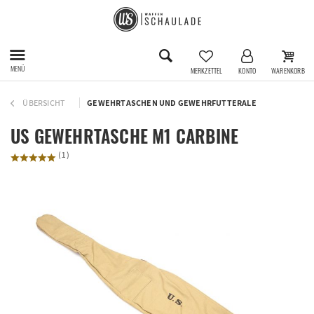
MENÜ
MERKZETTEL
KONTO
WARENKORB
ÜBERSICHT
GEWEHRTASCHEN UND GEWEHRFUTTERALE
US GEWEHRTASCHE M1 CARBINE
(
1
)