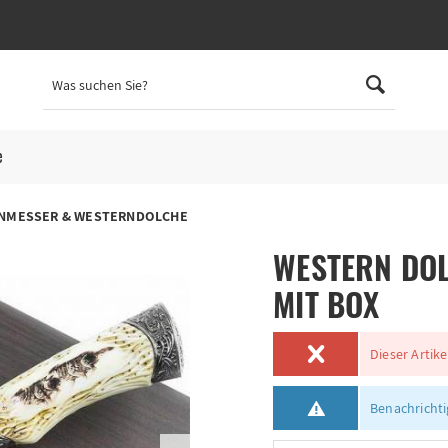
e
NMESSER & WESTERNDOLCHE
WESTERN DOL
MIT BOX
Dieser Artike
Benachrichtig