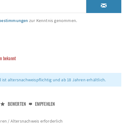
zbestimmungen
zur Kenntnis genommen.
in bekannt
l ist altersnachweispflichtig und ab 18 Jahren erhältlich.
BEWERTEN
EMPFEHLEN
hren / Altersnachweis erforderlich