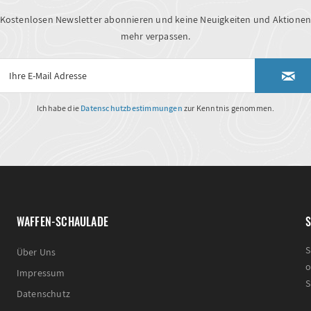
Kostenlosen Newsletter abonnieren und keine Neuigkeiten und Aktione
mehr verpassen.
Ich habe die
Datenschutzbestimmungen
zur Kenntnis genommen.
WAFFEN-SCHAULADE
S
S
Über Uns
o
Impressum
S
Datenschutz