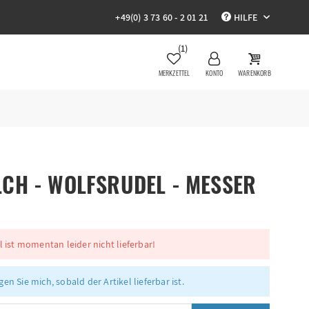
+49(0) 3 73 60 - 2 01 21
HILFE
(1)
MERKZETTEL
KONTO
WARENKORB
CH - WOLFSRUDEL - MESSER
l ist momentan leider nicht lieferbar!
en Sie mich, sobald der Artikel lieferbar ist.