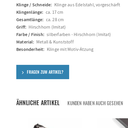
Klinge / Schneide:
Klinge aus Edelstahl, vorgeschärft
Klingenlänge:
ca. 17 cm
Gesamtlänge:
ca. 28 cm
Griff:
Hirschhorn (Imitat)
Farbe / Finish:
silberfarben - Hirschhorn (Imitat)
Material:
Metall & Kunststoff
Besonderheit:
Klinge mit Motiv-Ätzung
FRAGEN ZUM ARTIKEL?
ÄHNLICHE ARTIKEL
KUNDEN HABEN AUCH GESEHEN