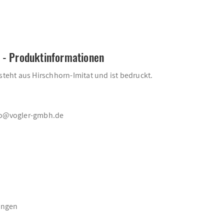
 - Produktinformationen
steht aus Hirschhorn-Imitat und ist bedruckt.
nfo@vogler-gmbh.de
ungen