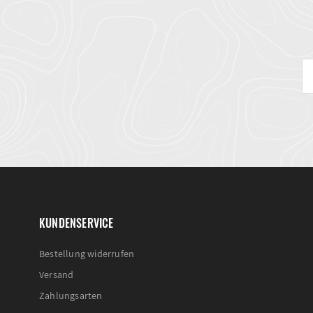
KUNDENSERVICE
Bestellung widerrufen
Versand
Zahlungsarten