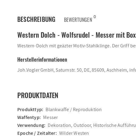
0
BESCHREIBUNG
BEWERTUNGEN
Western Dolch - Wolfsrudel - Messer mit Box
Western-Dolch mit geäzter Motiv-Stahlklinge. Der Griff be
Herstellerinformationen
Joh.Vogler GmbH, Saturnstr. 50, DE, 85609, Aschheim, i
PRODUKTDATEN
Produkttyp:
Blankwaffe / Reproduktion
Waffentyp:
Messer
Verwendung:
Dekoration, Outdoor, Historische Aufführ
Epoche / Zeitalter:
Wilder Westen