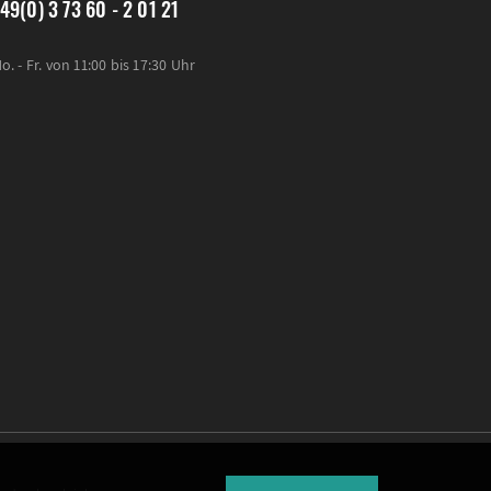
49(0) 3 73 60 - 2 01 21
o. - Fr. von 11:00 bis 17:30 Uhr