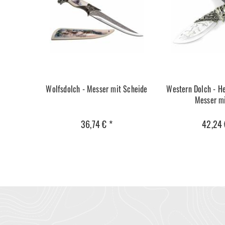
Wolfsdolch - Messer mit Scheide
Western Dolch - He
Messer m
36,74 € *
42,24 