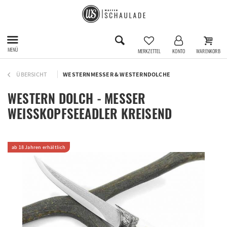
MENÜ
MERKZETTEL
KONTO
WARENKORB
ÜBERSICHT
WESTERNMESSER & WESTERNDOLCHE
WESTERN DOLCH - MESSER
WEISSKOPFSEEADLER KREISEND
ab 18 Jahren erhältlich