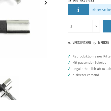
ARTIKEL-NR.:
67683
Dieser Artike
VERGLEICHEN
MERKEN
Reproduktion eines Ritt
Mit passender Scheide
Legal erhältlich ab 18 Ja
diskreter Versand