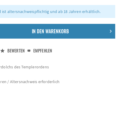
l ist altersnachweispflichtig und ab 18 Jahren erhältlich.
IN DEN
WARENKORB
BEWERTEN
EMPFEHLEN
erdolchs des Templerordens
hren / Altersnachweis erforderlich