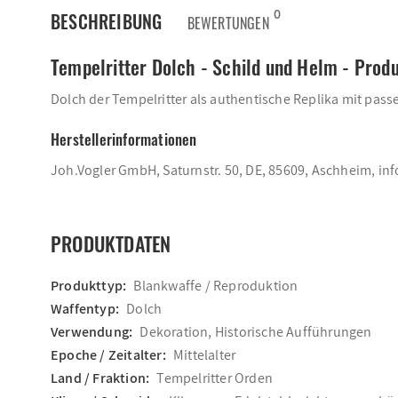
0
BESCHREIBUNG
BEWERTUNGEN
Tempelritter Dolch - Schild und Helm - Prod
Dolch der Tempelritter als authentische Replika mit pass
Herstellerinformationen
Joh.Vogler GmbH, Saturnstr. 50, DE, 85609, Aschheim, i
PRODUKTDATEN
Produkttyp:
Blankwaffe / Reproduktion
Waffentyp:
Dolch
Verwendung:
Dekoration, Historische Aufführungen
Epoche / Zeitalter:
Mittelalter
Land / Fraktion:
Tempelritter Orden