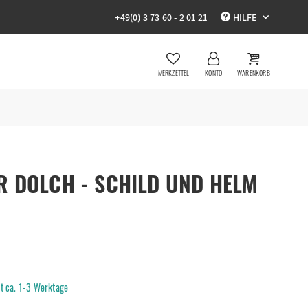
+49(0) 3 73 60 - 2 01 21
HILFE
MERKZETTEL
KONTO
WARENKORB
R DOLCH - SCHILD UND HELM
it ca. 1-3 Werktage