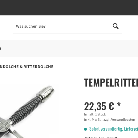
e
ENDOLCHE & RITTERDOLCHE
TEMPELRITTE
22,35 € *
Inhalt:
1 Stück
inkl. MwSt.,
zzgl. Versandkosten
Sofort versandfertig, Lieferze