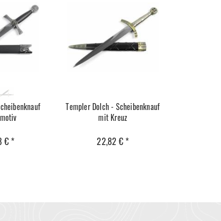
Scheibenknauf
Templer Dolch - Scheibenknauf
rmotiv
mit Kreuz
8 € *
22,82 € *