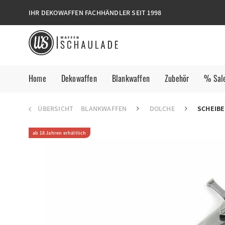
IHR DEKOWAFFEN FACHHÄNDLER SEIT 1998
Home
Dekowaffen
Blankwaffen
Zubehör
% Sal
ÜBERSICHT
BLANKWAFFEN
DOLCHE
SCHEIB
ab 18 Jahren erhältlich