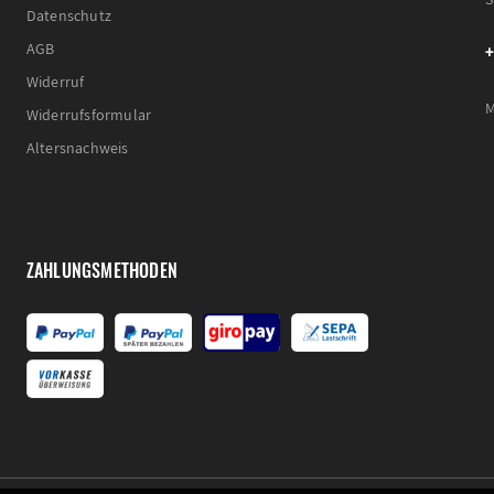
Datenschutz
+
AGB
Widerruf
M
Widerrufsformular
Altersnachweis
ZAHLUNGSMETHODEN