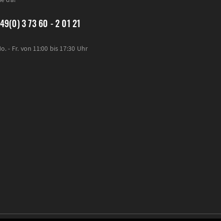
49(0) 3 73 60 - 2 01 21
o. - Fr. von 11:00 bis 17:30 Uhr