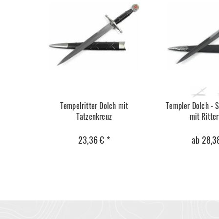
Tempelritter Dolch mit
Templer Dolch - 
Tatzenkreuz
mit Ritte
23,36 € *
ab 28,3