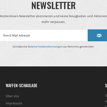
NEWSLETTER
Kostenlosen Newsletter abonnieren und keine Neuigkeiten und Aktione
mehr verpassen.
Ich habe die
Datenschutzbestimmungen
zur Kenntnis genommen.
WAFFEN-SCHAULADE
S
S
Über Uns
o
Impressum
S