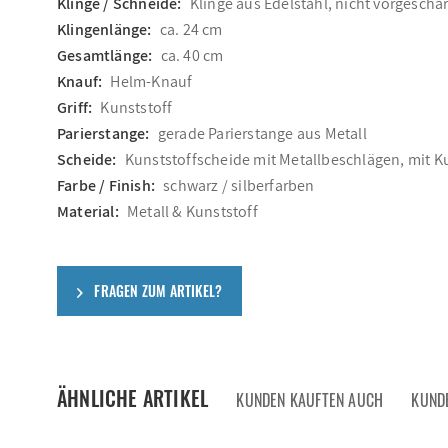
Klinge / Schneide:
Klinge aus Edelstahl, nicht vorgeschär
Klingenlänge:
ca. 24 cm
Gesamtlänge:
ca. 40 cm
Knauf:
Helm-Knauf
Griff:
Kunststoff
Parierstange:
gerade Parierstange aus Metall
Scheide:
Kunststoffscheide mit Metallbeschlägen, mit 
Farbe / Finish:
schwarz / silberfarben
Material:
Metall & Kunststoff
FRAGEN ZUM ARTIKEL?
ÄHNLICHE ARTIKEL
KUNDEN KAUFTEN AUCH
KUND