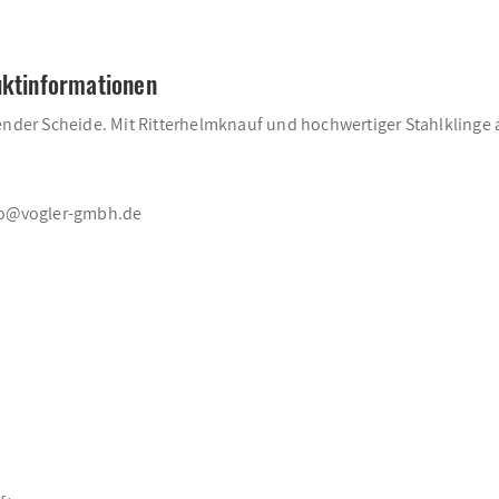
uktinformationen
ender Scheide. Mit Ritterhelmknauf und hochwertiger Stahlklinge 
nfo@vogler-gmbh.de