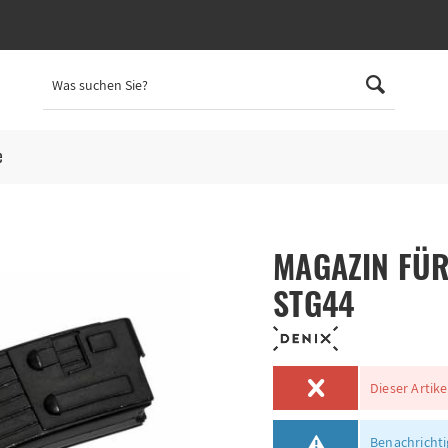
e
MAGAZIN FÜ
STG44
Dieser Artike
Benachrichtig