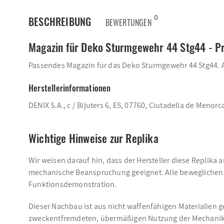
0
BESCHREIBUNG
BEWERTUNGEN
Magazin für Deko Sturmgewehr 44 Stg44 - P
Passendes Magazin für das Deko Sturmgewehr 44 Stg44. Au
Herstellerinformationen
DENIX S.A., c / Bijuters 6, ES, 07760, Ciutadella de Menorc
Wichtige Hinweise zur Replika
Wir weisen darauf hin, dass der Hersteller diese Replika 
mechanische Beanspruchung geeignet. Alle beweglichen T
Funktionsdemonstration.
Dieser Nachbau ist aus nicht waffenfähigen Materialien g
zweckentfremdeten, übermäßigen Nutzung der Mechanik 