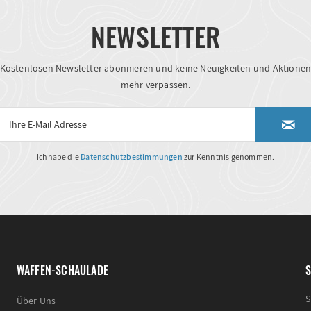
NEWSLETTER
Kostenlosen Newsletter abonnieren und keine Neuigkeiten und Aktione
mehr verpassen.
Ich habe die
Datenschutzbestimmungen
zur Kenntnis genommen.
WAFFEN-SCHAULADE
S
S
Über Uns