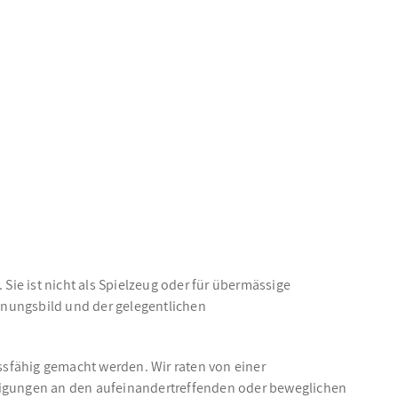
Sie ist nicht als Spielzeug oder für übermässige
inungsbild und der gelegentlichen
ussfähig gemacht werden. Wir raten von einer
igungen an den aufeinandertreffenden oder beweglichen