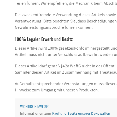
Teilen führen. Wir empfehlen, die Mechanik beim Abschl
Die zweckentfremdete Verwendung dieses Artikels sowie 
Verantwortung. Bitte beachten Sie, dass Beschädigungen
Gewährleistungsansprüche führen können.
100% Legaler Erwerb und Besitz
Dieser Artikel wird 100% gesetzeskonform hergestellt un
Artikel muss nicht unter Verschluss aufbewahrt werden un
Dieser Artikel darf gemäß §42a WaffG nicht in der Öffentl
Sammler diesen Artikel im Zusammenhang mit Theaterauf
Außerhalb entsprechender Veranstaltungen muss dieser Art
Hinweise zum Umgang mit unseren Produkten.
WICHTIGE HINWEISE!
Informationen zum
Kauf und Besitz unserer Dekowaffen