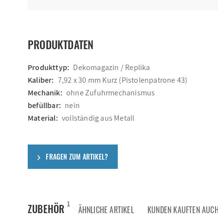
PRODUKTDATEN
Produkttyp:
Dekomagazin / Replika
Kaliber:
7,92 x 30 mm Kurz (Pistolenpatrone 43)
Mechanik:
ohne Zufuhrmechanismus
befüllbar:
nein
Material:
vollständig aus Metall
FRAGEN ZUM ARTIKEL?
1
ZUBEHÖR
ÄHNLICHE ARTIKEL
KUNDEN KAUFTEN AUC