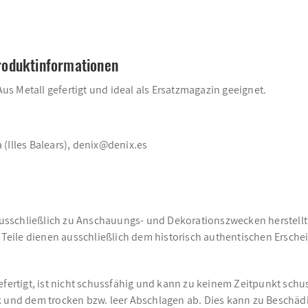
roduktinformationen
s Metall gefertigt und ideal als Ersatzmagazin geeignet.
a (Illes Balears), denix@denix.es
ausschließlich zu Anschauungs- und Dekorationszwecken herstellt. 
eile dienen ausschließlich dem historisch authentischen Ersche
efertigt, ist nicht schussfähig und kann zu keinem Zeitpunkt sch
und dem trocken bzw. leer Abschlagen ab. Dies kann zu Beschäd