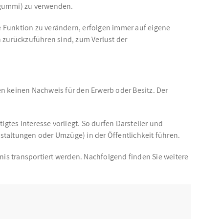
sgummi) zu verwenden.
e Funktion zu verändern, erfolgen immer auf eigene
 zurückzuführen sind, zum Verlust der
n keinen Nachweis für den Erwerb oder Besitz. Der
gtes Interesse vorliegt. So dürfen Darsteller und
altungen oder Umzüge) in der Öffentlichkeit führen.
nis transportiert werden. Nachfolgend finden Sie weitere