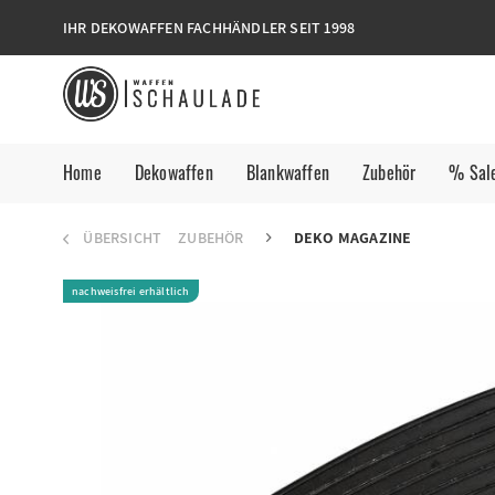
IHR DEKOWAFFEN FACHHÄNDLER SEIT 1998
Home
Dekowaffen
Blankwaffen
Zubehör
% Sal
ÜBERSICHT
ZUBEHÖR
DEKO MAGAZINE
nachweisfrei erhältlich