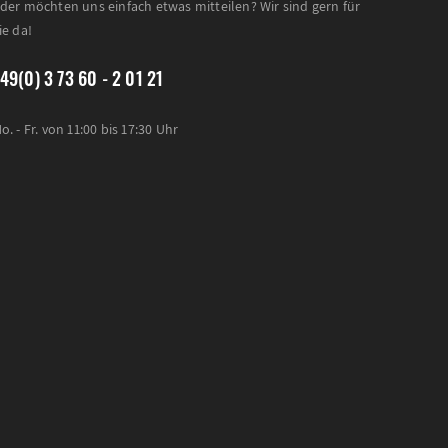
der möchten uns einfach etwas mitteilen? Wir sind gern für
ie da!
49(0) 3 73 60 - 2 01 21
o. - Fr. von 11:00 bis 17:30 Uhr