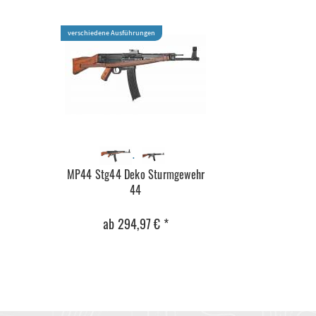
verschiedene Ausführungen
MP44 Stg44 Deko Sturmgewehr
44
ab 294,97 € *