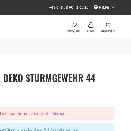
+49(0) 3 73 60 - 2 01 21
HILFE
MERKZETTEL
KONTO
WARENKORB
R DEKO STURMGEWEHR 44
l ist momentan leider nicht lieferbar!
en Sie mich, sobald der Artikel lieferbar ist.