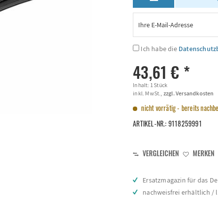
Ich habe die
Datenschut
43,61 € *
Inhalt:
1 Stück
inkl. MwSt.,
zzgl. Versandkosten
nicht vorrätig - bereits nachbe
ARTIKEL-NR.:
9118259991
VERGLEICHEN
MERKEN
Ersatzmagazin für das D
nachweisfrei erhältlich / 