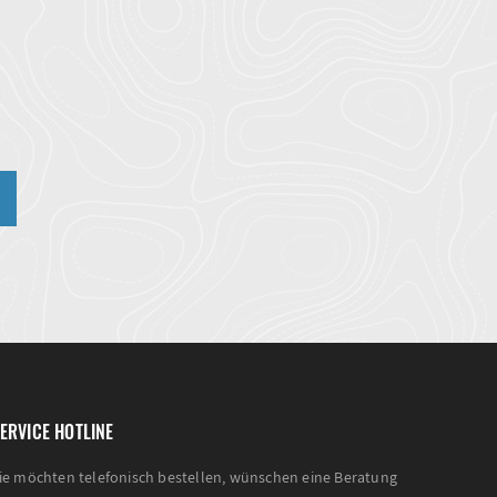
n
ERVICE HOTLINE
ie möchten telefonisch bestellen, wünschen eine Beratung