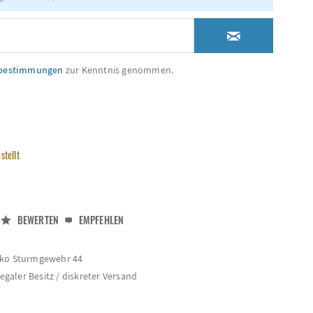
zbestimmungen
zur Kenntnis genommen.
stellt
BEWERTEN
EMPFEHLEN
eko Sturmgewehr 44
legaler Besitz / diskreter Versand