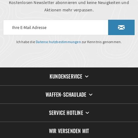
Kostenlosen Newsletter abonnieren und keine Neuigkeiten und
Aktionen mehr verpassen.
Ich habe die
Datenschutzbestimmungen
zur Kenntnis genommen.
KUNDENSERVICE
WAFFEN-SCHAULADE
SERVICE HOTLINE
WIR VERSENDEN MIT