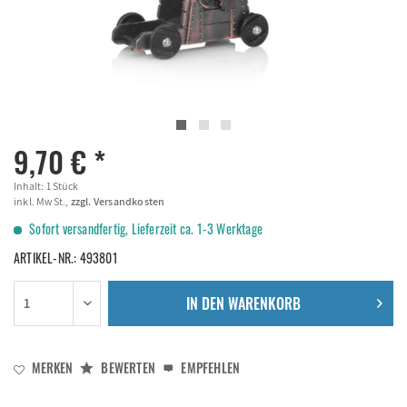
9,70 € *
Inhalt:
1 Stück
inkl. MwSt.,
zzgl. Versandkosten
Sofort versandfertig, Lieferzeit ca. 1-3 Werktage
ARTIKEL-NR.:
493801
IN DEN
WARENKORB
MERKEN
BEWERTEN
EMPFEHLEN