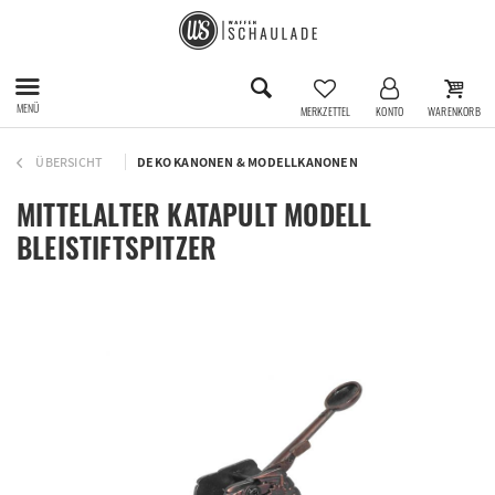
MENÜ
MERKZETTEL
KONTO
WARENKORB
ÜBERSICHT
DEKO KANONEN & MODELLKANONEN
MITTELALTER KATAPULT MODELL
BLEISTIFTSPITZER