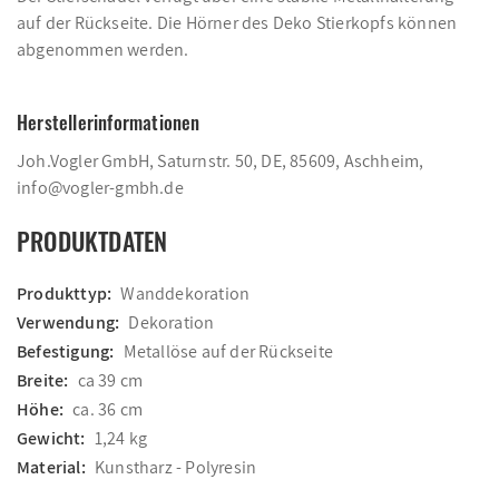
auf der Rückseite. Die Hörner des Deko Stierkopfs können
abgenommen werden.
Herstellerinformationen
Joh.Vogler GmbH, Saturnstr. 50, DE, 85609, Aschheim,
info@vogler-gmbh.de
PRODUKTDATEN
Produkttyp:
Wanddekoration
Verwendung:
Dekoration
Befestigung:
Metallöse auf der Rückseite
Breite:
ca 39 cm
Höhe:
ca. 36 cm
Gewicht:
1,24 kg
Material:
Kunstharz - Polyresin