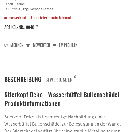
Inhalt:
1 Stück
inkl. MwSt.,
zzgl. Versandkosten
ausverkauft - kein Liefertermin bekannt
ARTIKEL-NR.:
004817
MERKEN
BEWERTEN
EMPFEHLEN
0
BESCHREIBUNG
BEWERTUNGEN
Stierkopf Deko - Wasserbüffel Bullenschädel -
Produktinformationen
Stierkopf Deko als hochwertige Nachbildung eines
Wasserbüffel Bullenschädel zur Befestigung an der Wand.
Der Stierschädel verfügt über eine stabile Metallhalterung