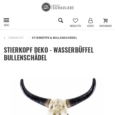
MENÜ
MERKZETTEL
KONTO
WARENKORB
ÜBERSICHT
STIERKÖPFE & BULLENSCHÄDEL
STIERKOPF DEKO - WASSERBÜFFEL
BULLENSCHÄDEL