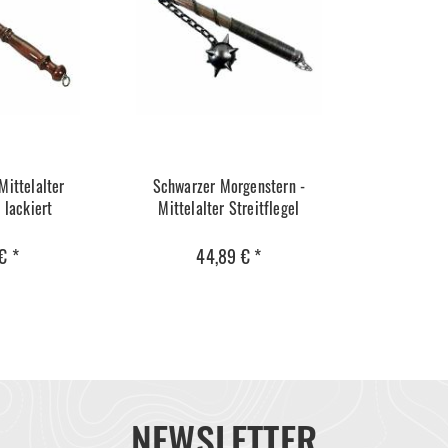
Mittelalter
Schwarzer Morgenstern -
- lackiert
Mittelalter Streitflegel
€ *
44,89 € *
NEWSLETTER