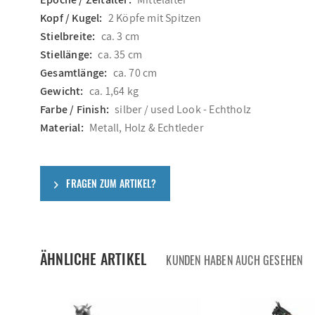
Kopf / Kugel:
2 Köpfe mit Spitzen
Stielbreite:
ca. 3 cm
Stiellänge:
ca. 35 cm
Gesamtlänge:
ca. 70 cm
Gewicht:
ca. 1,64 kg
Farbe / Finish:
silber / used Look - Echtholz
Material:
Metall, Holz & Echtleder
FRAGEN ZUM ARTIKEL?
ÄHNLICHE ARTIKEL
KUNDEN HABEN AUCH GESEHEN