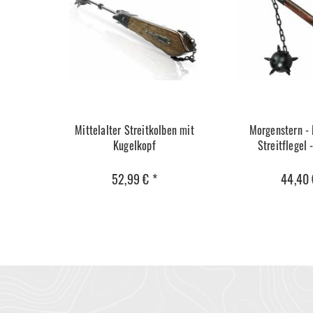
Mittelalter Streitkolben mit
Morgenstern - 
Kugelkopf
Streitflegel 
52,99 € *
44,40 