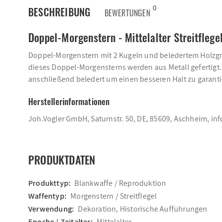
0
BESCHREIBUNG
BEWERTUNGEN
Doppel-Morgenstern - Mittelalter Streitflege
Doppel-Morgenstern mit 2 Kugeln und beledertem Holzgriff
dieses Doppel-Morgensterns werden aus Metall gefertigt. D
anschließend beledert um einen besseren Halt zu garanti
Herstellerinformationen
Joh.Vogler GmbH, Saturnstr. 50, DE, 85609, Aschheim, i
PRODUKTDATEN
Produkttyp:
Blankwaffe / Reproduktion
Waffentyp:
Morgenstern / Streitflegel
Verwendung:
Dekoration, Historische Aufführungen
Epoche / Zeitalter:
Mittelalter