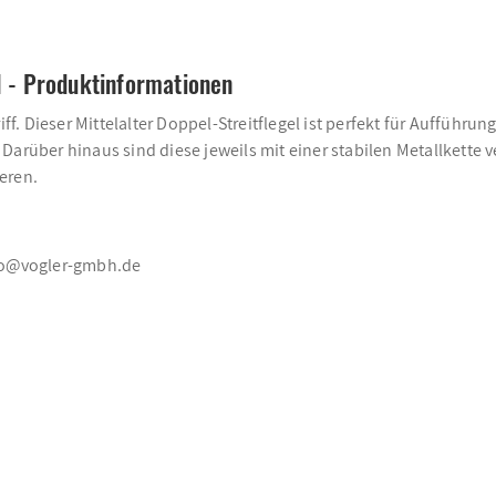
l - Produktinformationen
. Dieser Mittelalter Doppel-Streitflegel ist perfekt für Aufführu
arüber hinaus sind diese jeweils mit einer stabilen Metallkette v
eren.
nfo@vogler-gmbh.de