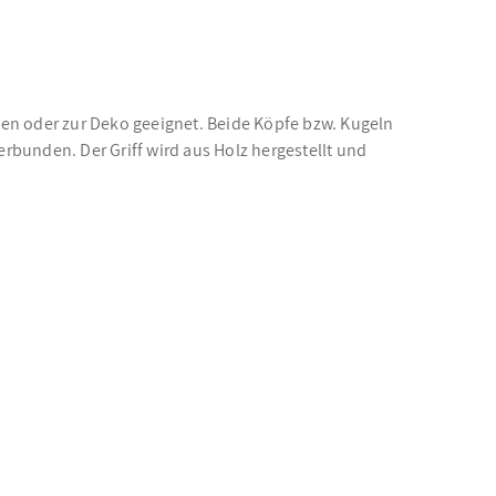
ngen oder zur Deko geeignet. Beide Köpfe bzw. Kugeln
erbunden. Der Griff wird aus Holz hergestellt und