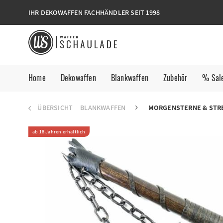
IHR DEKOWAFFEN FACHHÄNDLER SEIT 1998
Home
Dekowaffen
Blankwaffen
Zubehör
% Sal
ÜBERSICHT
BLANKWAFFEN
MORGENSTERNE & STR
ab 18 Jahren erhältlich