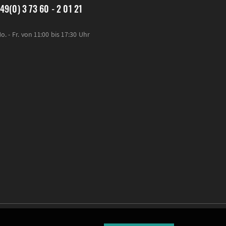
49(0) 3 73 60 - 2 01 21
o. - Fr. von 11:00 bis 17:30 Uhr