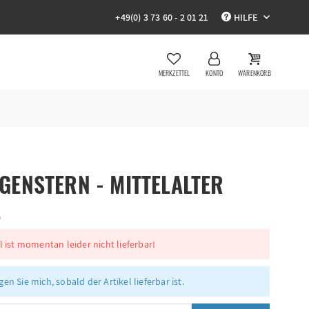
+49(0) 3 73 60 - 2 01 21
HILFE
MERKZETTEL
KONTO
WARENKORB
ENSTERN - MITTELALTER
L
l ist momentan leider nicht lieferbar!
en Sie mich, sobald der Artikel lieferbar ist.