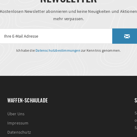
Kostenlosen Newsletter abonnieren und keine Neuigkeiten und Aktione
mehr verpassen.
Ich habe die
Datenschutzbestimmungen
zur Kenntnis genommen.
WAFFEN-SCHAULADE
S
S
Über Uns
o
Impressum
S
Datenschutz