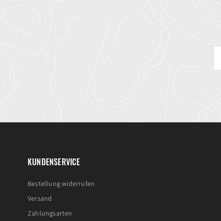
KUNDENSERVICE
Bestellung widerrufen
Versand
Zahlungsarten