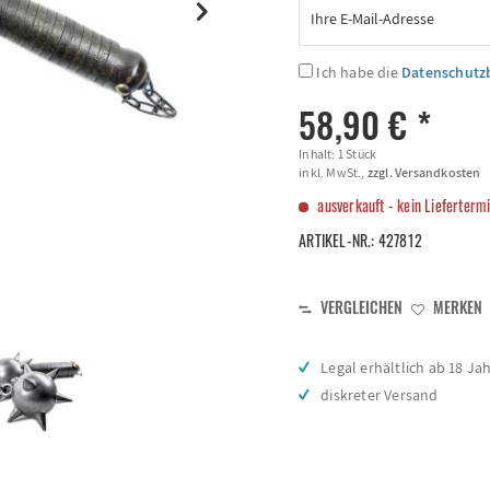
Ich habe die
Datenschut
58,90 € *
Inhalt:
1 Stück
inkl. MwSt.,
zzgl. Versandkosten
ausverkauft - kein Lieferterm
ARTIKEL-NR.:
427812
VERGLEICHEN
MERKEN
Legal erhältlich ab 18 Ja
diskreter Versand