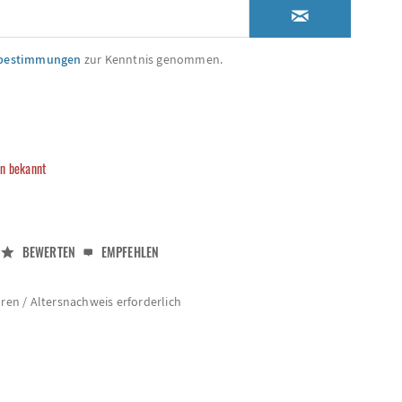
zbestimmungen
zur Kenntnis genommen.
in bekannt
BEWERTEN
EMPFEHLEN
hren / Altersnachweis erforderlich