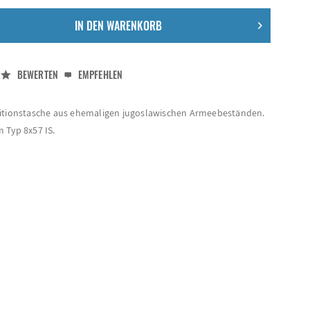
IN DEN
WARENKORB
BEWERTEN
EMPFEHLEN
nitionstasche aus ehemaligen jugoslawischen Armeebeständen.
 Typ 8x57 IS.