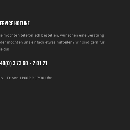
ERVICE HOTLINE
ie möchten telefonisch bestellen, wünschen eine Beratung
der möchten uns einfach etwas mitteilen? Wir sind gern für
ie da!
49(0) 3 73 60 - 2 01 21
o. - Fr. von 11:00 bis 17:30 Uhr