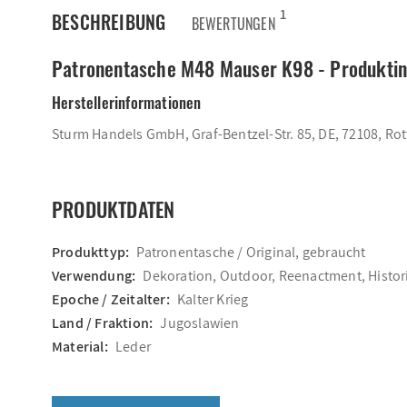
1
BESCHREIBUNG
BEWERTUNGEN
Patronentasche M48 Mauser K98 - Produkti
Herstellerinformationen
Sturm Handels GmbH, Graf-Bentzel-Str. 85, DE, 72108, Ro
PRODUKTDATEN
Produkttyp:
Patronentasche / Original, gebraucht
Verwendung:
Dekoration, Outdoor, Reenactment, Histo
Epoche / Zeitalter:
Kalter Krieg
Land / Fraktion:
Jugoslawien
Material:
Leder