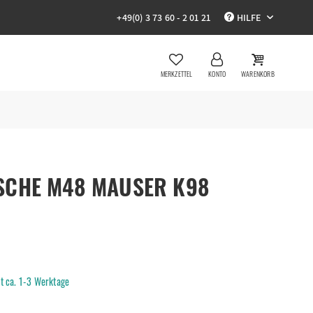
+49(0) 3 73 60 - 2 01 21
HILFE
MERKZETTEL
KONTO
WARENKORB
SCHE M48 MAUSER K98
it ca. 1-3 Werktage