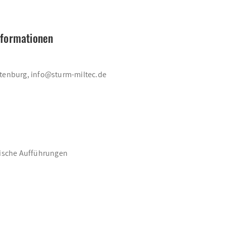
nformationen
ttenburg, info@sturm-miltec.de
rische Aufführungen