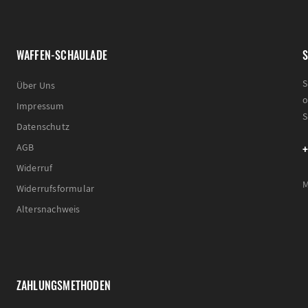
WAFFEN-SCHAULADE
S
S
Über Uns
o
Impressum
S
Datenschutz
+
AGB
Widerruf
M
Widerrufsformular
Altersnachweis
ZAHLUNGSMETHODEN