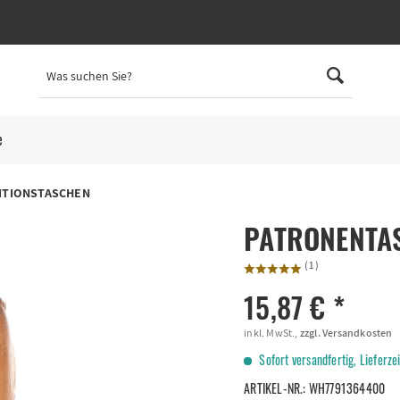
e
ITIONSTASCHEN
PATRONENTA
(
1
)
15,87 € *
inkl. MwSt.,
zzgl. Versandkosten
Sofort versandfertig, Lieferze
ARTIKEL-NR.:
WH7791364400