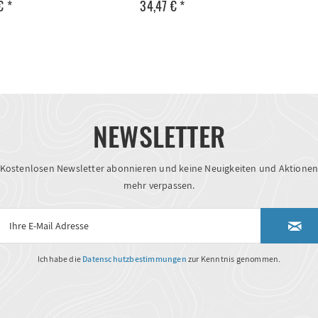
€ *
34,47 € *
NEWSLETTER
Kostenlosen Newsletter abonnieren und keine Neuigkeiten und Aktione
mehr verpassen.
Ich habe die
Datenschutzbestimmungen
zur Kenntnis genommen.