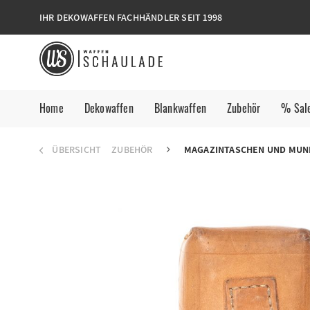
IHR DEKOWAFFEN FACHHÄNDLER SEIT 1998
Home
Dekowaffen
Blankwaffen
Zubehör
% Sal
ÜBERSICHT
ZUBEHÖR
MAGAZINTASCHEN UND MUN