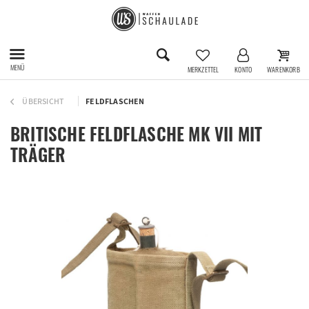
MENÜ
MERKZETTEL
KONTO
WARENKORB
ÜBERSICHT
FELDFLASCHEN
BRITISCHE FELDFLASCHE MK VII MIT
TRÄGER