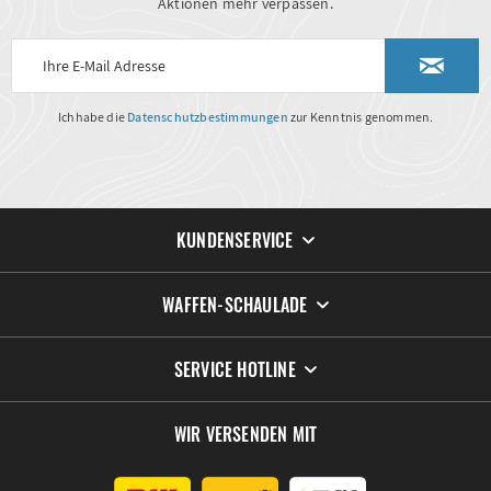
Aktionen mehr verpassen.
Ich habe die
Datenschutzbestimmungen
zur Kenntnis genommen.
KUNDENSERVICE
WAFFEN-SCHAULADE
SERVICE HOTLINE
WIR VERSENDEN MIT