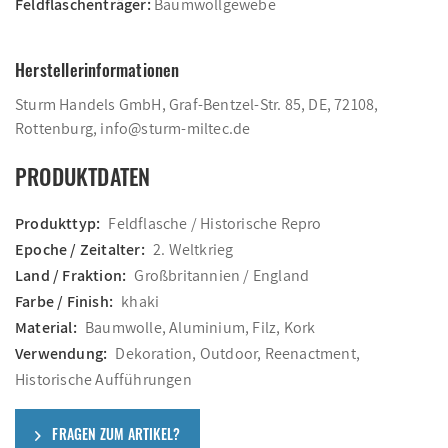
Feldflaschenträger:
Baumwollgewebe
Herstellerinformationen
Sturm Handels GmbH, Graf-Bentzel-Str. 85, DE, 72108,
Rottenburg, info@sturm-miltec.de
PRODUKTDATEN
Produkttyp:
Feldflasche / Historische Repro
Epoche / Zeitalter:
2. Weltkrieg
Land / Fraktion:
Großbritannien / England
Farbe / Finish:
khaki
Material:
Baumwolle, Aluminium, Filz, Kork
Verwendung:
Dekoration, Outdoor, Reenactment,
Historische Aufführungen
FRAGEN ZUM ARTIKEL?