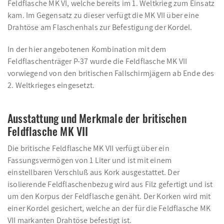
Feldflasche MK VI, welche bereits im 1. Weltkrieg zum Einsatz
kam. Im Gegensatz zu dieser verfügt die MK VII über eine
Drahtöse am Flaschenhals zur Befestigung der Kordel.
In der hier angebotenen Kombination mit dem
Feldflaschenträger P-37 wurde die Feldflasche MK VII
vorwiegend von den britischen Fallschirmjägern ab Ende des
2. Weltkrieges eingesetzt.
Ausstattung und Merkmale der britischen
Feldflasche MK VII
Die britische Feldflasche MK VII verfügt über ein
Fassungsvermögen von 1 Liter und ist mit einem
einstellbaren Verschluß aus Kork ausgestattet. Der
isolierende Feldflaschenbezug wird aus Filz gefertigt und ist
um den Korpus der Feldflasche genäht. Der Korken wird mit
einer Kordel gesichert, welche an der für die Feldflasche MK
VII markanten Drahtöse befestigt ist.