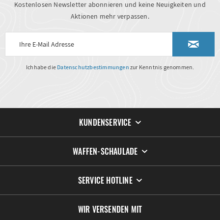
Kostenlosen Newsletter abonnieren und keine Neuigkeiten und
Aktionen mehr verpassen.
Ich habe die
Datenschutzbestimmungen
zur Kenntnis genommen.
KUNDENSERVICE
WAFFEN-SCHAULADE
SERVICE HOTLINE
WIR VERSENDEN MIT