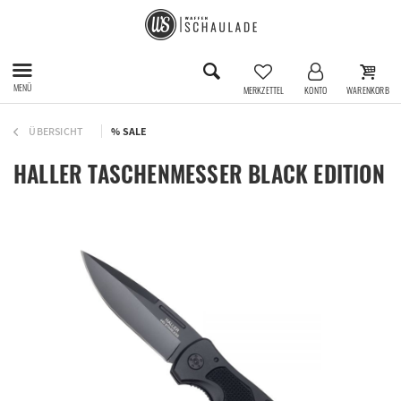
MENÜ
MERKZETTEL
KONTO
WARENKORB
ÜBERSICHT
% SALE
HALLER TASCHENMESSER BLACK EDITION