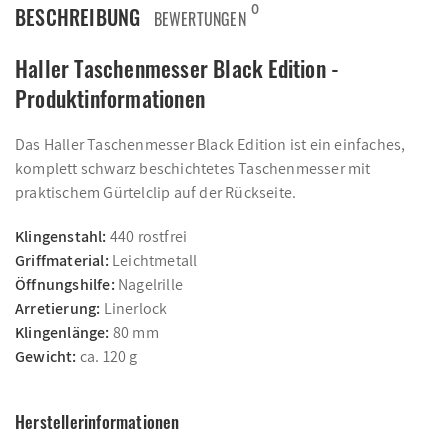
0
BESCHREIBUNG
BEWERTUNGEN
Haller Taschenmesser Black Edition -
Produktinformationen
Das Haller Taschenmesser Black Edition ist ein einfaches,
komplett schwarz beschichtetes Taschenmesser mit
praktischem Gürtelclip auf der Rückseite.
Klingenstahl:
440 rostfrei
Griffmaterial:
Leichtmetall
Öffnungshilfe:
Nagelrille
Arretierung:
Linerlock
Klingenlänge:
80 mm
Gewicht:
ca. 120 g
Herstellerinformationen