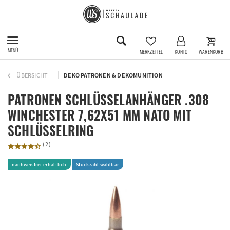
MENÜ
MERKZETTEL
KONTO
WARENKORB
ÜBERSICHT
DEKO PATRONEN & DEKOMUNITION
PATRONEN SCHLÜSSELANHÄNGER .308
WINCHESTER 7,62X51 MM NATO MIT
SCHLÜSSELRING
(
2
)
nachweisfrei erhältlich
Stückzahl wählbar