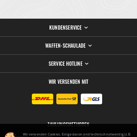
KUNDENSERVICE
WAFFEN-SCHAULADE
SERVICE HOTLINE
WIR VERSENDEN MIT
ZAHLUNGSMETHODEN
Wir verwenden Cookies. Einige davon sind technisch notwendig (z.B.