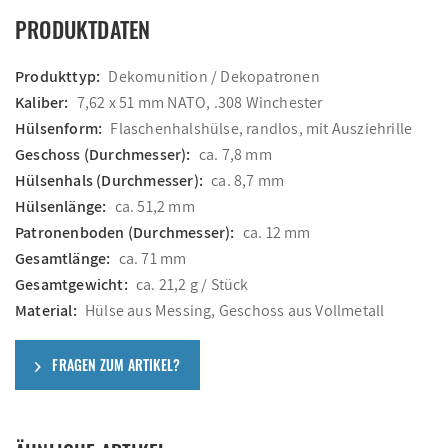
PRODUKTDATEN
Produkttyp:
Dekomunition / Dekopatronen
Kaliber:
7,62 x 51 mm NATO, .308 Winchester
Hülsenform:
Flaschenhalshülse, randlos, mit Ausziehrille
Geschoss (Durchmesser):
ca. 7,8 mm
Hülsenhals (Durchmesser):
ca. 8,7 mm
Hülsenlänge:
ca. 51,2 mm
Patronenboden (Durchmesser):
ca. 12 mm
Gesamtlänge:
ca. 71 mm
Gesamtgewicht:
ca. 21,2 g / Stück
Material:
Hülse aus Messing, Geschoss aus Vollmetall
FRAGEN ZUM ARTIKEL?