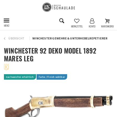
MENÜ
MERKZETTEL
KONTO
WARENKORB
ÜBERSICHT
WINCHESTER GEWEHRE & UNTERHEBELREPETIERER
WINCHESTER 92 DEKO MODEL 1892
MARES LEG
nachweisfrei erhältlich
Farbe / Finish wählbar