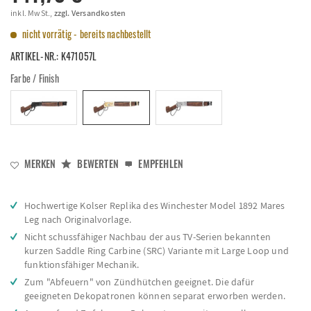
inkl. MwSt.,
zzgl. Versandkosten
nicht vorrätig - bereits nachbestellt
ARTIKEL-NR.:
K471057L
Farbe / Finish
MERKEN
BEWERTEN
EMPFEHLEN
Hochwertige Kolser Replika des Winchester Model 1892 Mares
Leg nach Originalvorlage.
Nicht schussfähiger Nachbau der aus TV-Serien bekannten
kurzen Saddle Ring Carbine (SRC) Variante mit Large Loop und
funktionsfähiger Mechanik.
Zum "Abfeuern" von Zündhütchen geeignet. Die dafür
geeigneten Dekopatronen können separat erworben werden.