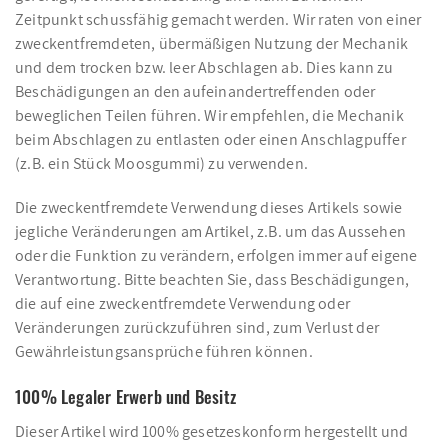
Zeitpunkt schussfähig gemacht werden. Wir raten von einer
zweckentfremdeten, übermäßigen Nutzung der Mechanik
und dem trocken bzw. leer Abschlagen ab. Dies kann zu
Beschädigungen an den aufeinandertreffenden oder
beweglichen Teilen führen. Wir empfehlen, die Mechanik
beim Abschlagen zu entlasten oder einen Anschlagpuffer
(z.B. ein Stück Moosgummi) zu verwenden.
Die zweckentfremdete Verwendung dieses Artikels sowie
jegliche Veränderungen am Artikel, z.B. um das Aussehen
oder die Funktion zu verändern, erfolgen immer auf eigene
Verantwortung. Bitte beachten Sie, dass Beschädigungen,
die auf eine zweckentfremdete Verwendung oder
Veränderungen zurückzuführen sind, zum Verlust der
Gewährleistungsansprüche führen können.
100% Legaler Erwerb und Besitz
Dieser Artikel wird 100% gesetzeskonform hergestellt und