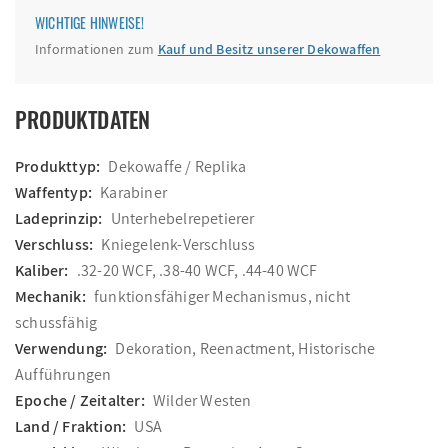
WICHTIGE HINWEISE!
Informationen zum
Kauf und Besitz unserer Dekowaffen
PRODUKTDATEN
Produkttyp:
Dekowaffe / Replika
Waffentyp:
Karabiner
Ladeprinzip:
Unterhebelrepetierer
Verschluss:
Kniegelenk-Verschluss
Kaliber:
.32-20 WCF, .38-40 WCF, .44-40 WCF
Mechanik:
funktionsfähiger Mechanismus, nicht
schussfähig
Verwendung:
Dekoration, Reenactment, Historische
Aufführungen
Epoche / Zeitalter:
Wilder Westen
Land / Fraktion:
USA