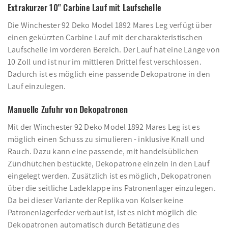
Extrakurzer 10'' Carbine Lauf mit Laufschelle
Die Winchester 92 Deko Model 1892 Mares Leg verfügt über
einen gekürzten Carbine Lauf mit der charakteristischen
Laufschelle im vorderen Bereich. Der Lauf hat eine Länge von
10 Zoll und ist nur im mittleren Drittel fest verschlossen.
Dadurch ist es möglich eine passende Dekopatrone in den
Lauf einzulegen.
Manuelle Zufuhr von Dekopatronen
Mit der Winchester 92 Deko Model 1892 Mares Leg ist es
möglich einen Schuss zu simulieren - inklusive Knall und
Rauch. Dazu kann eine passende, mit handelsüblichen
Zündhütchen bestückte, Dekopatrone einzeln in den Lauf
eingelegt werden. Zusätzlich ist es möglich, Dekopatronen
über die seitliche Ladeklappe ins Patronenlager einzulegen.
Da bei dieser Variante der Replika von Kolser keine
Patronenlagerfeder verbaut ist, ist es nicht möglich die
Dekopatronen automatisch durch Betätigung des