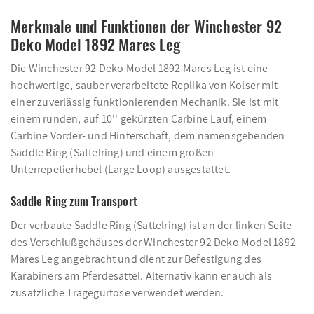
Merkmale und Funktionen der Winchester 92
Deko Model 1892 Mares Leg
Die Winchester 92 Deko Model 1892 Mares Leg ist eine
hochwertige, sauber verarbeitete Replika von Kolser mit
einer zuverlässig funktionierenden Mechanik. Sie ist mit
einem runden, auf 10'' gekürzten Carbine Lauf, einem
Carbine Vorder- und Hinterschaft, dem namensgebenden
Saddle Ring (Sattelring) und einem großen
Unterrepetierhebel (Large Loop) ausgestattet.
Saddle Ring zum Transport
Der verbaute Saddle Ring (Sattelring) ist an der linken Seite
des Verschlußgehäuses der Winchester 92 Deko Model 1892
Mares Leg angebracht und dient zur Befestigung des
Karabiners am Pferdesattel. Alternativ kann er auch als
zusätzliche Tragegurtöse verwendet werden.