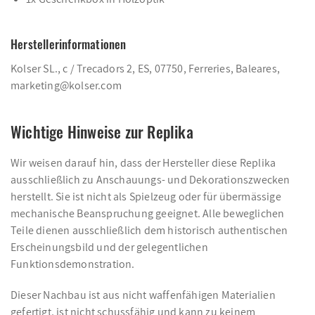
Herstellerinformationen
Kolser SL., c / Trecadors 2, ES, 07750, Ferreries, Baleares,
marketing@kolser.com
Wichtige Hinweise zur Replika
Wir weisen darauf hin, dass der Hersteller diese Replika
ausschließlich zu Anschauungs- und Dekorationszwecken
herstellt. Sie ist nicht als Spielzeug oder für übermässige
mechanische Beanspruchung geeignet. Alle beweglichen
Teile dienen ausschließlich dem historisch authentischen
Erscheinungsbild und der gelegentlichen
Funktionsdemonstration.
Dieser Nachbau ist aus nicht waffenfähigen Materialien
gefertigt, ist nicht schussfähig und kann zu keinem