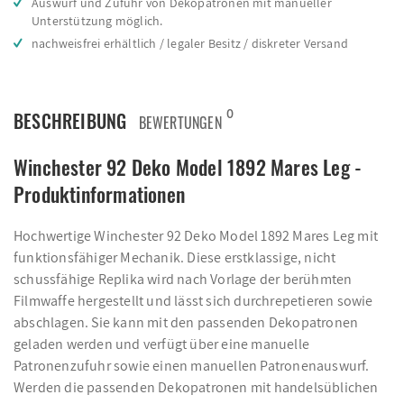
Auswurf und Zufuhr von Dekopatronen mit manueller
Unterstützung möglich.
nachweisfrei erhältlich / legaler Besitz / diskreter Versand
0
BESCHREIBUNG
BEWERTUNGEN
Winchester 92 Deko Model 1892 Mares Leg -
Produktinformationen
Hochwertige Winchester 92 Deko Model 1892 Mares Leg mit
funktionsfähiger Mechanik. Diese erstklassige, nicht
schussfähige Replika wird nach Vorlage der berühmten
Filmwaffe hergestellt und lässt sich durchrepetieren sowie
abschlagen. Sie kann mit den passenden Dekopatronen
geladen werden und verfügt über eine manuelle
Patronenzufuhr sowie einen manuellen Patronenauswurf.
Werden die passenden Dekopatronen mit handelsüblichen