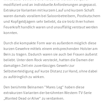
modifiziert und an individuelle Anforderungen angepasst.
Extrakurze Varianten mit kurzem Lauf und kurzem Schaft
waren damals vorallem bei Saloonbetreibern, Postkutschern
und Kopfgeldjägern sehr beliebt, da sie trotz ihrer hohen
Feuerkraft handlich waren und unauffällig verstaut werden
konnten.
Durch die kompakte Form war es außerdem möglich diese
kurzen Gewehre mittels einem entsprechenden Holster am
Bein zu tragen. Dadurch waren sie auch bei Frauen äußerst
beliebt. Unter dem Rock versteckt, hatten die Damen der
damaligen Zeit ein zuverlässiges Gewehr zur
Selbstverteidigung auf kurze Distanz zur Hand, ohne dabei
zu aufdringlich zu wirken.
Den berühmte Beinamen "Mares Leg" haben diese
extrakurzen Varianten der berühmten Western-TV-Serie
„Wanted Dead or Alive“ zu verdanken.