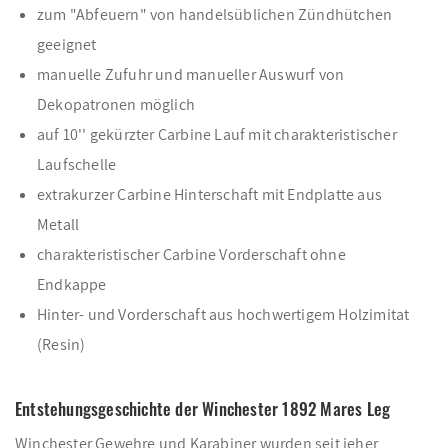
zum "Abfeuern" von handelsüblichen Zündhütchen
geeignet
manuelle Zufuhr und manueller Auswurf von
Dekopatronen möglich
auf 10'' gekürzter Carbine Lauf mit charakteristischer
Laufschelle
extrakurzer Carbine Hinterschaft mit Endplatte aus
Metall
charakteristischer Carbine Vorderschaft ohne
Endkappe
Hinter- und Vorderschaft aus hochwertigem Holzimitat
(Resin)
Entstehungsgeschichte der Winchester 1892 Mares Leg
Winchester Gewehre und Karabiner wurden seit jeher