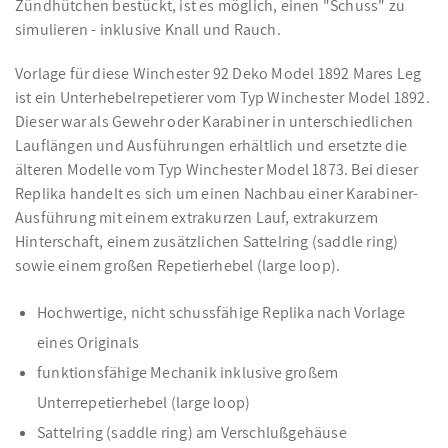
Zündhütchen bestückt, ist es möglich, einen "Schuss" zu
simulieren - inklusive Knall und Rauch.
Vorlage für diese Winchester 92 Deko Model 1892 Mares Leg
ist ein Unterhebelrepetierer vom Typ Winchester Model 1892.
Dieser war als Gewehr oder Karabiner in unterschiedlichen
Lauflängen und Ausführungen erhältlich und ersetzte die
älteren Modelle vom Typ Winchester Model 1873. Bei dieser
Replika handelt es sich um einen Nachbau einer Karabiner-
Ausführung mit einem extrakurzen Lauf, extrakurzem
Hinterschaft, einem zusätzlichen Sattelring (saddle ring)
sowie einem großen Repetierhebel (large loop).
Hochwertige, nicht schussfähige Replika nach Vorlage
eines Originals
funktionsfähige Mechanik inklusive großem
Unterrepetierhebel (large loop)
Sattelring (saddle ring) am Verschlußgehäuse