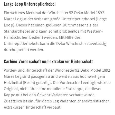
Large Loop Unterreptierhebel
Ein weiteres Merkmal der Winchester 92 Deko Model 1892
Mares Leg ist der verbaute große Unterrepetierhebel (Large
Loop). Dieser hat einen größeren Durchmesser als der
Standardhebel und kann somit problemlos mit Western-
Handschuhen bedient werden. Mit Hilfe des
Unterrepetierhebels kann die Deko Winchester zuverlässig
durchrepetiert werden.
Carbine Vorderschaft und extrakurzer Hinterschaft
Vorder- und Hinterschaft der Winchester 92 Deko Model 1892
Mares Leg sind passgenau und werden aus hochwertigem
Holzimitat (Resin) gefertigt. Der Vorderschaft verfügt, wie das
Original, nicht über eine metallene Endkappe, da diese
Kappe nur bei den Gewehr-Varianten verbaut wurde.
Zusätzlich ist ein, für Mares Leg Varianten charakteristischer,
extrakurzer Hinterschaft verbaut.