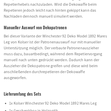
Repetierhebels nachzuladen. Wird die Dekowaffe beim
Repetieren jedoch leicht nach hinten gekippt kann das
Nachladen dennoch manuell simuliert werden.
Manueller Auswurf von Dekopatronen
Bei dieser Variante der Winchester 92 Deko Model 1892 Mares
Leg von Kolser ist der Patronenauswurf nur mit manueller
Unterstützung möglich. Der verbaute Patronenauszieher
muss dazu, bauartbedingt, während dem Repetiervorgang
manuell nach unten gedrückt werden. Dadurch kann der
Auszieher die Dekopatrone greifen und diese wird beim
anschließenden durchrepetieren der Dekowaffe
ausgeworfen.
Lieferumfang des Sets
1x Kolser Winchester 92 Deko Model 1892 Mares Leg
1x Geschenkbox in Holzoptik