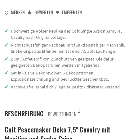
MERKEN
BEWERTEN
EMPFEHLEN
Hochwertige Kolser Replika des Colt Single Action Army .45
Cavalry nach Originalvorlage.
Nicht schussfähiger Nachbau mit funktionsfähiger Mechanik,
Snake Grips aus Elfenbeinimitat und 7,5 Zoll Lauflänge.
Zum "Abfeuern" von Zündhütchen geeignet. Die dafür
geeigneten Dekopatronen werden mitgeliefert.
Set inklusive Dekorevolver, 6 Dekopatronen,
Explosionszeichnung und bedruckter Geschenkbox.
nachweisfrei erhältlich / legaler Besitz / diskreter Versand
1
BESCHREIBUNG
BEWERTUNGEN
Colt Peacemaker Deko 7,5'' Cavalry mit
Munition und Snake Grips -