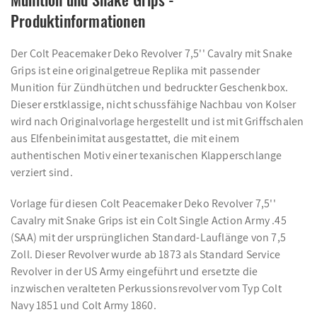
Produktinformationen
Der Colt Peacemaker Deko Revolver 7,5'' Cavalry mit Snake
Grips ist eine originalgetreue Replika mit passender
Munition für Zündhütchen und bedruckter Geschenkbox.
Dieser erstklassige, nicht schussfähige Nachbau von Kolser
wird nach Originalvorlage hergestellt und ist mit Griffschalen
aus Elfenbeinimitat ausgestattet, die mit einem
authentischen Motiv einer texanischen Klapperschlange
verziert sind.
Vorlage für diesen Colt Peacemaker Deko Revolver 7,5''
Cavalry mit Snake Grips ist ein Colt Single Action Army .45
(SAA) mit der ursprünglichen Standard-Lauflänge von 7,5
Zoll. Dieser Revolver wurde ab 1873 als Standard Service
Revolver in der US Army eingeführt und ersetzte die
inzwischen veralteten Perkussionsrevolver vom Typ Colt
Navy 1851 und Colt Army 1860.