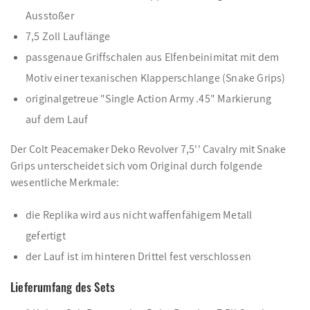
Ausstoßer
7,5 Zoll Lauflänge
passgenaue Griffschalen aus Elfenbeinimitat mit dem
Motiv einer texanischen Klapperschlange (Snake Grips)
originalgetreue "Single Action Army .45" Markierung
auf dem Lauf
Der Colt Peacemaker Deko Revolver 7,5'' Cavalry mit Snake
Grips unterscheidet sich vom Original durch folgende
wesentliche Merkmale:
die Replika wird aus nicht waffenfähigem Metall
gefertigt
der Lauf ist im hinteren Drittel fest verschlossen
Lieferumfang des Sets