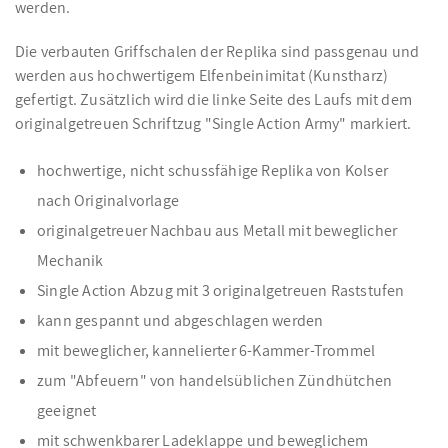
werden.
Die verbauten Griffschalen der Replika sind passgenau und
werden aus hochwertigem Elfenbeinimitat (Kunstharz)
gefertigt. Zusätzlich wird die linke Seite des Laufs mit dem
originalgetreuen Schriftzug "Single Action Army" markiert.
hochwertige, nicht schussfähige Replika von Kolser
nach Originalvorlage
originalgetreuer Nachbau aus Metall mit beweglicher
Mechanik
Single Action Abzug mit 3 originalgetreuen Raststufen
kann gespannt und abgeschlagen werden
mit beweglicher, kannelierter 6-Kammer-Trommel
zum "Abfeuern" von handelsüblichen Zündhütchen
geeignet
mit schwenkbarer Ladeklappe und beweglichem