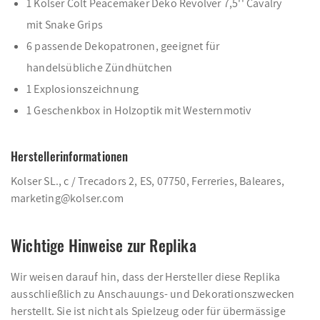
1 Kolser Colt Peacemaker Deko Revolver 7,5'' Cavalry
mit Snake Grips
6 passende Dekopatronen, geeignet für
handelsübliche Zündhütchen
1 Explosionszeichnung
1 Geschenkbox in Holzoptik mit Westernmotiv
Herstellerinformationen
Kolser SL., c / Trecadors 2, ES, 07750, Ferreries, Baleares,
marketing@kolser.com
Wichtige Hinweise zur Replika
Wir weisen darauf hin, dass der Hersteller diese Replika
ausschließlich zu Anschauungs- und Dekorationszwecken
herstellt. Sie ist nicht als Spielzeug oder für übermässige