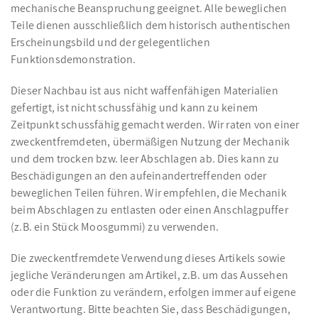
mechanische Beanspruchung geeignet. Alle beweglichen
Teile dienen ausschließlich dem historisch authentischen
Erscheinungsbild und der gelegentlichen
Funktionsdemonstration.
Dieser Nachbau ist aus nicht waffenfähigen Materialien
gefertigt, ist nicht schussfähig und kann zu keinem
Zeitpunkt schussfähig gemacht werden. Wir raten von einer
zweckentfremdeten, übermäßigen Nutzung der Mechanik
und dem trocken bzw. leer Abschlagen ab. Dies kann zu
Beschädigungen an den aufeinandertreffenden oder
beweglichen Teilen führen. Wir empfehlen, die Mechanik
beim Abschlagen zu entlasten oder einen Anschlagpuffer
(z.B. ein Stück Moosgummi) zu verwenden.
Die zweckentfremdete Verwendung dieses Artikels sowie
jegliche Veränderungen am Artikel, z.B. um das Aussehen
oder die Funktion zu verändern, erfolgen immer auf eigene
Verantwortung. Bitte beachten Sie, dass Beschädigungen,