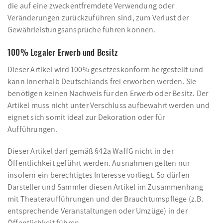
die auf eine zweckentfremdete Verwendung oder
Veränderungen zurückzuführen sind, zum Verlust der
Gewährleistungsansprüche führen können.
100% Legaler Erwerb und Besitz
Dieser Artikel wird 100% gesetzeskonform hergestellt und
kann innerhalb Deutschlands frei erworben werden. Sie
benötigen keinen Nachweis für den Erwerb oder Besitz. Der
Artikel muss nicht unter Verschluss aufbewahrt werden und
eignet sich somit ideal zur Dekoration oder für
Aufführungen.
Dieser Artikel darf gemäß §42a WaffG nicht in der
Öffentlichkeit geführt werden. Ausnahmen gelten nur
insofern ein berechtigtes Interesse vorliegt. So dürfen
Darsteller und Sammler diesen Artikel im Zusammenhang
mit Theateraufführungen und der Brauchtumspflege (z.B.
entsprechende Veranstaltungen oder Umzüge) in der
Öffentlichkeit führen.