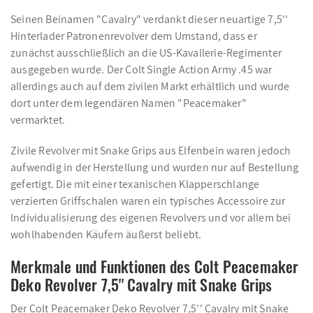
Seinen Beinamen "Cavalry" verdankt dieser neuartige 7,5''
Hinterlader Patronenrevolver dem Umstand, dass er
zunächst ausschließlich an die US-Kavallerie-Regimenter
ausgegeben wurde. Der Colt Single Action Army .45 war
allerdings auch auf dem zivilen Markt erhältlich und wurde
dort unter dem legendären Namen "Peacemaker"
vermarktet.
Zivile Revolver mit Snake Grips aus Elfenbein waren jedoch
aufwendig in der Herstellung und wurden nur auf Bestellung
gefertigt. Die mit einer texanischen Klapperschlange
verzierten Griffschalen waren ein typisches Accessoire zur
Individualisierung des eigenen Revolvers und vor allem bei
wohlhabenden Käufern äußerst beliebt.
Merkmale und Funktionen des Colt Peacemaker
Deko Revolver 7,5'' Cavalry mit Snake Grips
Der Colt Peacemaker Deko Revolver 7,5'' Cavalry mit Snake