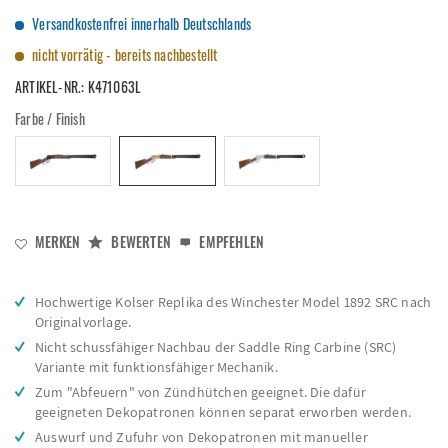
Versandkostenfrei innerhalb Deutschlands
nicht vorrätig - bereits nachbestellt
ARTIKEL-NR.:
K471063L
Farbe / Finish
MERKEN
BEWERTEN
EMPFEHLEN
Hochwertige Kolser Replika des Winchester Model 1892 SRC nach
Originalvorlage.
Nicht schussfähiger Nachbau der Saddle Ring Carbine (SRC)
Variante mit funktionsfähiger Mechanik.
Zum "Abfeuern" von Zündhütchen geeignet. Die dafür
geeigneten Dekopatronen können separat erworben werden.
Auswurf und Zufuhr von Dekopatronen mit manueller