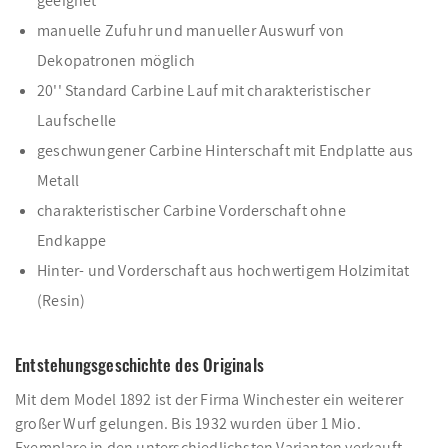
geeignet
manuelle Zufuhr und manueller Auswurf von
Dekopatronen möglich
20'' Standard Carbine Lauf mit charakteristischer
Laufschelle
geschwungener Carbine Hinterschaft mit Endplatte aus
Metall
charakteristischer Carbine Vorderschaft ohne
Endkappe
Hinter- und Vorderschaft aus hochwertigem Holzimitat
(Resin)
Entstehungsgeschichte des Originals
Mit dem Model 1892 ist der Firma Winchester ein weiterer
großer Wurf gelungen. Bis 1932 wurden über 1 Mio.
Exemplare in den unterschiedlichsten Varianten verkauft.