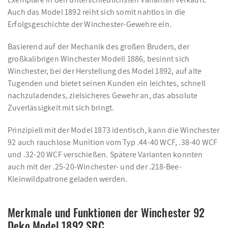
Auch das Model 1892 reiht sich somit nahtlos in die
Erfolgsgeschichte der Winchester-Gewehre ein.
Basierend auf der Mechanik des großen Bruders, der
großkalibrigen Winchester Modell 1886, besinnt sich
Winchester, bei der Herstellung des Model 1892, auf alte
Tugenden und bietet seinen Kunden ein leichtes, schnell
nachzuladendes, zielsicheres Gewehr an, das absolute
Zuverlässigkeit mit sich bringt.
Prinzipiell mit der Model 1873 identisch, kann die Winchester
92 auch rauchlose Munition vom Typ .44-40 WCF, .38-40 WCF
und .32-20 WCF verschießen. Spätere Varianten konnten
auch mit der .25-20-Winchester- und der .218-Bee-
Kleinwildpatrone geladen werden.
Merkmale und Funktionen der Winchester 92
Deko Model 1892 SRC