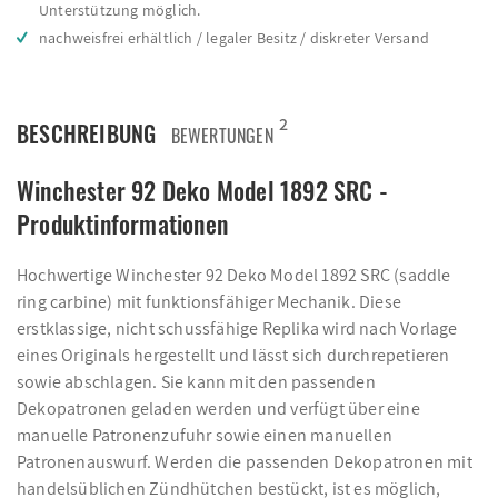
Unterstützung möglich.
nachweisfrei erhältlich / legaler Besitz / diskreter Versand
2
BESCHREIBUNG
BEWERTUNGEN
Winchester 92 Deko Model 1892 SRC -
Produktinformationen
Hochwertige Winchester 92 Deko Model 1892 SRC (saddle
ring carbine) mit funktionsfähiger Mechanik. Diese
erstklassige, nicht schussfähige Replika wird nach Vorlage
eines Originals hergestellt und lässt sich durchrepetieren
sowie abschlagen. Sie kann mit den passenden
Dekopatronen geladen werden und verfügt über eine
manuelle Patronenzufuhr sowie einen manuellen
Patronenauswurf. Werden die passenden Dekopatronen mit
handelsüblichen Zündhütchen bestückt, ist es möglich,