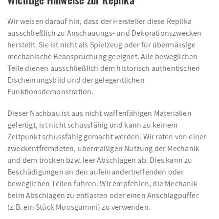
Wir weisen darauf hin, dass der Hersteller diese Replika
ausschließlich zu Anschauungs- und Dekorationszwecken
herstellt. Sie ist nicht als Spielzeug oder für übermässige
mechanische Beanspruchung geeignet. Alle beweglichen
Teile dienen ausschließlich dem historisch authentischen
Erscheinungsbild und der gelegentlichen
Funktionsdemonstration.
Dieser Nachbau ist aus nicht waffenfähigen Materialien
gefertigt, ist nicht schussfähig und kann zu keinem
Zeitpunkt schussfähig gemacht werden. Wir raten von einer
zweckentfremdeten, übermäßigen Nutzung der Mechanik
und dem trocken bzw. leer Abschlagen ab. Dies kann zu
Beschädigungen an den aufeinandertreffenden oder
beweglichen Teilen führen. Wir empfehlen, die Mechanik
beim Abschlagen zu entlasten oder einen Anschlagpuffer
(z.B. ein Stück Moosgummi) zu verwenden.