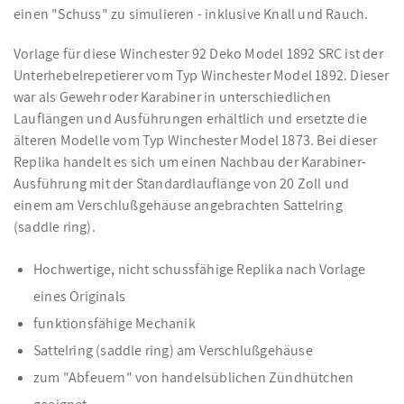
einen "Schuss" zu simulieren - inklusive Knall und Rauch.
Vorlage für diese Winchester 92 Deko Model 1892 SRC ist der
Unterhebelrepetierer vom Typ Winchester Model 1892. Dieser
war als Gewehr oder Karabiner in unterschiedlichen
Lauflängen und Ausführungen erhältlich und ersetzte die
älteren Modelle vom Typ Winchester Model 1873. Bei dieser
Replika handelt es sich um einen Nachbau der Karabiner-
Ausführung mit der Standardlauflänge von 20 Zoll und
einem am Verschlußgehäuse angebrachten Sattelring
(saddle ring).
Hochwertige, nicht schussfähige Replika nach Vorlage
eines Originals
funktionsfähige Mechanik
Sattelring (saddle ring) am Verschlußgehäuse
zum "Abfeuern" von handelsüblichen Zündhütchen