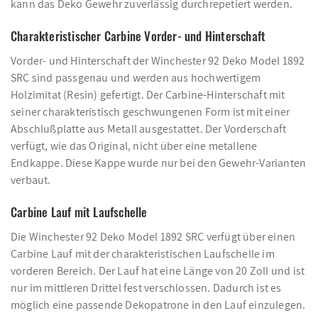
kann das Deko Gewehr zuverlässig durchrepetiert werden.
Charakteristischer Carbine Vorder- und Hinterschaft
Vorder- und Hinterschaft der Winchester 92 Deko Model 1892
SRC sind passgenau und werden aus hochwertigem
Holzimitat (Resin) gefertigt. Der Carbine-Hinterschaft mit
seiner charakteristisch geschwungenen Form ist mit einer
Abschlußplatte aus Metall ausgestattet. Der Vorderschaft
verfügt, wie das Original, nicht über eine metallene
Endkappe. Diese Kappe wurde nur bei den Gewehr-Varianten
verbaut.
Carbine Lauf mit Laufschelle
Die Winchester 92 Deko Model 1892 SRC verfügt über einen
Carbine Lauf mit der charakteristischen Laufschelle im
vorderen Bereich. Der Lauf hat eine Länge von 20 Zoll und ist
nur im mittleren Drittel fest verschlossen. Dadurch ist es
möglich eine passende Dekopatrone in den Lauf einzulegen.