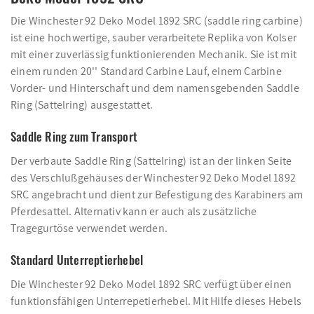
Die Winchester 92 Deko Model 1892 SRC (saddle ring carbine)
ist eine hochwertige, sauber verarbeitete Replika von Kolser
mit einer zuverlässig funktionierenden Mechanik. Sie ist mit
einem runden 20'' Standard Carbine Lauf, einem Carbine
Vorder- und Hinterschaft und dem namensgebenden Saddle
Ring (Sattelring) ausgestattet.
Saddle Ring zum Transport
Der verbaute Saddle Ring (Sattelring) ist an der linken Seite
des Verschlußgehäuses der Winchester 92 Deko Model 1892
SRC angebracht und dient zur Befestigung des Karabiners am
Pferdesattel. Alternativ kann er auch als zusätzliche
Tragegurtöse verwendet werden.
Standard Unterreptierhebel
Die Winchester 92 Deko Model 1892 SRC verfügt über einen
funktionsfähigen Unterrepetierhebel. Mit Hilfe dieses Hebels