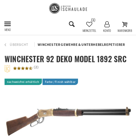
(1)
MENÜ
MERKZETTEL
KONTO
WARENKORB
ÜBERSICHT
WINCHESTER GEWEHRE & UNTERHEBELREPETIERER
WINCHESTER 92 DEKO MODEL 1892 SRC
(
2
)
nachweisfrei erhältlich
Farbe / Finish wählbar