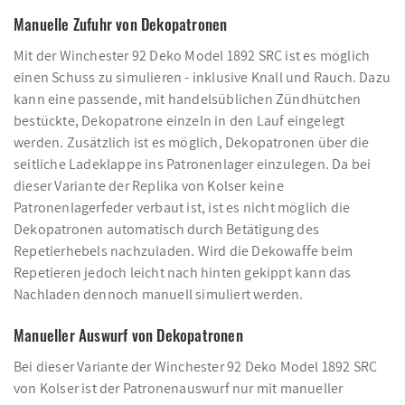
Manuelle Zufuhr von Dekopatronen
Mit der Winchester 92 Deko Model 1892 SRC ist es möglich
einen Schuss zu simulieren - inklusive Knall und Rauch. Dazu
kann eine passende, mit handelsüblichen Zündhütchen
bestückte, Dekopatrone einzeln in den Lauf eingelegt
werden. Zusätzlich ist es möglich, Dekopatronen über die
seitliche Ladeklappe ins Patronenlager einzulegen. Da bei
dieser Variante der Replika von Kolser keine
Patronenlagerfeder verbaut ist, ist es nicht möglich die
Dekopatronen automatisch durch Betätigung des
Repetierhebels nachzuladen. Wird die Dekowaffe beim
Repetieren jedoch leicht nach hinten gekippt kann das
Nachladen dennoch manuell simuliert werden.
Manueller Auswurf von Dekopatronen
Bei dieser Variante der Winchester 92 Deko Model 1892 SRC
von Kolser ist der Patronenauswurf nur mit manueller